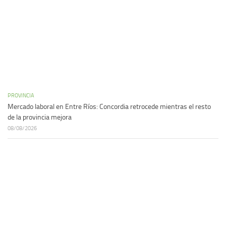
PROVINCIA
Mercado laboral en Entre Ríos: Concordia retrocede mientras el resto
de la provincia mejora
08/08/2026