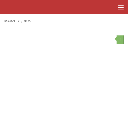
Skip to content
MARZO 25, 2025
1