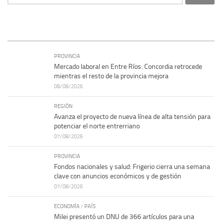
PROVINCIA
Mercado laboral en Entre Ríos: Concordia retrocede
mientras el resto de la provincia mejora
08/08/2026
REGIÓN
Avanza el proyecto de nueva línea de alta tensión para
potenciar el norte entrerriano
07/08/2026
PROVINCIA
Fondos nacionales y salud: Frigerio cierra una semana
clave con anuncios económicos y de gestión
07/08/2026
ECONOMÍA
/
PAÍS
Milei presentó un DNU de 366 artículos para una