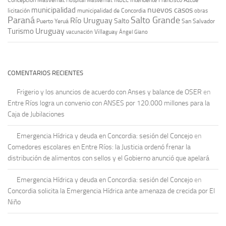
Hospital Masvernat
INDEC
nuevos casos
municipalidad
licitación
municipalidad de Concordia
obras
Paraná
Salto Grande
Río Uruguay
Salto
Puerto Yeruá
San Salvador
Uruguay
Turismo
vacunación
Villaguay
Ángel Giano
COMENTARIOS RECIENTES
Frigerio y los anuncios de acuerdo con Anses y balance de OSER
en
Entre Ríos logra un convenio con ANSES por 120.000 millones para la
Caja de Jubilaciones
Emergencia Hídrica y deuda en Concordia: sesión del Concejo
en
Comedores escolares en Entre Ríos: la Justicia ordenó frenar la
distribución de alimentos con sellos y el Gobierno anunció que apelará
Emergencia Hídrica y deuda en Concordia: sesión del Concejo
en
Concordia solicita la Emergencia Hídrica ante amenaza de crecida por El
Niño