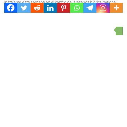
instalarse esta semana en el centro de la agenda hídrica regional.
Según el último parte...
1