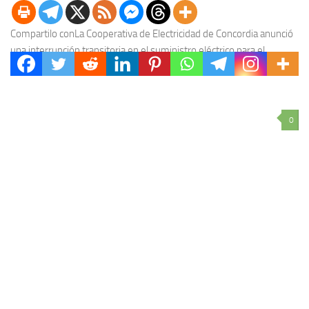
Compartilo conLa Cooperativa de Electricidad de Concordia anunció
una interrupción transitoria en el suministro eléctrico para el
mediodía de hoy. El corte afectará a un...
0