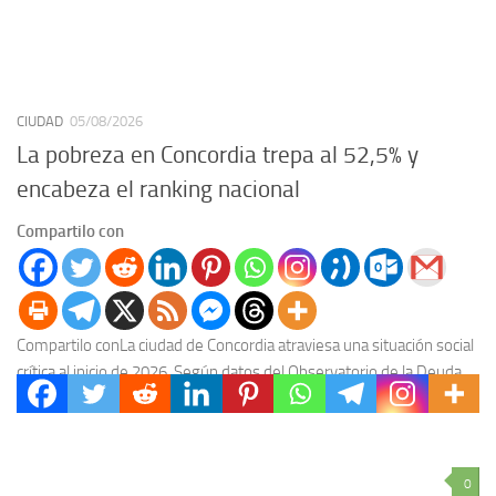
CIUDAD
05/08/2026
La pobreza en Concordia trepa al 52,5% y
encabeza el ranking nacional
Compartilo con
Compartilo conLa ciudad de Concordia atraviesa una situación social
crítica al inicio de 2026. Según datos del Observatorio de la Deuda
Social Argentina (ODSA) de...
0