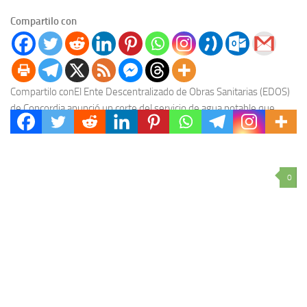
Compartilo con
Compartilo conEl Ente Descentralizado de Obras Sanitarias (EDOS)
de Concordia anunció un corte del servicio de agua potable que
afectará a múltiples barrios de la...
0