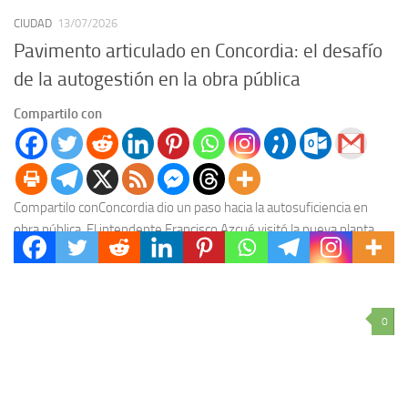
CIUDAD
13/07/2026
Pavimento articulado en Concordia: el desafío
de la autogestión en la obra pública
Compartilo con
Compartilo conConcordia dio un paso hacia la autosuficiencia en
obra pública. El intendente Francisco Azcué visitó la nueva planta
municipal de adoquines, un proyecto que...
0