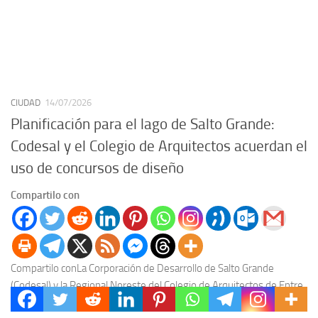
CIUDAD
14/07/2026
Planificación para el lago de Salto Grande:
Codesal y el Colegio de Arquitectos acuerdan el
uso de concursos de diseño
Compartilo con
Compartilo conLa Corporación de Desarrollo de Salto Grande
(Codesal) y la Regional Noreste del Colegio de Arquitectos de Entre
Ríos (Caper) formalizaron un acuerdo de...