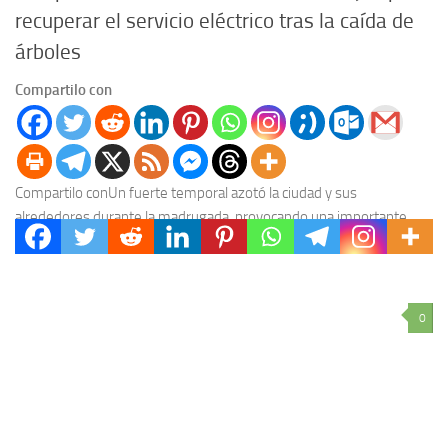
recuperar el servicio eléctrico tras la caída de
árboles
Compartilo con
Compartilo conUn fuerte temporal azotó la ciudad y sus
alrededores durante la madrugada, provocando una importante
caída de árboles y ramas que afectó gravemente el...
0