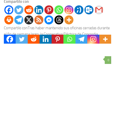
Compartilo con
Compartilo conTras haber mantenido sus oficinas cerradas durante
el fin de semana largo, la Cooperativa Eléctrica de Concordia
continuará con un esquema especial este lunes...
0