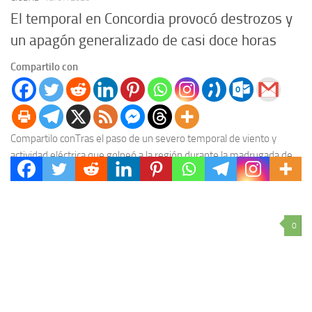
El temporal en Concordia provocó destrozos y
un apagón generalizado de casi doce horas
Compartilo con
Compartilo conTras el paso de un severo temporal de viento y
actividad eléctrica que golpeó a la región durante la madrugada de
este sábado 18...
0