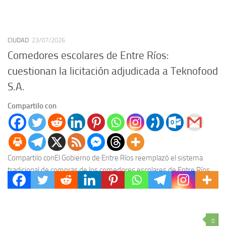
CIUDAD
23/07/2026
Comedores escolares de Entre Ríos:
cuestionan la licitación adjudicada a Teknofood
S.A.
Compartilo con
Compartilo conEl Gobierno de Entre Ríos reemplazó el sistema
tradicional de compras de los comedores escolares de Entre Ríos
por un esquema centralizado a cargo...
0