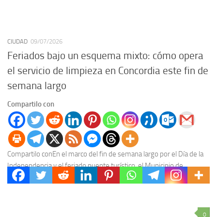
CIUDAD
09/07/2026
Feriados bajo un esquema mixto: cómo opera
el servicio de limpieza en Concordia este fin de
semana largo
Compartilo con
Compartilo conEn el marco del fin de semana largo por el Día de la
Independencia y el feriado puente turístico, el Municipio de
Concordia ha...
0