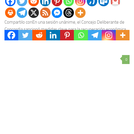
Compartilo conEn una sesión unánime, el Concejo Deliberante de
Concordia sancionó medidas clave para la recuperación económica
de la ciudad: exenciones fiscales del 100% para...
0