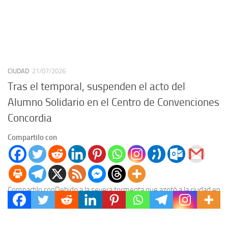
CIUDAD
21/07/2026
Tras el temporal, suspenden el acto del
Alumno Solidario en el Centro de Convenciones
Concordia
Compartilo con
Compartilo conDebido a la severa tormenta que azotó a la ciudad en
las últimas horas y a las graves secuelas en el tendido eléctrico, la...