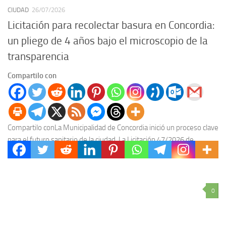
CIUDAD
26/07/2026
Licitación para recolectar basura en Concordia:
un pliego de 4 años bajo el microscopio de la
transparencia
Compartilo con
Compartilo conLa Municipalidad de Concordia inició un proceso clave
para el futuro sanitario de la ciudad. La Licitación 47/2026 de
recolección de residuos busca definir...
0