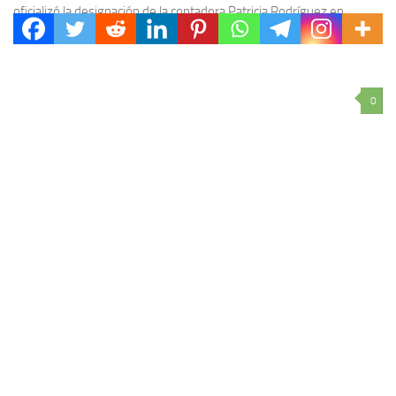
oficializó la designación de la contadora Patricia Rodríguez en
Concordia como la nueva secretaria de Gobierno de la...
0