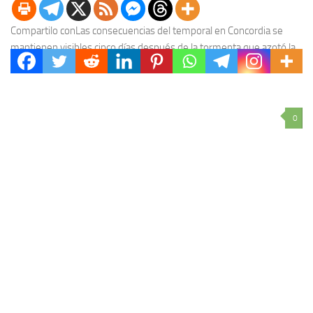
Compartilo conLas consecuencias del temporal en Concordia se
mantienen visibles cinco días después de la tormenta que azotó la
ciudad en la madrugada del sábado...
0