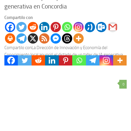
generativa en Concordia
Compartilo con
Compartilo conLa Dirección de Innovación y Economía del
Conocimiento local anunció el dictado de un taller de IA generativa
en Concordia, una propuesta gratuita que...
0