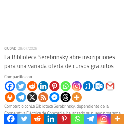
CIUDAD
28/07/2026
La Biblioteca Serebrinsky abre inscripciones
para una variada oferta de cursos gratuitos
Compartilo con
Compartilo conLa Biblioteca Serebrinsky, dependiente de la
Cooperativa Eléctrica de Concordia, ha lanzado su nuevo programa
de capacitación para el segundo semestre de 2026, poniendo...