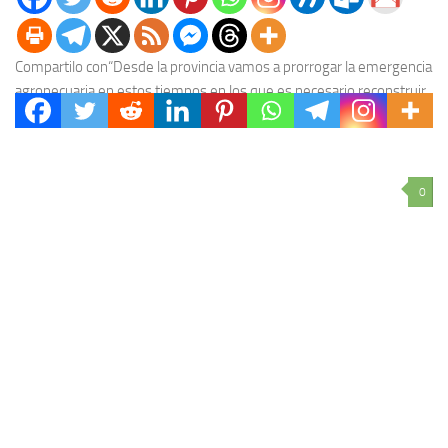
Compartilo con“Desde la provincia vamos a prorrogar la emergencia
agropecuaria en estos tiempos en los que es necesario reconstruir
el capital de trabajo para hacer...
0