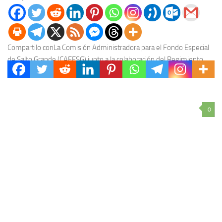
Compartilo conLa Comisión Administradora para el Fondo Especial
de Salto Grande (CAFESG) junto a la colaboración del Regimiento
N°6 y el Ente Descentralizado de Obras...
0