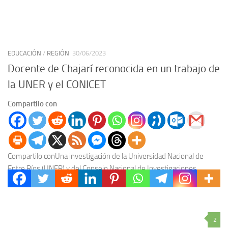
EDUCACIÓN
/
REGIÓN
30/06/2023
Docente de Chajarí reconocida en un trabajo de
la UNER y el CONICET
Compartilo con
Compartilo conUna investigación de la Universidad Nacional de
Entre Ríos (UNER) y del Consejo Nacional de Investigaciones
Científicas y Técnicas (CONICET), destaca la trayectoria de...
2