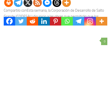
Compartilo conEsta semana, la Corporación de Desarrollo de Salto
Grande (CODESAL) dio inicio a las obras que permitirán que los
usuarios de las termas y...
0