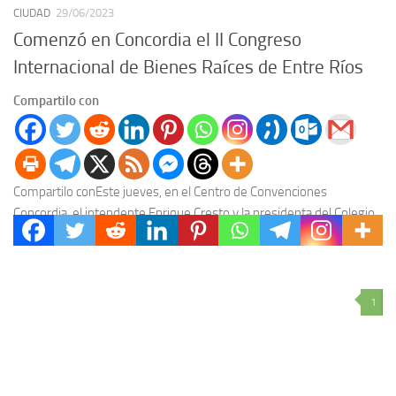
CIUDAD
29/06/2023
Comenzó en Concordia el II Congreso
Internacional de Bienes Raíces de Entre Ríos
Compartilo con
Compartilo conEste jueves, en el Centro de Convenciones
Concordia, el intendente Enrique Cresto y la presidenta del Colegio
de Corredores Públicos Inmobiliarios de Entre Ríos...
1