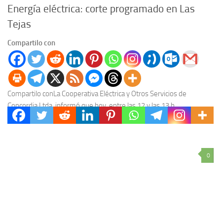
Energía eléctrica: corte programado en Las
Tejas
Compartilo con
Compartilo conLa Cooperativa Eléctrica y Otros Servicios de
Concordia Ltda. informó que hoy, entre las 12 y las 13 h,
aproximadamente, se producirá un corte...
0