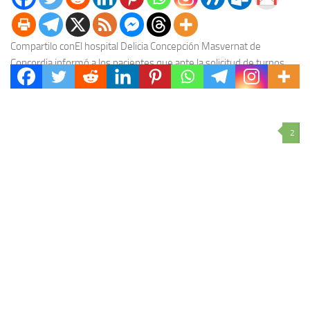
Compartilo conEl hospital Delicia Concepción Masvernat de
Concordia informó a los pacientes que ante la solicitud de turnos
por ventanilla debe presentarse de forma obligatoria...
2