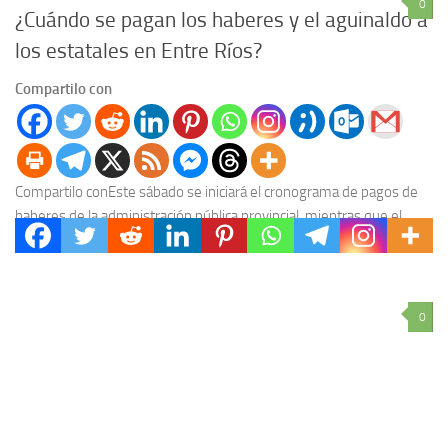
0
¿Cuándo se pagan los haberes y el aguinaldo a
los estatales en Entre Ríos?
Compartilo con
Compartilo conEste sábado se iniciará el cronograma de pagos de
haberes de la administración pública provincial, mientras que el
martes 11 de julio comenzará a...
0