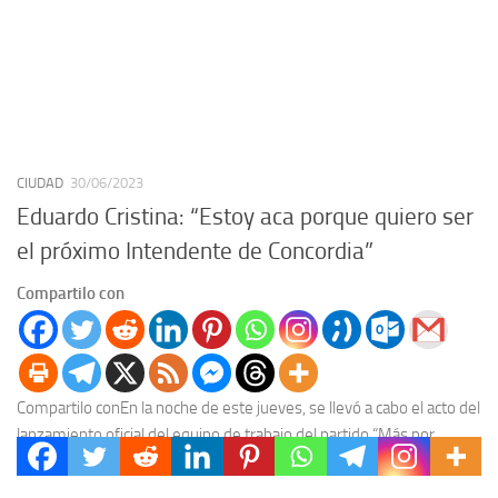
CIUDAD
30/06/2023
Eduardo Cristina: “Estoy aca porque quiero ser
el próximo Intendente de Concordia”
Compartilo con
Compartilo conEn la noche de este jueves, se llevó a cabo el acto del
lanzamiento oficial del equipo de trabajo del partido “Más por
Concordia”,...