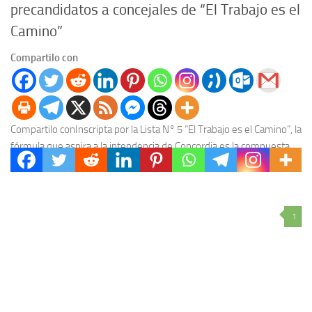
precandidatos a concejales de “El Trabajo es el
Camino”
Compartilo con
Compartilo conInscripta por la Lista N° 5 “El Trabajo es el Camino”, la
fórmula que aspira a la intendencia de Concordia es la compuesta
por...
1