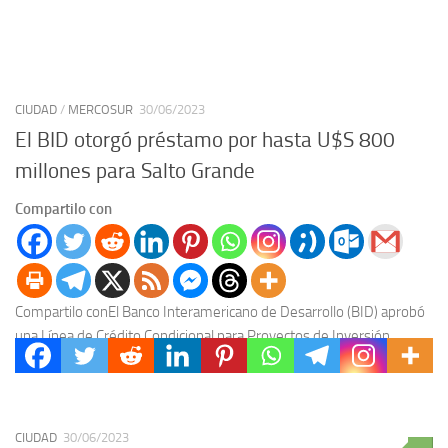
CIUDAD
/
MERCOSUR
30/06/2023
El BID otorgó préstamo por hasta U$S 800
millones para Salto Grande
Compartilo con
Compartilo conEl Banco Interamericano de Desarrollo (BID) aprobó
una Línea de Crédito Condicional para Proyectos de Inversión
(CCLIP) de hasta U$S 800 millones para Argentina...
CIUDAD
30/06/2023