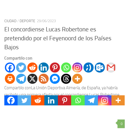
CIUDAD
/
DEPORTE
29/06/2023
El concordiense Lucas Robertone es
pretendido por el Feyenoord de los Países
Bajos
Compartilo con
Compartilo conLa Unión Deportiva Almería, de España, ya habría
recibido una primera oferta por el concordiense Lucas Robertone,
surgido del Club Salto Grande, quien sería...
0