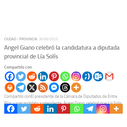
CIUDAD
/
PROVINCIA
30/06/2023
Angel Giano celebró la candidatura a diputada
provincial de Lía Solís
Compartilo con
Compartilo conEl presidente de la Cámara de Diputados de Entre
Ríos y precandidato a intendente, Ángel Giano, celebró que Lía Solis,
actual concejal de la...