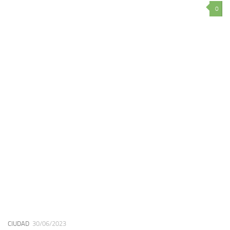
0
CIUDAD
30/06/2023