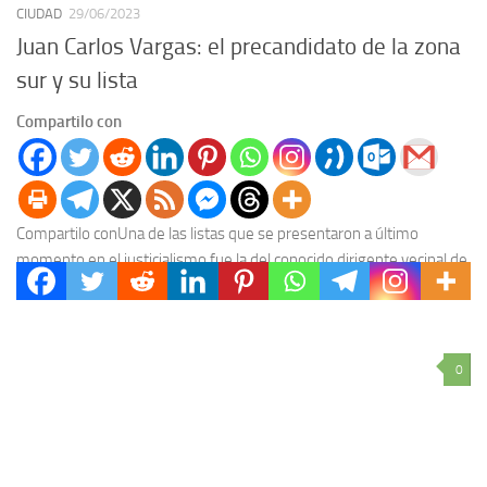
CIUDAD
29/06/2023
Juan Carlos Vargas: el precandidato de la zona
sur y su lista
Compartilo con
Compartilo conUna de las listas que se presentaron a último
momento en el justicialismo fue la del conocido dirigente vecinal de
la zona sur, presidente...
0