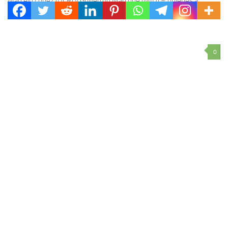
Marcelo López (UCR) y Guillermo Marcone (MID) – quienes a
cambio obtuvieron una banca como precandidato a...
0