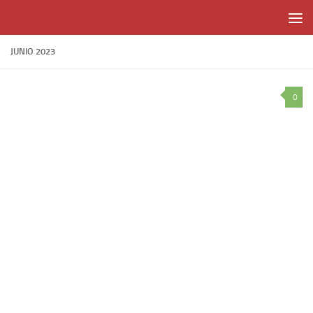
Skip to content
JUNIO 2023
0