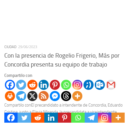
CIUDAD
29/06/2023
Con la presencia de Rogelio Frigerio, Más por
Concordia presenta su equipo de trabajo
Compartilo con
Compartilo conEl precandidato a intendente de Concordia, Eduardo
Cristina, junto a Flavia Miranda, la precandidata a viceintendente,
presenta este jueves a todo su equipo de...