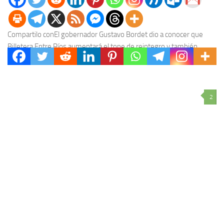
Compartilo conEl gobernador Gustavo Bordet dio a conocer que
Billetera Entre Ríos aumentará el tope de reintegro y también
incorporará nuevos rubros para las compras....
2