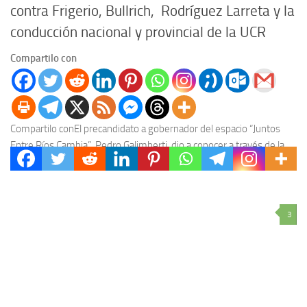
contra Frigerio, Bullrich, Rodríguez Larreta y la
conducción nacional y provincial de la UCR
Compartilo con
Compartilo conEl precandidato a gobernador del espacio “Juntos
Entre Ríos Cambia”, Pedro Galimberti, dio a conocer a través de la
red social Facebook una “Carta...
3