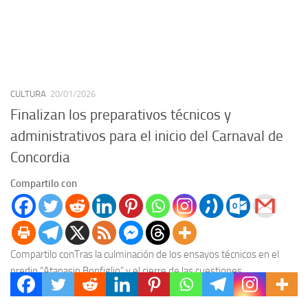
CULTURA
20/01/2026
Finalizan los preparativos técnicos y
administrativos para el inicio del Carnaval de
Concordia
Compartilo con
Compartilo conTras la culminación de los ensayos técnicos en el
predio “Atanasio Bonfiglio” y el cierre de las cuestiones
administrativas ante escribano público, este sábado...