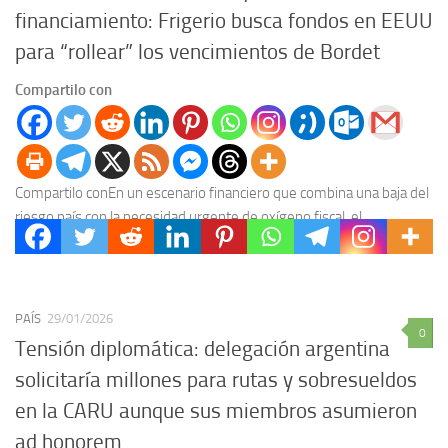
financiamiento: Frigerio busca fondos en EEUU
para “rollear” los vencimientos de Bordet
Compartilo con
Compartilo conEn un escenario financiero que combina una baja del
riesgo país con la necesidad urgente de oxígeno fiscal, el
gobernador Rogelio Frigerio ha iniciado...
PAÍS
29/01/2026
0
Tensión diplomática: delegación argentina
solicitaría millones para rutas y sobresueldos
en la CARU aunque sus miembros asumieron
ad honorem