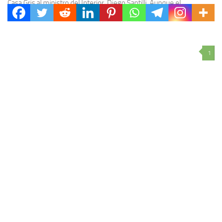
Casa Gris al ministro del Interior, Diego Santilli. Aunque el
comunicado oficial resalta la...
1