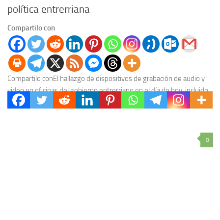
política entrerriana
Compartilo con
Compartilo conEl hallazgo de dispositivos de grabación de audio y
video en oficinas del gobierno entrerriano en el día de hoy, incluido
el despacho del...
0