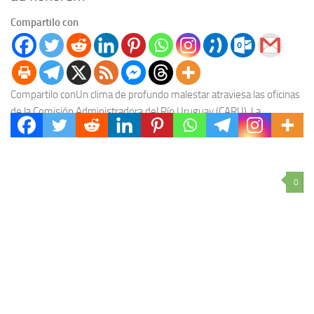
Compartilo con
Compartilo conUn clima de profundo malestar atraviesa las oficinas
de la Comisión Administradora del Río Uruguay (CARU). La
delegación uruguaya ha frenado una serie de...
0