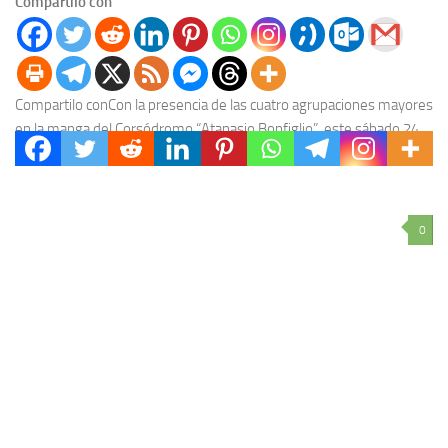
Compartilo con
Compartilo conCon la presencia de las cuatro agrupaciones mayores
en la manga del Corsódromo “Atanasio Bonfiglio”, este sábado 24
de enero se inauguró oficialmente el...
0