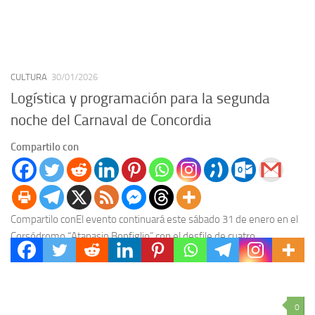
CULTURA
30/01/2026
Logística y programación para la segunda
noche del Carnaval de Concordia
Compartilo con
Compartilo conEl evento continuará este sábado 31 de enero en el
Corsódromo “Atanasio Bonfiglio” con el desfile de cuatro
comparsas. La organización habilitó un nuevo...
0