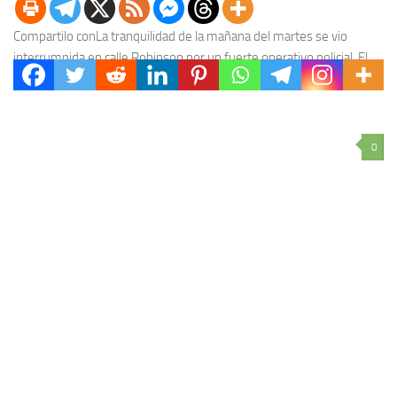
Compartilo conLa tranquilidad de la mañana del martes se vio
interrumpida en calle Robinson por un fuerte operativo policial. El
allanamiento a “Chelo” Lima, histórico...
0