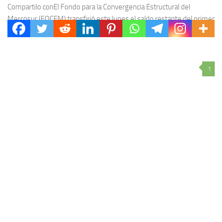
Compartilo conEl Fondo para la Convergencia Estructural del
Mercosur (FOCEM) transfirió este lunes el saldo restante del primer
desembolso, alcanzando los 4,4 millones de dólares...
1