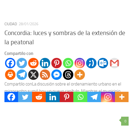
CIUDAD
28/01/2026
Concordia: luces y sombras de la extensión de
la peatonal
Compartilo con
Compartilo conLa discusión sobre el ordenamiento urbano en el
microcentro sumó hoy un nuevo capítulo. Mientras el municipio
avanza con la extensión de la peatonal,...
0