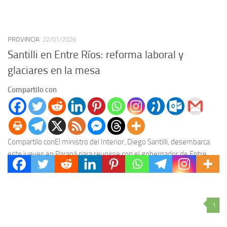
PROVINCIA
22/01/2026
Santilli en Entre Ríos: reforma laboral y
glaciares en la mesa
Compartilo con
Compartilo conEl ministro del Interior, Diego Santilli, desembarca
este jueves en Paraná para reunirse con el gobernador de Entre
Ríos, Rogelio Frigerio en un encuentro...
1