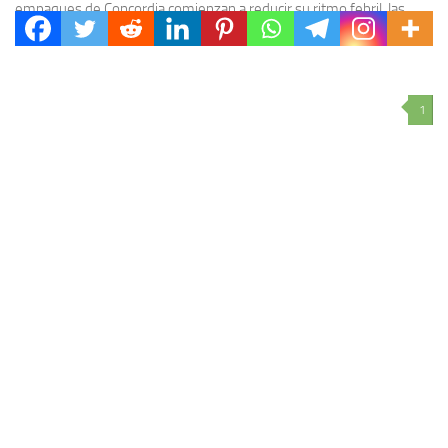
empaques de Concordia comienzan a reducir su ritmo febril, las
estadísticas oficiales confirman que los arándanos...
1