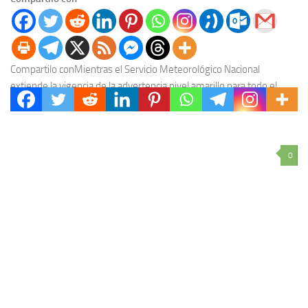
Compartilo conMientras el Servicio Meteorológico Nacional
extiende la vigencia de la advertencia nivel amarillo para todo el
territorio provincial, las autoridades locales instan a extremar...
0