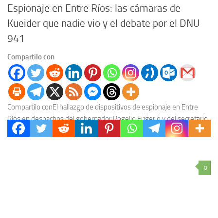
Espionaje en Entre Ríos: las cámaras de
Kueider que nadie vio y el debate por el DNU
941
Compartilo con
Compartilo conEl hallazgo de dispositivos de espionaje en Entre
Ríos en despachos del gobernador Rogelio Frigerio y del secretario
General de la Gobernación, Mauricio Colello,...
0