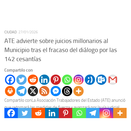
CIUDAD
27/01/2026
ATE advierte sobre juicios millonarios al
Municipio tras el fracaso del diálogo por las
142 cesantías
Compartilo con
Compartilo conLa Asociación Trabajadores del Estado (ATE) anunció
que retomará las medidas de fuerza y avanzará por la vía judicial
tras no recibir respuestas del...