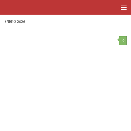
Skip to content
ENERO 2026
0