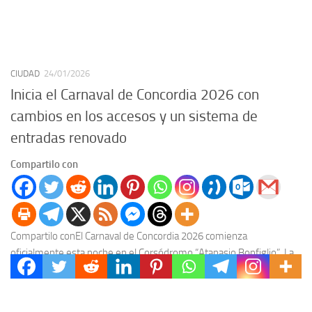
CIUDAD
24/01/2026
Inicia el Carnaval de Concordia 2026 con
cambios en los accesos y un sistema de
entradas renovado
Compartilo con
Compartilo conEl Carnaval de Concordia 2026 comienza
oficialmente esta noche en el Corsódromo “Atanasio Bonfiglio”. La
primera de las seis jornadas previstas presenta modificaciones en...