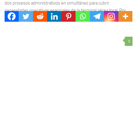
dos procesos administrativos en simultáneo para cubrir
necesidades operativas esenciales de la terminal aérea local. Por
un...
0