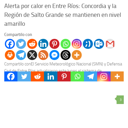
Alerta por calor en Entre Ríos: Concordia y la
Región de Salto Grande se mantienen en nivel
amarillo
Compartilo con
Compartilo conEl Servicio Meteorológico Nacional (SMN) y Defensa
Civil de Entre Ríos actualizaron este lunes el sistema de
advertencias por temperaturas extremas. Mientras el oeste...
3