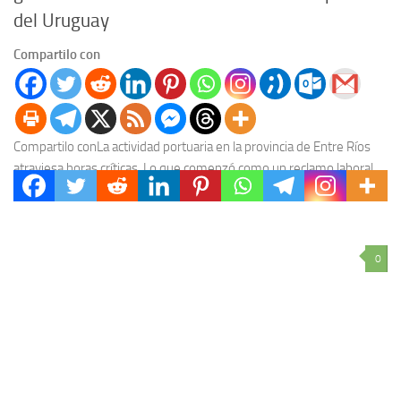
del Uruguay
Compartilo con
Compartilo conLa actividad portuaria en la provincia de Entre Ríos
atraviesa horas críticas. Lo que comenzó como un reclamo laboral
local escaló rápidamente hasta nacionalizarse,...
0