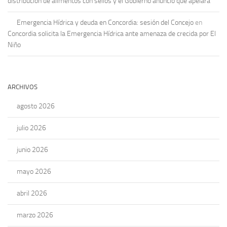
distribución de alimentos con sellos y el Gobierno anunció que apelará
Emergencia Hídrica y deuda en Concordia: sesión del Concejo
en
Concordia solicita la Emergencia Hídrica ante amenaza de crecida por El
Niño
ARCHIVOS
agosto 2026
julio 2026
junio 2026
mayo 2026
abril 2026
marzo 2026