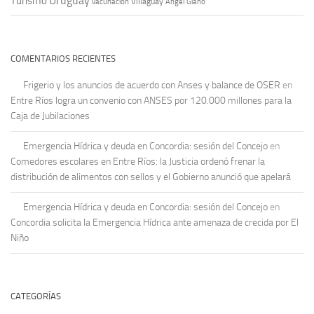
Uruguay
Turismo
vacunación
Villaguay
Ángel Giano
COMENTARIOS RECIENTES
Frigerio y los anuncios de acuerdo con Anses y balance de OSER
en
Entre Ríos logra un convenio con ANSES por 120.000 millones para la
Caja de Jubilaciones
Emergencia Hídrica y deuda en Concordia: sesión del Concejo
en
Comedores escolares en Entre Ríos: la Justicia ordenó frenar la
distribución de alimentos con sellos y el Gobierno anunció que apelará
Emergencia Hídrica y deuda en Concordia: sesión del Concejo
en
Concordia solicita la Emergencia Hídrica ante amenaza de crecida por El
Niño
CATEGORÍAS