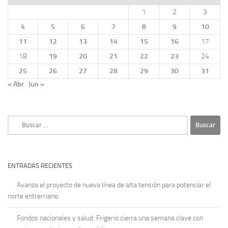
1
2
3
4
5
6
7
8
9
10
11
12
13
14
15
16
17
18
19
20
21
22
23
24
25
26
27
28
29
30
31
« Abr
Jun »
Buscar:
ENTRADAS RECIENTES
Avanza el proyecto de nueva línea de alta tensión para potenciar el
norte entrerriano
Fondos nacionales y salud: Frigerio cierra una semana clave con