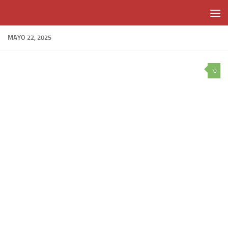
Skip to content
MAYO 22, 2025
0