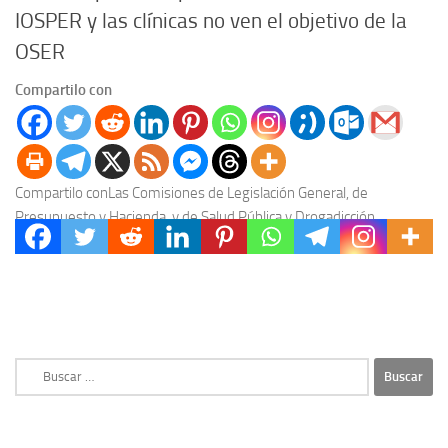
IOSPER y las clínicas no ven el objetivo de la
OSER
Compartilo con
Compartilo conLas Comisiones de Legislación General, de
Presupuesto y Hacienda, y de Salud Pública y Drogadicción,
recibieron este miércoles a representantes de la Asociación de...
Buscar: