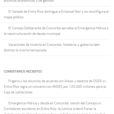
anuncios económicos y de gestión
El Senado de Entre Ríos distingue a Emanuel Noir y se reconfigura el
mapa político
El Concejo Deliberante de Concordia aprueba la Emergencia Hídrica y
la reestructuración de deuda municipal
Vacaciones de invierno en Concordia: hoteleros y gobierno leen
distinto la misma temporada
COMENTARIOS RECIENTES
Frigerio y los anuncios de acuerdo con Anses y balance de OSER
en
Entre Ríos logra un convenio con ANSES por 120.000 millones para la
Caja de Jubilaciones
Emergencia Hídrica y deuda en Concordia: sesión del Concejo
en
Comedores escolares en Entre Ríos: la Justicia ordenó frenar la