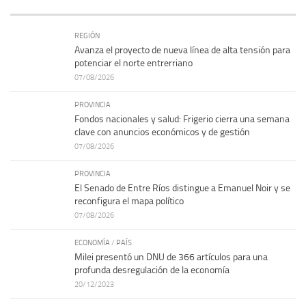
REGIÓN
Avanza el proyecto de nueva línea de alta tensión para
potenciar el norte entrerriano
07/08/2026
PROVINCIA
Fondos nacionales y salud: Frigerio cierra una semana
clave con anuncios económicos y de gestión
07/08/2026
PROVINCIA
El Senado de Entre Ríos distingue a Emanuel Noir y se
reconfigura el mapa político
07/08/2026
ECONOMÍA
/
PAÍS
Milei presentó un DNU de 366 artículos para una
profunda desregulación de la economía
20/12/2023