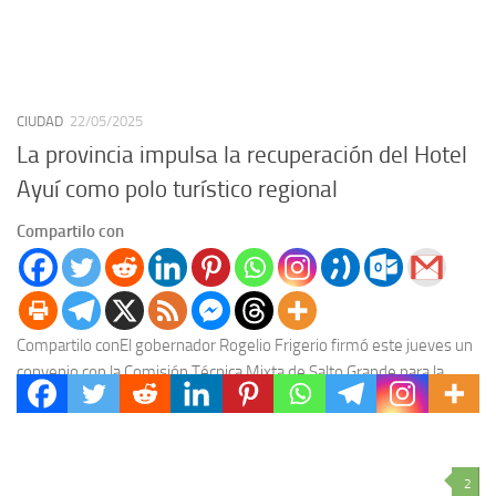
CIUDAD
22/05/2025
La provincia impulsa la recuperación del Hotel
Ayuí como polo turístico regional
Compartilo con
Compartilo conEl gobernador Rogelio Frigerio firmó este jueves un
convenio con la Comisión Técnica Mixta de Salto Grande para la
recuperación del Hotel Ayuí, un...
2