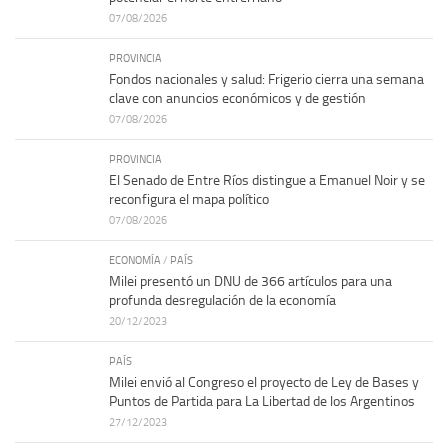
07/08/2026
PROVINCIA
Fondos nacionales y salud: Frigerio cierra una semana
clave con anuncios económicos y de gestión
07/08/2026
PROVINCIA
El Senado de Entre Ríos distingue a Emanuel Noir y se
reconfigura el mapa político
07/08/2026
ECONOMÍA
/
PAÍS
Milei presentó un DNU de 366 artículos para una
profunda desregulación de la economía
20/12/2023
PAÍS
Milei envió al Congreso el proyecto de Ley de Bases y
Puntos de Partida para La Libertad de los Argentinos
27/12/2023