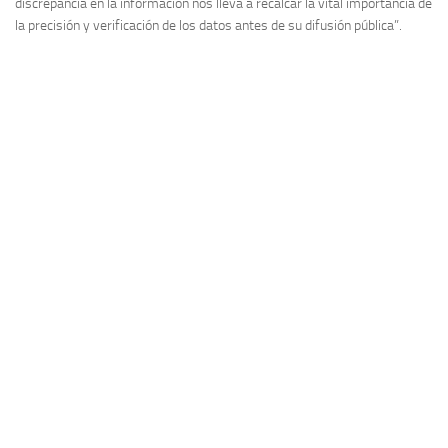
discrepancia en la información nos lleva a recalcar la vital importancia de
la precisión y verificación de los datos antes de su difusión pública”.