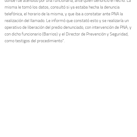
donde fue atendido por una funcionaria, ante quien denunció el hecho. La
misma le tomó los datos, consultó si ya estaba hecha la denuncia
telefónica, el horario de la misma, y que iba a constatar ante PNA la
realización del llamado. Le informó que constató esto y se realizaría un
operativo de liberación del predio denunciado, con intervención de PNA, y
con dicho funcionario (Barrios) y el Director de Prevención y Seguridad,
como testigos del procedimiento”.