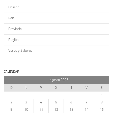
Opinión
País
Provincia
Región
Viajes y Sabores
CALENDAR
agosto 2026
D
L
M
X
J
V
S
1
2
3
4
5
6
7
8
9
10
11
12
13
14
15