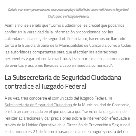
Debido a un acampe clandestino en la zona de playa Nébel hubo un entredicho entre Seguridad
Ciudadana y el Juzgado Federal
Asimismo, se señaló que “Como ciudadanos, es crucial que podamos
confiar en la veracidad de la información proporcionada por las
autoridades locales y de seguridad. Por lo tanto, hacemos un llamado
tanto a la Guardia Urbana de la Municipalidad de Concordia como a todas
las autoridades competentes para que efectúen las aclaraciones
pertinentes y garanticen la exactitud y transparencia en la comunicación
de eventos y acciones llevadas a cabo en nuestra comunidad”.
La Subsecretaría de Seguridad Ciudadana
contradice al Juzgado Federal
A su vez, tras conocerse el comunicado del Juzgado Federal, la
Subsecretaría de Seguridad Ciudadana
de la Municipalidad de Concordia,
emitió un comunicado en el que destaca que “se ve en la obligación, de
realizar aclaraciones y dar precisiones sobre la intervención efectuada a
través de la Unidad Operativa de la Dirección de Prevención y Seguridad,
el día miércoles 21 de febrero pasado en calles Echagüe y costa del río