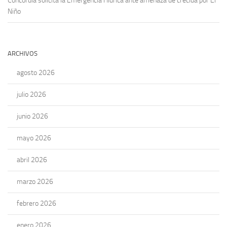
Concordia solicita la Emergencia Hídrica ante amenaza de crecida por El
Niño
ARCHIVOS
agosto 2026
julio 2026
junio 2026
mayo 2026
abril 2026
marzo 2026
febrero 2026
enero 2026