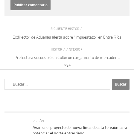
SIGUIENTE HISTORIA
Exdirector de Aduanas alerta sobre “impuestazo” en Entre Ríos
HISTORIA ANTERIOR
Prefectura secuestró en Colón un cargamento de mercadería
ilegal
Buscar:
REGIÓN
Avanza el proyecto de nueva línea de alta tensión para
potenciar el norte entrerriano