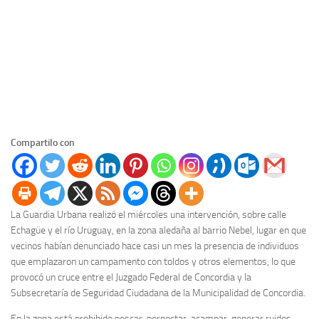
Compartilo con
La Guardia Urbana realizó el miércoles una intervención, sobre calle
Echagüe y el río Uruguay, en la zona aledaña al barrio Nebel, lugar en que
vecinos habían denunciado hace casi un mes la presencia de individuos
que emplazaron un campamento con toldos y otros elementos, lo que
provocó un cruce entre el Juzgado Federal de Concordia y la
Subsecretaría de Seguridad Ciudadana de la Municipalidad de Concordia.
En la zona está prohibido pescar, pernoctar, acampar, generar ruidos