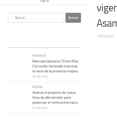
digital
vigen
Buscar:
Asam
15/02/2022
PROVINCIA
Mercado laboral en Entre Ríos:
Concordia retrocede mientras
el resto de la provincia mejora
08/08/2026
REGIÓN
Avanza el proyecto de nueva
línea de alta tensión para
potenciar el norte entrerriano
07/08/2026