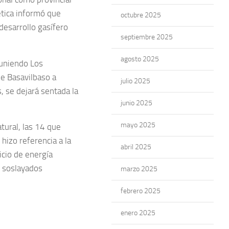
ética informó que
octubre 2025
 desarrollo gasífero
septiembre 2025
agosto 2025
 uniendo Los
de Basavilbaso a
julio 2025
 se dejará sentada la
junio 2025
mayo 2025
atural, las 14 que
hizo referencia a la
abril 2025
icio de energía
n soslayados
marzo 2025
febrero 2025
enero 2025