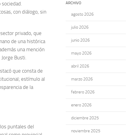
o sociedad.
ARCHIVO
osas, con diálogo, sin
agosto 2026
julio 2026
sector privado, que
junio 2026
 mano de una histórica
o además una mención
mayo 2026
 Jorge Busti.
abril 2026
estacó que consta de
titucional; estímulo al
marzo 2026
nsparencia de la
febrero 2026
enero 2026
diciembre 2025
los puntales del
noviembre 2025
onal como provincial