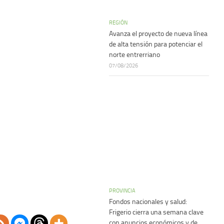
REGIÓN
Avanza el proyecto de nueva línea
de alta tensión para potenciar el
norte entrerriano
07/08/2026
PROVINCIA
Fondos nacionales y salud:
Frigerio cierra una semana clave
con anuncios económicos y de