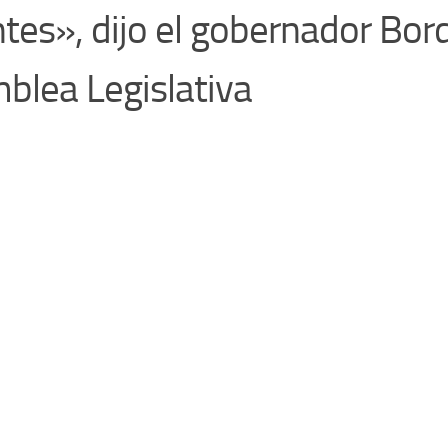
tes», dijo el gobernador Bord
blea Legislativa