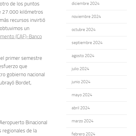
 otro de los puntos
diciembre 2024
de 27.000 kilómetros
noviembre 2024
 más recursos invirtió
o obtuvimos un
octubre 2024
omento (CAF)-Banco
septiembre 2024
agosto 2024
 el primer semestre
 esfuerzo que
julio 2024
ro gobierno nacional
junio 2024
subrayó Bordet,
mayo 2024
abril 2024
marzo 2024
 Aeropuerto Binacional
s regionales de la
febrero 2024