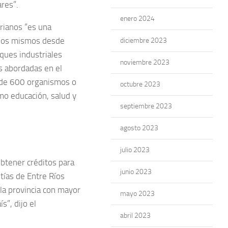
res”.
enero 2024
rianos “es una
n los mismos desde
diciembre 2023
rques industriales
noviembre 2023
as abordadas en el
s de 600 organismos o
octubre 2023
omo educación, salud y
septiembre 2023
agosto 2023
julio 2023
btener créditos para
junio 2023
tías de Entre Ríos
la provincia con mayor
mayo 2023
s”, dijo el
abril 2023