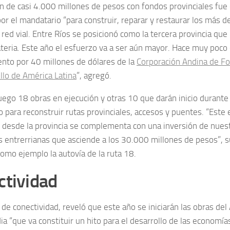
ón de casi 4.000 millones de pesos con fondos provinciales fue
por el mandatario “para construir, reparar y restaurar los más 
red vial. Entre Ríos se posicionó como la tercera provincia que
teria. Este año el esfuerzo va a ser aún mayor. Hace muy poc
ento por 40 millones de dólares de la
Corporación Andina de F
llo de América Latina
”, agregó.
ego 18 obras en ejecución y otras 10 que darán inicio durante
o para reconstruir rutas provinciales, accesos y puentes. “Este
 desde la provincia se complementa con una inversión de nuest
as entrerrianas que asciende a los 30.000 millones de pesos”, 
omo ejemplo la autovía de la ruta 18.
ctividad
 de conectividad, reveló que este año se iniciarán las obras del
a “que va constituir un hito para el desarrollo de las economía