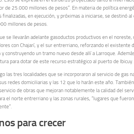
or de 25.000 millones de pesos”. En materia de política energ
 finalizadas, en ejecución, y próximas a iniciarse, se destinó al
00 millones de pesos.
ue se llevarán adelante gasoductos productivos en el noreste,
res con Chajarí, y el sur entrerriano, reforzando el existente 
n y construyendo un tramo nuevo desde allí a Larroque. Además,
tura para dotar de este recurso estratégico al puerto de Ibicuy.
go las tres localidades que se incorporaron al servicio de gas n
us redes domiciliarias y las 12 que lo harán este año. También 
servicio de obras que mejoran notablemente la calidad del serv
ara el norte entrerriano y las zonas rurales, “lugares que fuero
ente”.
nos para crecer