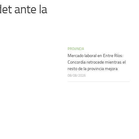
et ante la
PROVINCIA
Mercado laboral en Entre Ríos:
Concordia retrocede mientras el
resto de la provincia mejora
08/08/2026