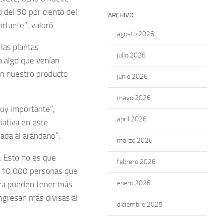
 del 50 por ciento del
ARCHIVO
rtante”, valoró.
agosto 2026
las plantas
julio 2026
a algo que venían
 en nuestro producto
junio 2026
mayo 2026
muy importante”,
abril 2026
iativa en este
ada al arándano”.
marzo 2026
. Esto no es que
febrero 2026
a 10.000 personas que
enero 2026
era pueden tener más
ingresan más divisas al
diciembre 2025