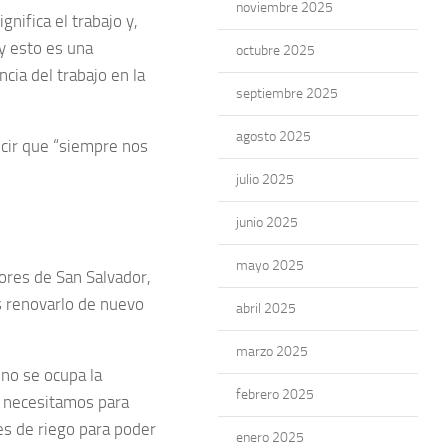
noviembre 2025
nifica el trabajo y,
 y esto es una
octubre 2025
cia del trabajo en la
septiembre 2025
agosto 2025
ecir que “siempre nos
julio 2025
junio 2025
mayo 2025
dores de San Salvador,
 renovarlo de nuevo
abril 2025
marzo 2025
no se ocupa la
febrero 2025
e necesitamos para
es de riego para poder
enero 2025