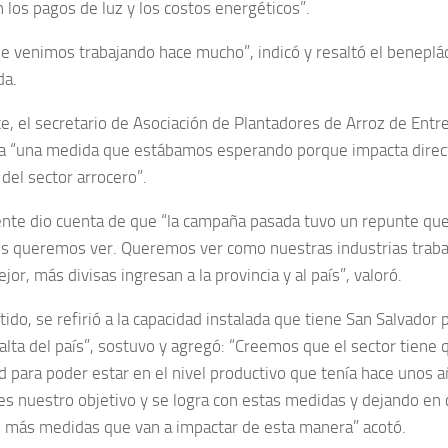
 los pagos de luz y los costos energéticos”.
ue venimos trabajando hace mucho”, indicó y resaltó el beneplác
da.
e, el secretario de Asociación de Plantadores de Arroz de Entre
ra “una medida que estábamos esperando porque impacta direc
del sector arrocero”.
te dio cuenta de que “la campaña pasada tuvo un repunte que
s queremos ver. Queremos ver como nuestras industrias trab
jor, más divisas ingresan a la provincia y al país”, valoró.
ido, se refirió a la capacidad instalada que tiene San Salvador 
alta del país”, sostuvo y agregó: “Creemos que el sector tiene q
ad para poder estar en el nivel productivo que tenía hace unos 
 es nuestro objetivo y se logra con estas medidas y dejando en
n más medidas que van a impactar de esta manera” acotó.