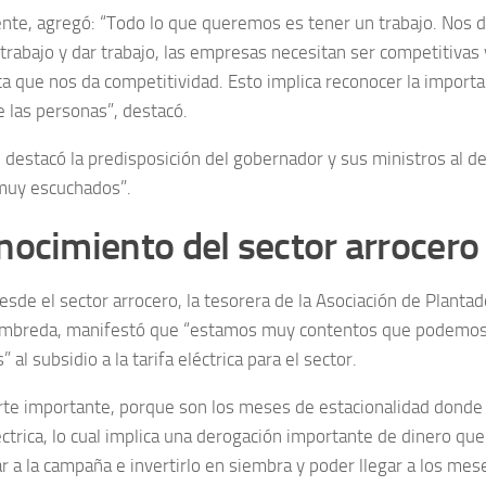
te, agregó: “Todo lo que queremos es tener un trabajo. Nos dig
 trabajo y dar trabajo, las empresas necesitan ser competitivas
a que nos da competitividad. Esto implica reconocer la importan
e las personas”, destacó.
, destacó la predisposición del gobernador y sus ministros al d
muy escuchados”.
ocimiento del sector arrocero
esde el sector arrocero, la tesorera de la Asociación de Planta
ambreda, manifestó que “estamos muy contentos que podemos
 al subsidio a la tarifa eléctrica para el sector.
rte importante, porque son los meses de estacionalidad donde 
éctrica, lo cual implica una derogación importante de dinero qu
ar a la campaña e invertirlo en siembra y poder llegar a los mes