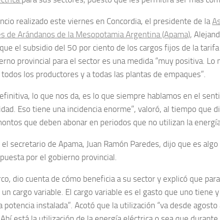
ncio realizado este viernes en Concordia, el presidente de la
As
s de Arándanos de la Mesopotamia Argentina (Apama)
, Alejan
ue el subsidio del 50 por ciento de los cargos fijos de la tarifa
ierno provincial para el sector es una medida “muy positiva. Lo
a todos los productores y a todas las plantas de empaques”.
definitiva, lo que nos da, es lo que siempre hablamos en el sent
idad. Eso tiene una incidencia enorme”, valoró, al tiempo que d
ontos que deben abonar en periodos que no utilizan la energía
, el secretario de Apama, Juan Ramón Paredes, dijo que es algo
puesta por el gobierno provincial.
co, dio cuenta de cómo beneficia a su sector y explicó que para
y un cargo variable. El cargo variable es el gasto que uno tiene y 
a potencia instalada”. Acotó que la utilización “va desde agost
Ahí está la utilización de la energía eléctrica o sea que durant