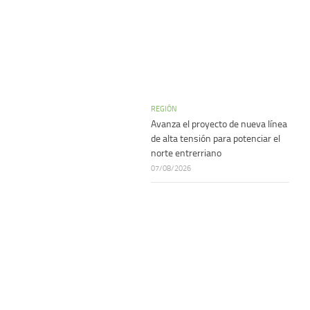
REGIÓN
Avanza el proyecto de nueva línea
de alta tensión para potenciar el
norte entrerriano
07/08/2026