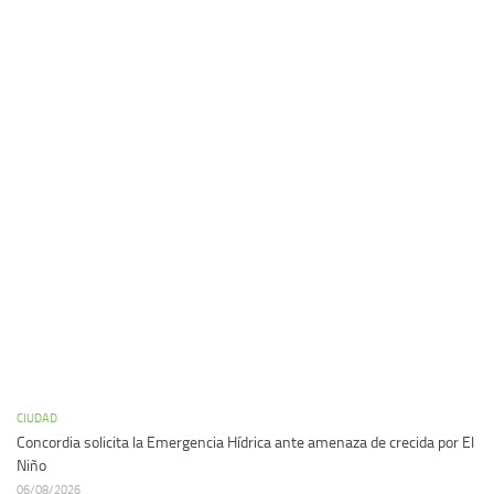
CIUDAD
Concordia solicita la Emergencia Hídrica ante amenaza de crecida por El
Niño
06/08/2026