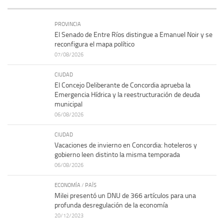
PROVINCIA
El Senado de Entre Ríos distingue a Emanuel Noir y se
reconfigura el mapa político
07/08/2026
CIUDAD
El Concejo Deliberante de Concordia aprueba la
Emergencia Hídrica y la reestructuración de deuda
municipal
06/08/2026
CIUDAD
Vacaciones de invierno en Concordia: hoteleros y
gobierno leen distinto la misma temporada
06/08/2026
ECONOMÍA
/
PAÍS
Milei presentó un DNU de 366 artículos para una
profunda desregulación de la economía
20/12/2023