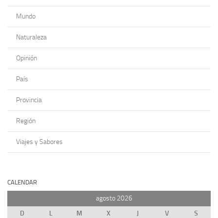
Mundo
Naturaleza
Opinión
País
Provincia
Región
Viajes y Sabores
CALENDAR
agosto 2026
D
L
M
X
J
V
S