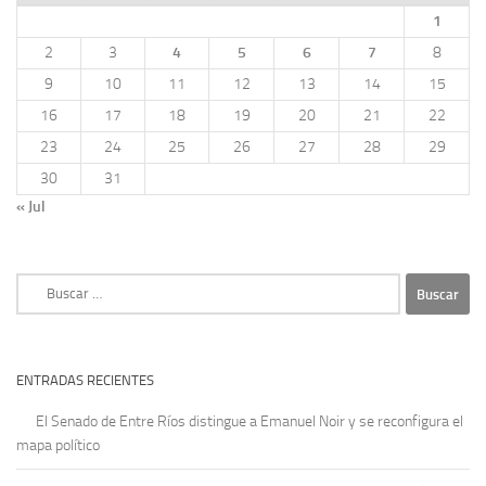
1
2
3
4
5
6
7
8
9
10
11
12
13
14
15
16
17
18
19
20
21
22
23
24
25
26
27
28
29
30
31
« Jul
Buscar:
ENTRADAS RECIENTES
El Senado de Entre Ríos distingue a Emanuel Noir y se reconfigura el
mapa político