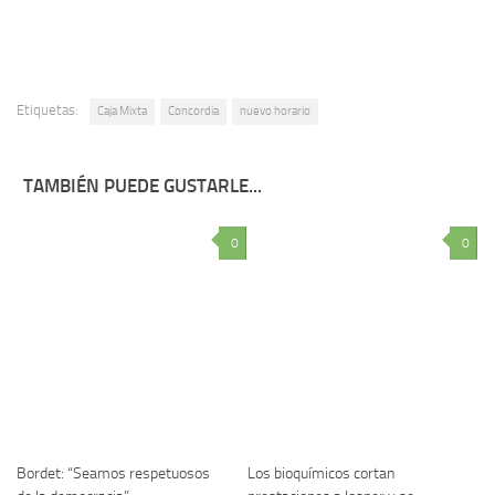
Etiquetas:
Caja Mixta
Concordia
nuevo horario
TAMBIÉN PUEDE GUSTARLE...
0
0
Bordet: “Seamos respetuosos
Los bioquímicos cortan