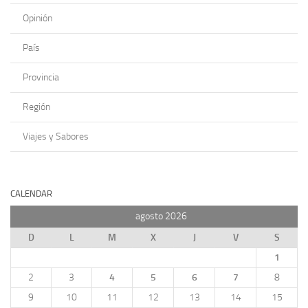
Opinión
País
Provincia
Región
Viajes y Sabores
CALENDAR
agosto 2026
D
L
M
X
J
V
S
1
2
3
4
5
6
7
8
9
10
11
12
13
14
15