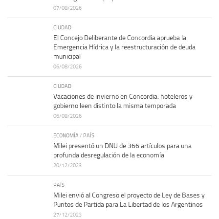
07/08/2026
CIUDAD
El Concejo Deliberante de Concordia aprueba la
Emergencia Hídrica y la reestructuración de deuda
municipal
06/08/2026
CIUDAD
Vacaciones de invierno en Concordia: hoteleros y
gobierno leen distinto la misma temporada
06/08/2026
ECONOMÍA
/
PAÍS
Milei presentó un DNU de 366 artículos para una
profunda desregulación de la economía
20/12/2023
PAÍS
Milei envió al Congreso el proyecto de Ley de Bases y
Puntos de Partida para La Libertad de los Argentinos
27/12/2023