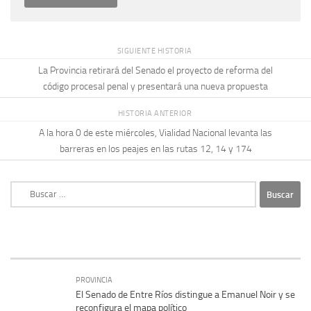
SIGUIENTE HISTORIA
La Provincia retirará del Senado el proyecto de reforma del
código procesal penal y presentará una nueva propuesta
HISTORIA ANTERIOR
A la hora 0 de este miércoles, Vialidad Nacional levanta las
barreras en los peajes en las rutas 12, 14 y 174
Buscar:
PROVINCIA
El Senado de Entre Ríos distingue a Emanuel Noir y se
reconfigura el mapa político