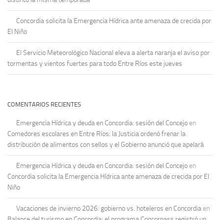
Concordia solicita la Emergencia Hídrica ante amenaza de crecida por
El Niño
El Servicio Meteorológico Nacional eleva a alerta naranja el aviso por
tormentas y vientos fuertes para todo Entre Ríos este jueves
COMENTARIOS RECIENTES
Emergencia Hídrica y deuda en Concordia: sesión del Concejo
en
Comedores escolares en Entre Ríos: la Justicia ordenó frenar la
distribución de alimentos con sellos y el Gobierno anunció que apelará
Emergencia Hídrica y deuda en Concordia: sesión del Concejo
en
Concordia solicita la Emergencia Hídrica ante amenaza de crecida por El
Niño
Vacaciones de invierno 2026: gobierno vs. hoteleros en Concordia
en
Balance del turismo en Concordia: el programa Concorpass registró un