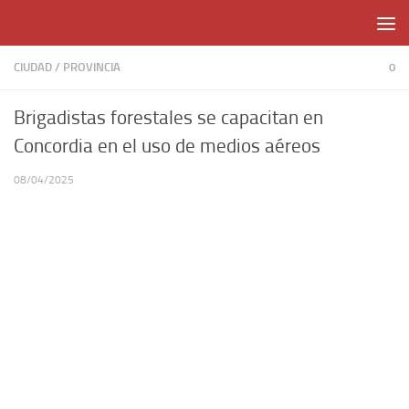
Skip to content
CIUDAD
/
PROVINCIA
0
Brigadistas forestales se capacitan en
Concordia en el uso de medios aéreos
08/04/2025