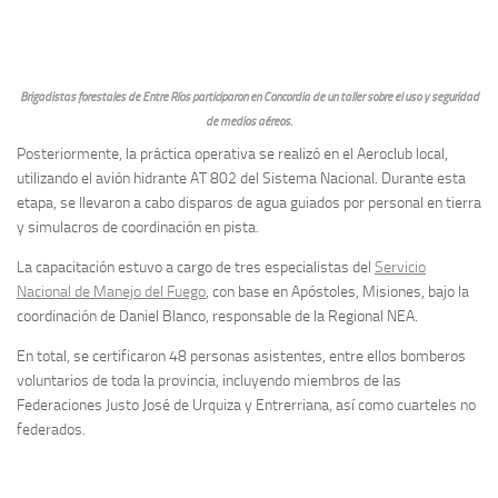
Brigadistas forestales de Entre Ríos participaron en Concordia de un taller sobre el uso y seguridad
de medios aéreos.
Posteriormente, la práctica operativa se realizó en el Aeroclub local,
utilizando el avión hidrante AT 802 del Sistema Nacional. Durante esta
etapa, se llevaron a cabo disparos de agua guiados por personal en tierra
y simulacros de coordinación en pista.
La capacitación estuvo a cargo de tres especialistas del
Servicio
Nacional de Manejo del Fuego
, con base en Apóstoles, Misiones, bajo la
coordinación de Daniel Blanco, responsable de la Regional NEA.
En total, se certificaron 48 personas asistentes, entre ellos bomberos
voluntarios de toda la provincia, incluyendo miembros de las
Federaciones Justo José de Urquiza y Entrerriana, así como cuarteles no
federados.