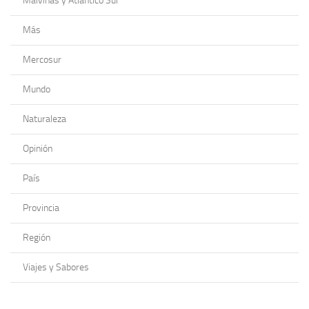
Malvinas y Atlántico Sur
Más
Mercosur
Mundo
Naturaleza
Opinión
País
Provincia
Región
Viajes y Sabores