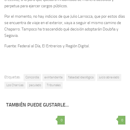
perpetua para ejercer cargos públicos.
Por el momento, no hay indicios de que Julio Larrocca, que por estos días
se encuentra de viaje en el exterior, vaya a seguir el mismo camino de
Chaparro. Tampoco ha trascendido qué decisión adoptarán Doubña y
Segovia.
Fuente: Federal al Día, El Entrerios y Región Digital.
Etiquetas:
Concordia
exintendente
falsedad ideológica
juicio abreviado
Los Charrúas
peculado
Tribunales
TAMBIÉN PUEDE GUSTARLE...
0
0