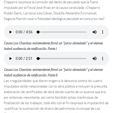
Chaparro reconoce la comisión del delito de peculado que le fuera
imputado por el Fiscal José Arias en la causa caratulada «Chaparro
Rubén Darío, Larrocca Julio César, Doubña Alexandre Emmanuel,
Segovia Ramón José s/falsedad ideológica peculado en concurso real”.
Causa Los Charrúas: exintendente firmó un “juicio abreviado” y el viernes
habrá audiencia de ratificación. Parte I.
Causa Los Charrúas: exintendente firmó un “juicio abreviado” y el viernes
habrá audiencia de ratificación. Parte II.
Las irregularidades que dieron origen a la denuncia contra los cuatro
imputados están relacionadas con la obra pública e incluyen la presunta
elaboración de certificados de obra dando cuenta de un avance que era
por entonces inexistente, así como también actas mentirosas de
finalización de los trabajos, todo ello con el fin (expresa la imputación) de
«justificar la sustracción de dinero del patrimonio municipal de Los