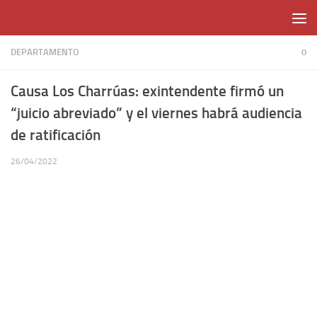
Skip to content
DEPARTAMENTO
0
Causa Los Charrúas: exintendente firmó un
“juicio abreviado” y el viernes habrá audiencia
de ratificación
26/04/2022