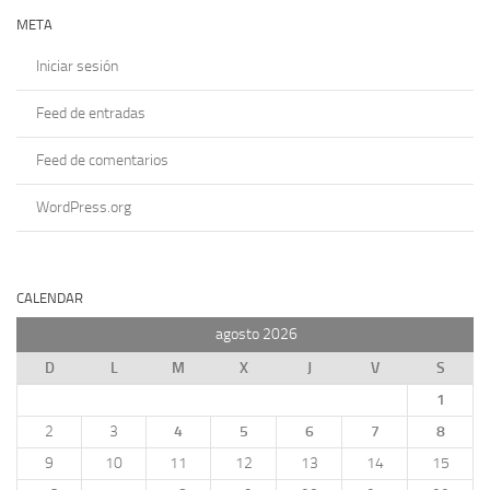
META
Iniciar sesión
Feed de entradas
Feed de comentarios
WordPress.org
CALENDAR
agosto 2026
D
L
M
X
J
V
S
1
2
3
4
5
6
7
8
9
10
11
12
13
14
15