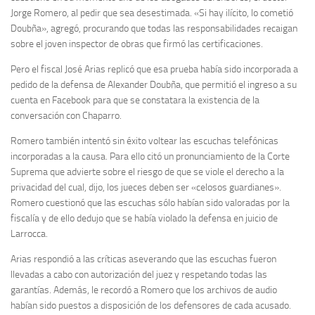
Jorge Romero, al pedir que sea desestimada. «Si hay ilícito, lo cometió
Doubña», agregó, procurando que todas las responsabilidades recaigan
sobre el joven inspector de obras que firmó las certificaciones.
Pero el fiscal José Arias replicó que esa prueba había sido incorporada a
pedido de la defensa de Alexander Doubña, que permitió el ingreso a su
cuenta en Facebook para que se constatara la existencia de la
conversación con Chaparro.
Romero también intentó sin éxito voltear las escuchas telefónicas
incorporadas a la causa. Para ello citó un pronunciamiento de la Corte
Suprema que advierte sobre el riesgo de que se viole el derecho a la
privacidad del cual, dijo, los jueces deben ser «celosos guardianes».
Romero cuestionó que las escuchas sólo habían sido valoradas por la
fiscalía y de ello dedujo que se había violado la defensa en juicio de
Larrocca.
Arias respondió a las críticas aseverando que las escuchas fueron
llevadas a cabo con autorización del juez y respetando todas las
garantías. Además, le recordó a Romero que los archivos de audio
habían sido puestos a disposición de los defensores de cada acusado.