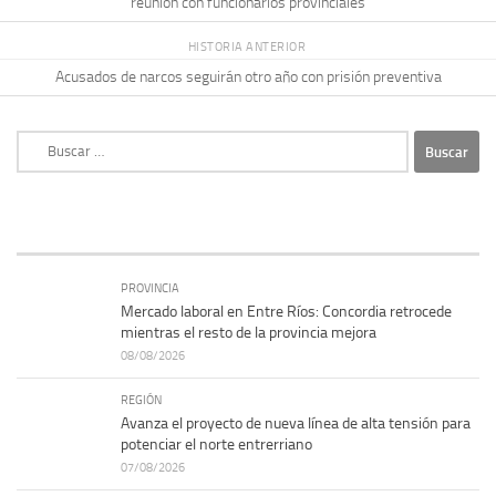
reunión con funcionarios provinciales
HISTORIA ANTERIOR
Acusados de narcos seguirán otro año con prisión preventiva
Buscar:
PROVINCIA
Mercado laboral en Entre Ríos: Concordia retrocede
mientras el resto de la provincia mejora
08/08/2026
REGIÓN
Avanza el proyecto de nueva línea de alta tensión para
potenciar el norte entrerriano
07/08/2026