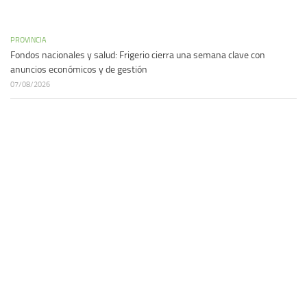
PROVINCIA
Fondos nacionales y salud: Frigerio cierra una semana clave con
anuncios económicos y de gestión
07/08/2026