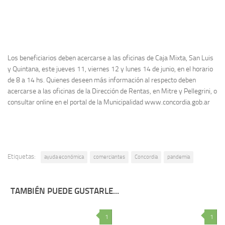
Los beneficiarios deben acercarse a las oficinas de Caja Mixta, San Luis
y Quintana, este jueves 11, viernes 12 y lunes 14 de junio, en el horario
de 8 a 14 hs. Quienes deseen más información al respecto deben
acercarse a las oficinas de la Dirección de Rentas, en Mitre y Pellegrini, o
consultar online en el portal de la Municipalidad www.concordia.gob.ar
Etiquetas:
ayuda económica
comerciantes
Concordia
pandemia
TAMBIÉN PUEDE GUSTARLE...
1
1