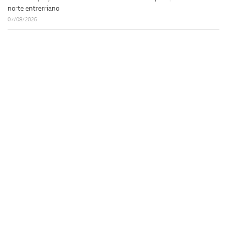
norte entrerriano
07/08/2026