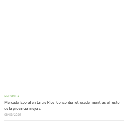
PROVINCIA
Mercado laboral en Entre Ríos: Concordia retrocede mientras el resto
de la provincia mejora
08/08/2026