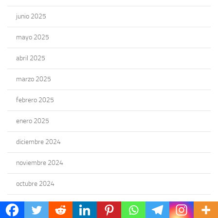
junio 2025
mayo 2025
abril 2025
marzo 2025
febrero 2025
enero 2025
diciembre 2024
noviembre 2024
octubre 2024
septiembre 2024