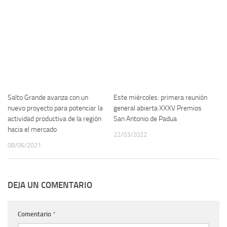
Salto Grande avanza con un
Este miércoles: primera reunión
nuevo proyecto para potenciar la
general abierta XXXV Premios
actividad productiva de la región
San Antonio de Padua
hacia el mercado
22/03/2022
08/06/2021
DEJA UN COMENTARIO
Comentario
*