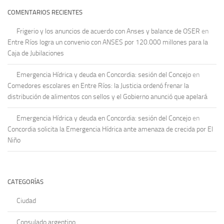
COMENTARIOS RECIENTES
Frigerio y los anuncios de acuerdo con Anses y balance de OSER
en
Entre Ríos logra un convenio con ANSES por 120.000 millones para la
Caja de Jubilaciones
Emergencia Hídrica y deuda en Concordia: sesión del Concejo
en
Comedores escolares en Entre Ríos: la Justicia ordenó frenar la
distribución de alimentos con sellos y el Gobierno anunció que apelará
Emergencia Hídrica y deuda en Concordia: sesión del Concejo
en
Concordia solicita la Emergencia Hídrica ante amenaza de crecida por El
Niño
CATEGORÍAS
Ciudad
Consulado argentino