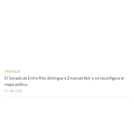
PROVINCIA
El Senado de Entre Ríos distingue a Emanuel Noir y se reconfigura el
mapa político
07/08/2026