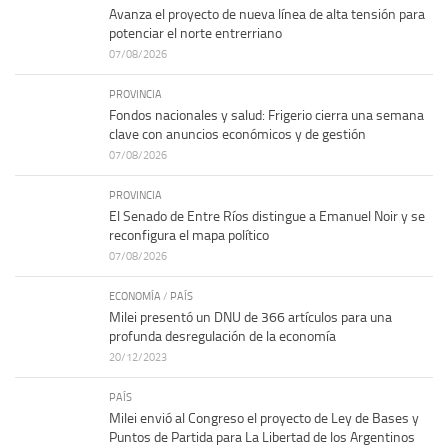
Avanza el proyecto de nueva línea de alta tensión para
potenciar el norte entrerriano
07/08/2026
PROVINCIA
Fondos nacionales y salud: Frigerio cierra una semana
clave con anuncios económicos y de gestión
07/08/2026
PROVINCIA
El Senado de Entre Ríos distingue a Emanuel Noir y se
reconfigura el mapa político
07/08/2026
ECONOMÍA
/
PAÍS
Milei presentó un DNU de 366 artículos para una
profunda desregulación de la economía
20/12/2023
PAÍS
Milei envió al Congreso el proyecto de Ley de Bases y
Puntos de Partida para La Libertad de los Argentinos