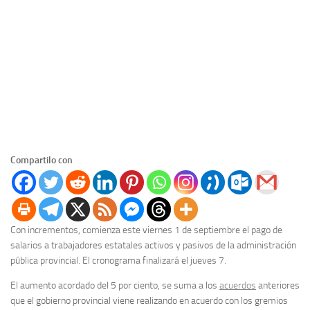
Compartilo con
Con incrementos, comienza este viernes 1 de septiembre el pago de
salarios a trabajadores estatales activos y pasivos de la administración
pública provincial. El cronograma finalizará el jueves 7.
El aumento acordado del 5 por ciento, se suma a los
acuerdos
anteriores
que el gobierno provincial viene realizando en acuerdo con los gremios