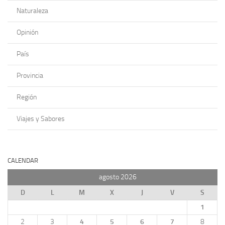
Naturaleza
Opinión
País
Provincia
Región
Viajes y Sabores
CALENDAR
agosto 2026
D
L
M
X
J
V
S
1
2
3
4
5
6
7
8