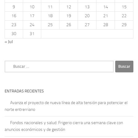
9
10
11
12
13
14
15
16
17
18
19
20
21
22
23
24
25
26
27
28
29
30
31
« Jul
Buscar:
ENTRADAS RECIENTES
Avanza el proyecto de nueva línea de alta tensión para potenciar el
norte entrerriano
Fondos nacionales y salud: Frigerio cierra una semana clave con
anuncios económicos y de gestión