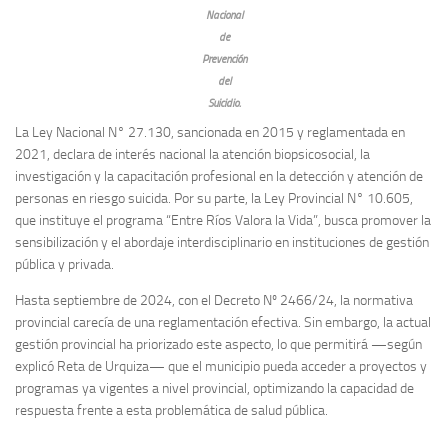
Nacional
de
Prevención
del
Suicidio.
La Ley Nacional N° 27.130, sancionada en 2015 y reglamentada en
2021, declara de interés nacional la atención biopsicosocial, la
investigación y la capacitación profesional en la detección y atención de
personas en riesgo suicida. Por su parte, la Ley Provincial N° 10.605,
que instituye el programa “Entre Ríos Valora la Vida”, busca promover la
sensibilización y el abordaje interdisciplinario en instituciones de gestión
pública y privada.
Hasta septiembre de 2024, con el Decreto Nº 2466/24, la normativa
provincial carecía de una reglamentación efectiva. Sin embargo, la actual
gestión provincial ha priorizado este aspecto, lo que permitirá —según
explicó Reta de Urquiza— que el municipio pueda acceder a proyectos y
programas ya vigentes a nivel provincial, optimizando la capacidad de
respuesta frente a esta problemática de salud pública.