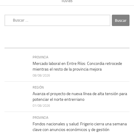
lluvias
Buscar:
PROVINCIA
Mercado laboral en Entre Ríos: Concordia retrocede
mientras el resto de la provincia mejora
08/08/2026
REGIÓN
Avanza el proyecto de nueva línea de alta tensión para
potenciar el norte entrerriano
07/08/2026
PROVINCIA
Fondos nacionales y salud: Frigerio cierra una semana
clave con anuncios económicos y de gestión