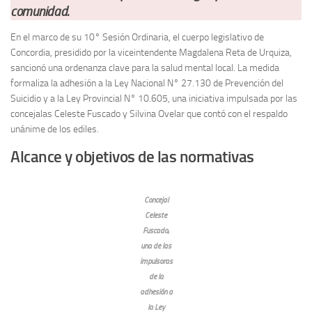
comunidad.
En el marco de su 10° Sesión Ordinaria, el cuerpo legislativo de
Concordia, presidido por la viceintendente Magdalena Reta de Urquiza,
sancionó una ordenanza clave para la salud mental local. La medida
formaliza la adhesión a la Ley Nacional N° 27.130 de Prevención del
Suicidio y a la Ley Provincial N° 10.605, una iniciativa impulsada por las
concejalas Celeste Fuscado y Silvina Ovelar que contó con el respaldo
unánime de los ediles.
Alcance y objetivos de las normativas
Concejal
Celeste
Fuscado,
una de las
impulsoras
de la
adhesión a
la Ley