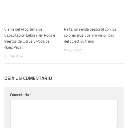
Cierre del Programa de
Pintaron senda peatonal con los
Capacitación Laboral en Poda e
colores alusivos a la visibilidad
Injertos de Citrus y Poda de
del colectivo trans
Nuez Pecán
01/04/2021
05/09/2024
DEJA UN COMENTARIO
Comentario
*