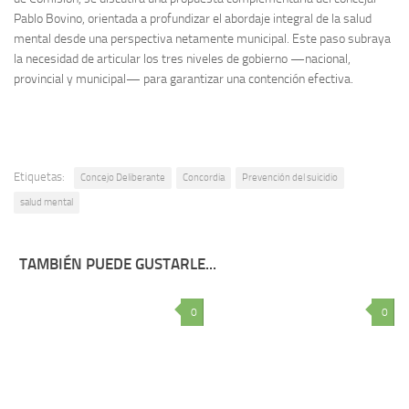
Pablo Bovino, orientada a profundizar el abordaje integral de la salud
mental desde una perspectiva netamente municipal. Este paso subraya
la necesidad de articular los tres niveles de gobierno —nacional,
provincial y municipal— para garantizar una contención efectiva.
Etiquetas:
Concejo Deliberante
Concordia
Prevención del suicidio
salud mental
TAMBIÉN PUEDE GUSTARLE...
0
0