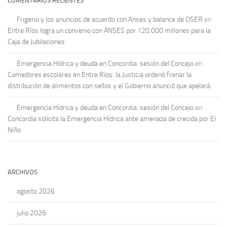
COMENTARIOS RECIENTES
Frigerio y los anuncios de acuerdo con Anses y balance de OSER
en
Entre Ríos logra un convenio con ANSES por 120.000 millones para la
Caja de Jubilaciones
Emergencia Hídrica y deuda en Concordia: sesión del Concejo
en
Comedores escolares en Entre Ríos: la Justicia ordenó frenar la
distribución de alimentos con sellos y el Gobierno anunció que apelará
Emergencia Hídrica y deuda en Concordia: sesión del Concejo
en
Concordia solicita la Emergencia Hídrica ante amenaza de crecida por El
Niño
ARCHIVOS
agosto 2026
julio 2026