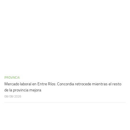
PROVINCIA
Mercado laboral en Entre Ríos: Concordia retrocede mientras el resto
de la provincia mejora
08/08/2026