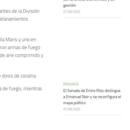
gestión
rantes de la División
07/08/2026
 allanamientos
lla Maris y uno en
raron armas de fuego
 de aire comprimido y
 dosis de cocaína.
PROVINCIA
a de fuego, mientras
El Senado de Entre Ríos distingue
a Emanuel Noir y se reconfigura el
mapa político
07/08/2026