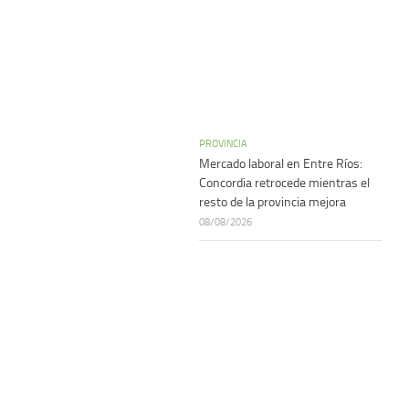
PROVINCIA
Mercado laboral en Entre Ríos:
Concordia retrocede mientras el
resto de la provincia mejora
08/08/2026