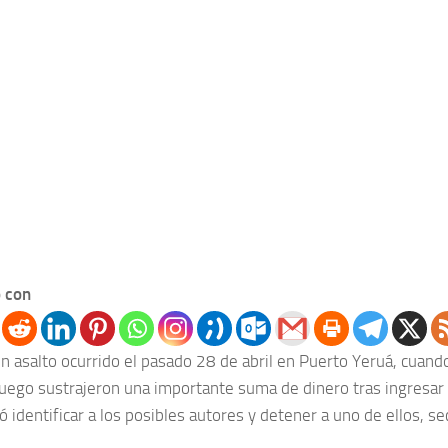
 con
n asalto ocurrido el pasado 28 de abril en Puerto Yeruá, cuan
uego sustrajeron una importante suma de dinero tras ingresar a
ró identificar a los posibles autores y detener a uno de ellos, s