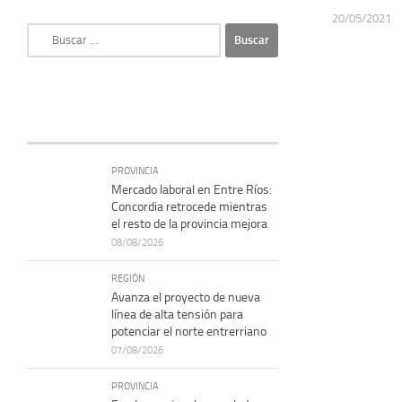
20/05/2021
Buscar:
PROVINCIA
Mercado laboral en Entre Ríos:
Concordia retrocede mientras
el resto de la provincia mejora
08/08/2026
REGIÓN
Avanza el proyecto de nueva
línea de alta tensión para
potenciar el norte entrerriano
07/08/2026
PROVINCIA