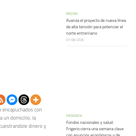
REGIÓN
Avanza el proyecto de nueva línea
de alta tensión para potenciar el
norte entrerriano
07/08/2026
do encapuchados con
PROVINCIA
 un domicilio, la
Fondos nacionales y salud:
ecuestrandole dinero y
Frigerio cierra una semana clave
con anuncios económicos y de