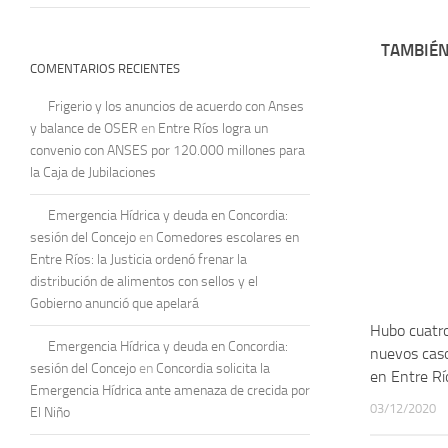
TAMBIÉN
COMENTARIOS RECIENTES
Frigerio y los anuncios de acuerdo con Anses
y balance de OSER
en
Entre Ríos logra un
convenio con ANSES por 120.000 millones para
la Caja de Jubilaciones
Emergencia Hídrica y deuda en Concordia:
sesión del Concejo
en
Comedores escolares en
Entre Ríos: la Justicia ordenó frenar la
distribución de alimentos con sellos y el
Gobierno anunció que apelará
Hubo cuatr
Emergencia Hídrica y deuda en Concordia:
nuevos caso
sesión del Concejo
en
Concordia solicita la
en Entre Rí
Emergencia Hídrica ante amenaza de crecida por
03/12/2020
El Niño