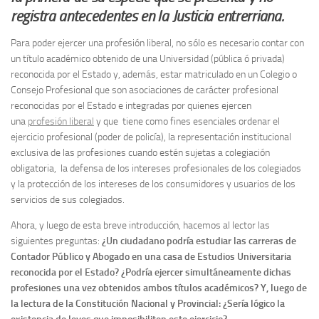
registra antecedentes en la Justicia entrerriana.
Para poder ejercer una profesión liberal, no sólo es necesario contar con
un título académico obtenido de una Universidad (pública ó privada)
reconocida por el Estado y, además, estar matriculado en un Colegio o
Consejo Profesional que son asociaciones de carácter profesional
reconocidas por el Estado e integradas por quienes ejercen
una
profesión liberal
y que tiene como fines esenciales ordenar el
ejercicio profesional (poder de policía), la representación institucional
exclusiva de las profesiones cuando estén sujetas a colegiación
obligatoria, la defensa de los intereses profesionales de los colegiados
y la protección de los intereses de los consumidores y usuarios de los
servicios de sus colegiados.
Ahora, y luego de esta breve introducción, hacemos al lector las
siguientes preguntas:
¿Un ciudadano podría estudiar las carreras de
Contador Público y Abogado en una casa de Estudios Universitaria
reconocida por el Estado? ¿Podría ejercer simultáneamente dichas
profesiones una vez obtenidos ambos títulos académicos? Y, luego de
la lectura de la Constitución Nacional y Provincial: ¿Sería lógico la