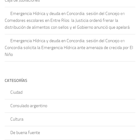
Caja de Jubilaciones
Emergencia Hídrica y deuda en Concordia: sesión del Concejo
en
Comedores escolares en Entre Ríos: la Justicia ordenó frenar la
distribución de alimentos con sellos y el Gobierno anunció que apelará
Emergencia Hídrica y deuda en Concordia: sesión del Concejo
en
Concordia solicita la Emergencia Hídrica ante amenaza de crecida por El
Niño
CATEGORÍAS
Ciudad
Consulado argentino
Cultura
De buena fuente