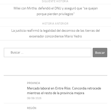
SIGUIENTE HISTORIA
Milei con Mirtha: defendió el DNU y aseguró que “se quejan
porque pierden privilegios”
HISTORIA ANTERIOR
La justicia reafirmó la legalidad del decomiso de las tierras del
exsenador concordiense Mario Yedro
Buscar:
PROVINCIA
Mercado laboral en Entre Ríos: Concordia retrocede
mientras el resto de la provincia mejora
08/08/2026
REGIÓN