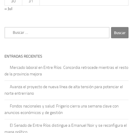
30
31
« Jul
Buscar:
ENTRADAS RECIENTES
Mercado laboral en Entre Ríos: Concordia retrocede mientras el resto
de la provincia mejora
Avanza el proyecto de nueva línea de alta tensión para potenciar el
norte entrerriano
Fondos nacionales y salud: Frigerio cierra una semana clave con
anuncios económicos y de gestión
El Senado de Entre Ríos distingue a Emanuel Noir y se reconfigura el
mapa político