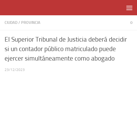
Skip to content
CIUDAD
/
PROVINCIA
0
El Superior Tribunal de Justicia deberá decidir
si un contador público matriculado puede
ejercer simultáneamente como abogado
23/12/2023