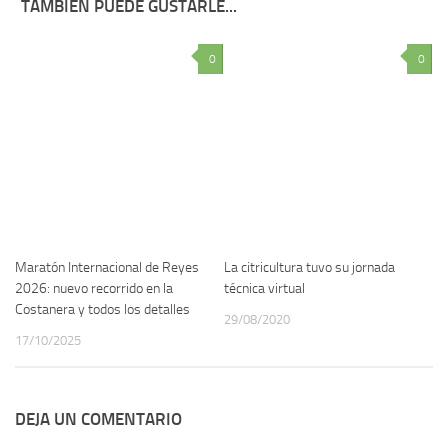
TAMBIÉN PUEDE GUSTARLE...
0
0
Maratón Internacional de Reyes
La citricultura tuvo su jornada
2026: nuevo recorrido en la
técnica virtual
Costanera y todos los detalles
29/08/2020
17/10/2025
DEJA UN COMENTARIO