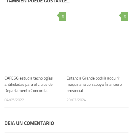
TAMBIÉN PUEDE GUSTARLE...
0
0
CAFESG estudia tecnologías
Estancia Grande podría adquirir
antiheladas para el citrus del
maquinaria con apoyo financiero
Departamento Concordia
provincial
04/05/2022
29/07/2024
DEJA UN COMENTARIO