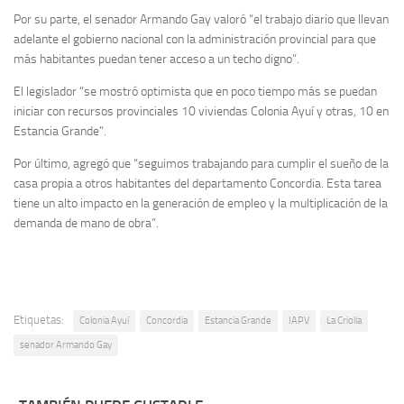
Por su parte, el senador Armando Gay valoró “el trabajo diario que llevan
adelante el gobierno nacional con la administración provincial para que
más habitantes puedan tener acceso a un techo digno”.
El legislador “se mostró optimista que en poco tiempo más se puedan
iniciar con recursos provinciales 10 viviendas Colonia Ayuí y otras, 10 en
Estancia Grande”.
Por último, agregó que “seguimos trabajando para cumplir el sueño de la
casa propia a otros habitantes del departamento Concordia. Esta tarea
tiene un alto impacto en la generación de empleo y la multiplicación de la
demanda de mano de obra”.
Etiquetas:
Colonia Ayuí
Concordia
Estancia Grande
IAPV
La Criolla
senador Armando Gay