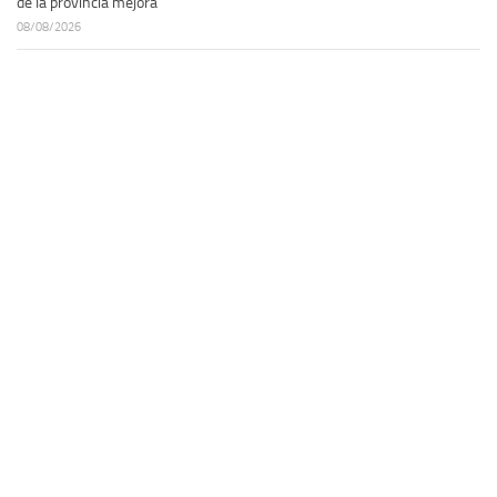
de la provincia mejora
08/08/2026