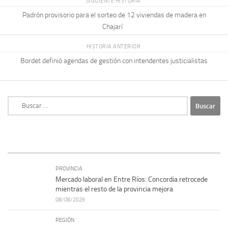
SIGUIENTE HISTORIA
Padrón provisorio para el sorteo de 12 viviendas de madera en
Chajarí
HISTORIA ANTERIOR
Bordet definió agendas de gestión con intendentes justicialistas
Buscar:
PROVINCIA
Mercado laboral en Entre Ríos: Concordia retrocede
mientras el resto de la provincia mejora
08/08/2026
REGIÓN