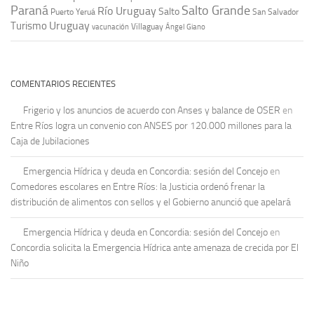
Paraná
Salto Grande
Río Uruguay
Salto
Puerto Yeruá
San Salvador
Uruguay
Turismo
vacunación
Villaguay
Ángel Giano
COMENTARIOS RECIENTES
Frigerio y los anuncios de acuerdo con Anses y balance de OSER
en
Entre Ríos logra un convenio con ANSES por 120.000 millones para la
Caja de Jubilaciones
Emergencia Hídrica y deuda en Concordia: sesión del Concejo
en
Comedores escolares en Entre Ríos: la Justicia ordenó frenar la
distribución de alimentos con sellos y el Gobierno anunció que apelará
Emergencia Hídrica y deuda en Concordia: sesión del Concejo
en
Concordia solicita la Emergencia Hídrica ante amenaza de crecida por El
Niño