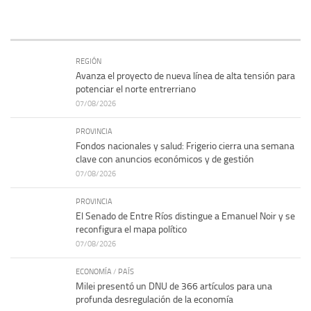
REGIÓN
Avanza el proyecto de nueva línea de alta tensión para
potenciar el norte entrerriano
07/08/2026
PROVINCIA
Fondos nacionales y salud: Frigerio cierra una semana
clave con anuncios económicos y de gestión
07/08/2026
PROVINCIA
El Senado de Entre Ríos distingue a Emanuel Noir y se
reconfigura el mapa político
07/08/2026
ECONOMÍA
/
PAÍS
Milei presentó un DNU de 366 artículos para una
profunda desregulación de la economía