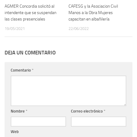
AGMER Concordia solicitó al
CAFESG y la Asociacion Civil
intendente que se suspendan
Manos a la Obra Mujeres
las clases presenciales
capacitan en albañilería
19/05/2021
22/06/2022
DEJA UN COMENTARIO
Comentario
*
Nombre
*
Correo electrónico
*
Web