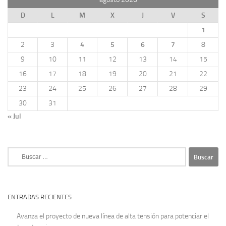
D
L
M
X
J
V
S
1
2
3
4
5
6
7
8
9
10
11
12
13
14
15
16
17
18
19
20
21
22
23
24
25
26
27
28
29
30
31
« Jul
Buscar:
ENTRADAS RECIENTES
Avanza el proyecto de nueva línea de alta tensión para potenciar el