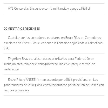
ATE Concordia: Encuentro con la militancia y apoyo a Kicillof
COMENTARIOS RECIENTES
Cautelar por los comedores escolares en Entre Ríos
en
Comedores
escolares de Entre Ríos: cuestionan la licitación adjudicada a Teknofood
S.A.
Frigerio y Bravo analizan obras prioritarias para Federación
en
Trabajan para reiniciar el tobogán torbellino en el parque termal de
Federación
Entre Ríos y ANSES firman acuerdo por déficit previsional
en
Los
gobernadores de la Región Centro reclamaron por la deuda de Anses con
las tres provincias