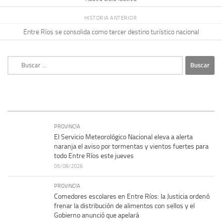
HISTORIA ANTERIOR
Entre Ríos se consolida como tercer destino turístico nacional
Buscar:
PROVINCIA
El Servicio Meteorológico Nacional eleva a alerta
naranja el aviso por tormentas y vientos fuertes para
todo Entre Ríos este jueves
05/08/2026
PROVINCIA
Comedores escolares en Entre Ríos: la Justicia ordenó
frenar la distribución de alimentos con sellos y el
Gobierno anunció que apelará