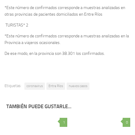
*Este número de confirmados corresponde a muestras analizadas en
otras provincias de pacientes domiciliados en Entre Ríos
TURISTAS* 2
*Este número de confirmados corresponde a muestras analizadas en la
Provincia a viajeros ocasionales.
De ese modo, en la provincia son 38.301 los confirmados.
Etiquetas:
coronavirus
Entre Ríos
nuevos casos
TAMBIÉN PUEDE GUSTARLE...
1
0