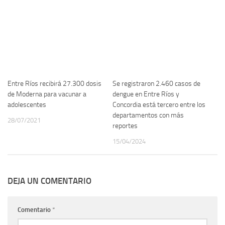
Entre Ríos recibirá 27.300 dosis
Se registraron 2.460 casos de
de Moderna para vacunar a
dengue en Entre Ríos y
adolescentes
Concordia está tercero entre los
departamentos con más
28/07/2021
reportes
15/04/2024
DEJA UN COMENTARIO
Comentario
*