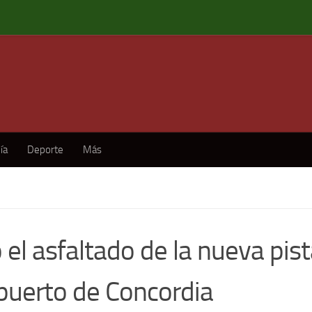
ía
Deporte
Más
ó el asfaltado de la nueva pist
puerto de Concordia