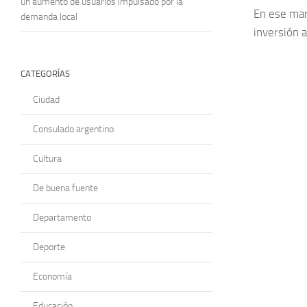
un aumento de usuarios impulsado por la
En ese mar
demanda local
inversión a
CATEGORÍAS
Ciudad
Consulado argentino
Cultura
De buena fuente
Departamento
Deporte
Economía
Educación