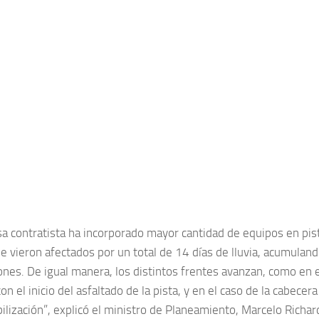
a contratista ha incorporado mayor cantidad de equipos en pist
se vieron afectados por un total de 14 días de lluvia, acumul
ones. De igual manera, los distintos frentes avanzan, como en e
on el inicio del asfaltado de la pista, y en el caso de la cabecera
lización”, explicó el ministro de Planeamiento, Marcelo Richar