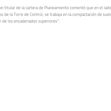
l titular de la cartera de Planeamiento comentó que en el lado t
cio de la Torre de Control, se trabaja en la compactación de sue
ón de los encadenados superiores”.