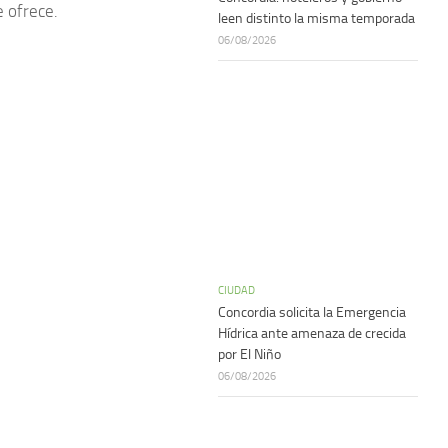
 ofrece.
leen distinto la misma temporada
06/08/2026
CIUDAD
Concordia solicita la Emergencia
Hídrica ante amenaza de crecida
por El Niño
06/08/2026