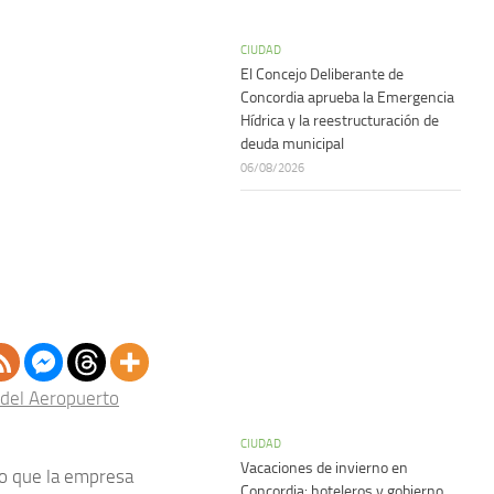
CIUDAD
El Concejo Deliberante de
Concordia aprueba la Emergencia
Hídrica y la reestructuración de
deuda municipal
06/08/2026
del Aeropuerto
CIUDAD
Vacaciones de invierno en
lo que la empresa
Concordia: hoteleros y gobierno