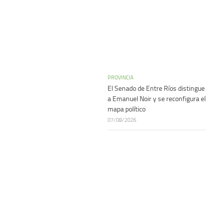
PROVINCIA
El Senado de Entre Ríos distingue
a Emanuel Noir y se reconfigura el
mapa político
07/08/2026