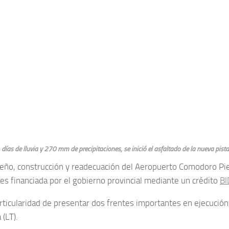
días de lluvia y 270 mm de precipitaciones, se inició el asfaltado de la nueva pist
seño, construcción y readecuación del Aeropuerto Comodoro Pie
 es financiada por el gobierno provincial mediante un crédito
BI
rticularidad de presentar dos frentes importantes en ejecución, 
 (LT).