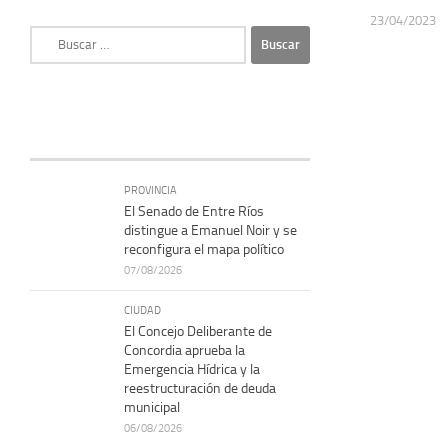
23/04/2023
Buscar:
PROVINCIA
El Senado de Entre Ríos
distingue a Emanuel Noir y se
reconfigura el mapa político
07/08/2026
CIUDAD
El Concejo Deliberante de
Concordia aprueba la
Emergencia Hídrica y la
reestructuración de deuda
municipal
06/08/2026