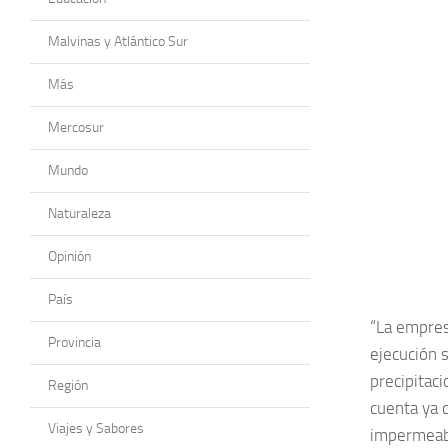
Malvinas y Atlántico Sur
Más
Mercosur
Mundo
Naturaleza
Opinión
País
“La empres
Provincia
ejecución 
precipitaci
Región
cuenta ya c
Viajes y Sabores
impermeabi