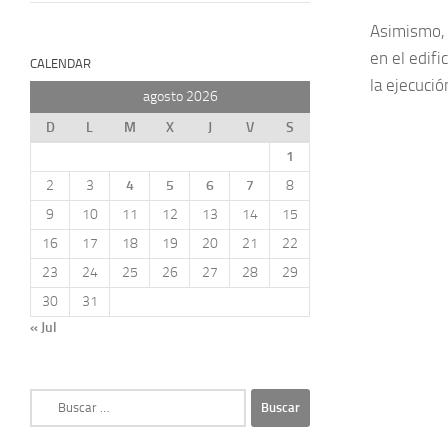
Asimismo, e
en el edifi
CALENDAR
la ejecuci
agosto 2026
D
L
M
X
J
V
S
1
2
3
4
5
6
7
8
9
10
11
12
13
14
15
16
17
18
19
20
21
22
23
24
25
26
27
28
29
30
31
« Jul
Buscar: