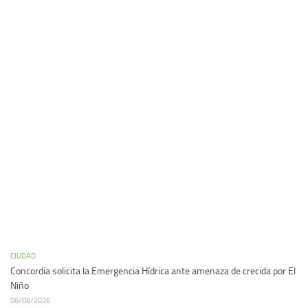
CIUDAD
Concordia solicita la Emergencia Hídrica ante amenaza de crecida por El
Niño
06/08/2026