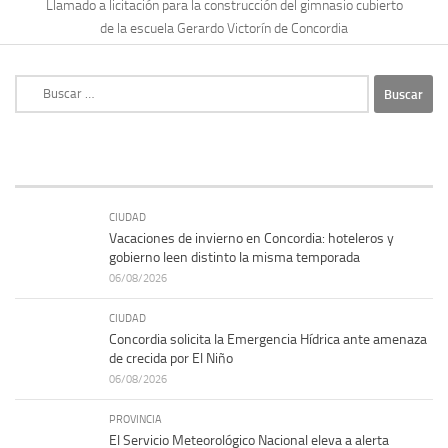
Llamado a licitación para la construcción del gimnasio cubierto
de la escuela Gerardo Victorín de Concordia
Buscar:
CIUDAD
Vacaciones de invierno en Concordia: hoteleros y
gobierno leen distinto la misma temporada
06/08/2026
CIUDAD
Concordia solicita la Emergencia Hídrica ante amenaza
de crecida por El Niño
06/08/2026
PROVINCIA
El Servicio Meteorológico Nacional eleva a alerta