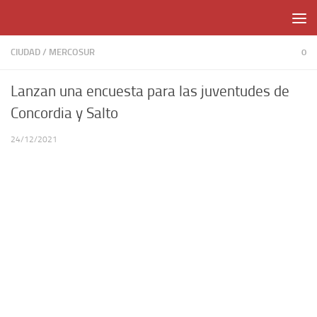
Skip to content
CIUDAD
/
MERCOSUR
0
Lanzan una encuesta para las juventudes de
Concordia y Salto
24/12/2021