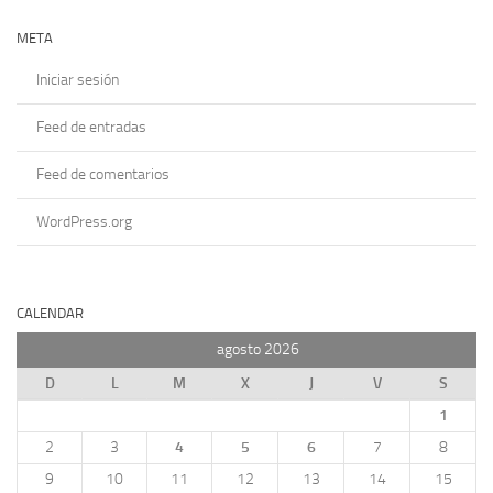
META
Iniciar sesión
Feed de entradas
Feed de comentarios
WordPress.org
CALENDAR
agosto 2026
D
L
M
X
J
V
S
1
2
3
4
5
6
7
8
9
10
11
12
13
14
15