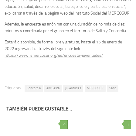
educación, salud, desarrollo social, trabajo, ocio y participación social”,
explicaron a través de la página web del Instituto Social del MERCOSUR.
Además, la encuesta es anónima con una duración de no más de diez
minutos y coordinada por el grupo en el territorio de Salto y Concordia.
Estará disponible, de forma libre y gratuita, hasta el 15 de enero de
2022 ingresando a través del siguiente link
https://www.ismercosur.org/es/encuesta-juventudes/
Etiquetas:
Concordia
encuesta
juventudes
MERCOSUR
Salto
TAMBIÉN PUEDE GUSTARLE...
0
1