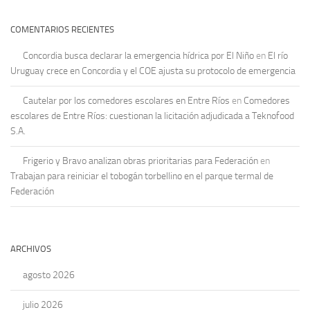
COMENTARIOS RECIENTES
Concordia busca declarar la emergencia hídrica por El Niño
en
El río
Uruguay crece en Concordia y el COE ajusta su protocolo de emergencia
Cautelar por los comedores escolares en Entre Ríos
en
Comedores
escolares de Entre Ríos: cuestionan la licitación adjudicada a Teknofood
S.A.
Frigerio y Bravo analizan obras prioritarias para Federación
en
Trabajan para reiniciar el tobogán torbellino en el parque termal de
Federación
ARCHIVOS
agosto 2026
julio 2026