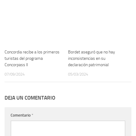
Concordia recibe a los primeros
Bordet aseguró que no hay
turistas del programa
inconsistencias en su
Concorpass II
declaración patrimonial
07/09/2024
05/03/2024
DEJA UN COMENTARIO
Comentario
*