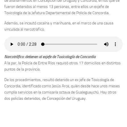
de allanamientos en Concepción del Uruguay y Concordia, en los que se
fueron detenidos al menos 13 personas, entre ellos un exjefe de
Toxicología de la Jefatura Departamental de Policía de Concordia.
Además, se incautó cocaína y marihuana, en el marco de una causa
vinculada al narcotráfico.
Narcotráfico: detienen al exjefe de Toxicología de Concordia
A la par, la Policía de Entre Ríos requisó otros 17 domicilios en distintos
puntos de la provincia.
De los procedimientos, resultó detenido un ex jefe de Toxicología de
Concordia, identificado como Jesús Arce, quien desde hace unos meses
cumplía servicios en la comisaría octava de Gualeguaychú. Hay otros
dos policías detenidos, de Concepción del Uruguay.