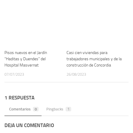
Pisos nuevos en el Jardín
Casi cien viviendas para
“Haditas y Duendes” del
trabajadores municipales y de la
Hospital Masvernat
construcción de Concordia
07/07/2023
26/08/2023
1 RESPUESTA
Comentarios
0
Pingbacks
1
DEJA UN COMENTARIO