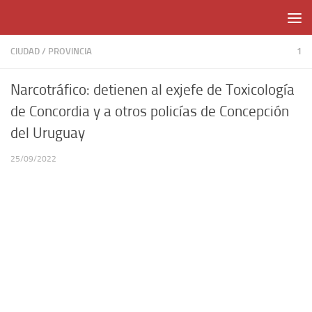
Skip to content
CIUDAD
/
PROVINCIA
1
Narcotráfico: detienen al exjefe de Toxicología
de Concordia y a otros policías de Concepción
del Uruguay
25/09/2022