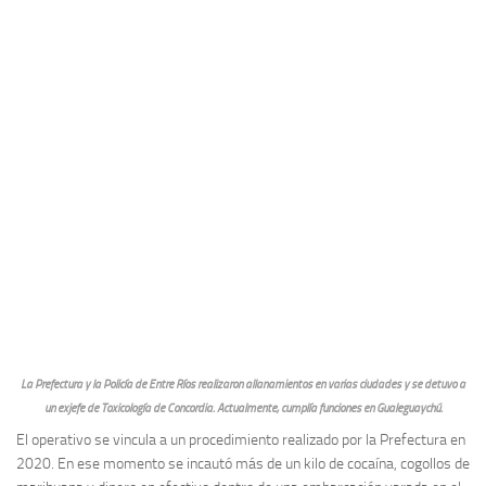
La Prefectura y la Policía de Entre Ríos realizaron allanamientos en varias ciudades y se detuvo a
un exjefe de Toxicología de Concordia. Actualmente, cumplía funciones en Gualeguaychú.
El operativo se vincula a un procedimiento realizado por la Prefectura en
2020. En ese momento se incautó más de un kilo de cocaína, cogollos de