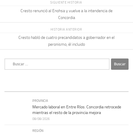
SIGUIENTE HISTORIA
Cresto renunció al Enohsa y vuelve a la intendencia de
Concordia
HISTORIA ANTERIOR
Cresto habló de cuatro precandidatos a gobernador en el
peronismo, él incluido
Buscar:
PROVINCIA
Mercado laboral en Entre Ríos: Concordia retrocede
mientras el resto de la provincia mejora
08/08/2026
REGIÓN