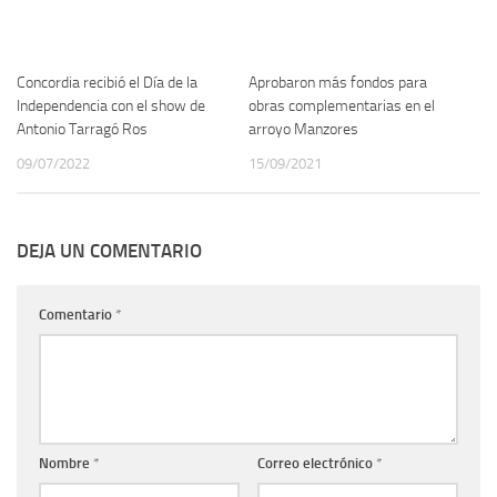
Concordia recibió el Día de la
Aprobaron más fondos para
Independencia con el show de
obras complementarias en el
Antonio Tarragó Ros
arroyo Manzores
09/07/2022
15/09/2021
DEJA UN COMENTARIO
Comentario
*
Nombre
*
Correo electrónico
*