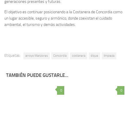
generaciones presentes y futuras.
El objetivo es continuar posicionando a la Costanera de Concordia como
un lugar accesible, seguro y armónico, donde coexistan el cuidado
ambiental, el turismo y demás actividades.
Etiquetas:
arroyo Manzores
Concordia
costanera
dique
limpieza
TAMBIÉN PUEDE GUSTARLE...
0
0