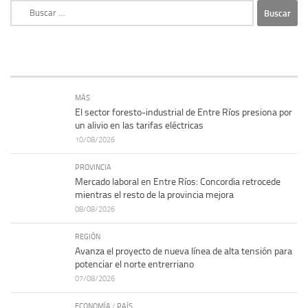
Buscar:
MÁS
El sector foresto-industrial de Entre Ríos presiona por
un alivio en las tarifas eléctricas
10/08/2026
PROVINCIA
Mercado laboral en Entre Ríos: Concordia retrocede
mientras el resto de la provincia mejora
08/08/2026
REGIÓN
Avanza el proyecto de nueva línea de alta tensión para
potenciar el norte entrerriano
07/08/2026
ECONOMÍA
/
PAÍS