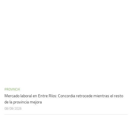
PROVINCIA
Mercado laboral en Entre Ríos: Concordia retrocede mientras el resto
de la provincia mejora
08/08/2026