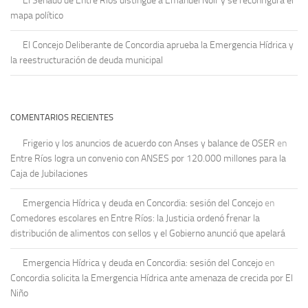
El Senado de Entre Ríos distingue a Emanuel Noir y se reconfigura el
mapa político
El Concejo Deliberante de Concordia aprueba la Emergencia Hídrica y
la reestructuración de deuda municipal
COMENTARIOS RECIENTES
Frigerio y los anuncios de acuerdo con Anses y balance de OSER
en
Entre Ríos logra un convenio con ANSES por 120.000 millones para la
Caja de Jubilaciones
Emergencia Hídrica y deuda en Concordia: sesión del Concejo
en
Comedores escolares en Entre Ríos: la Justicia ordenó frenar la
distribución de alimentos con sellos y el Gobierno anunció que apelará
Emergencia Hídrica y deuda en Concordia: sesión del Concejo
en
Concordia solicita la Emergencia Hídrica ante amenaza de crecida por El
Niño