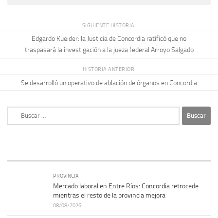
SIGUIENTE HISTORIA
Edgardo Kueider: la Justicia de Concordia ratificó que no
traspasará la investigación a la jueza federal Arroyo Salgado
HISTORIA ANTERIOR
Se desarrolló un operativo de ablación de órganos en Concordia
Buscar:
PROVINCIA
Mercado laboral en Entre Ríos: Concordia retrocede
mientras el resto de la provincia mejora
08/08/2026