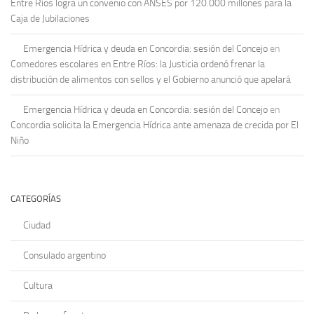
Entre Ríos logra un convenio con ANSES por 120.000 millones para la
Caja de Jubilaciones
Emergencia Hídrica y deuda en Concordia: sesión del Concejo
en
Comedores escolares en Entre Ríos: la Justicia ordenó frenar la
distribución de alimentos con sellos y el Gobierno anunció que apelará
Emergencia Hídrica y deuda en Concordia: sesión del Concejo
en
Concordia solicita la Emergencia Hídrica ante amenaza de crecida por El
Niño
CATEGORÍAS
Ciudad
Consulado argentino
Cultura