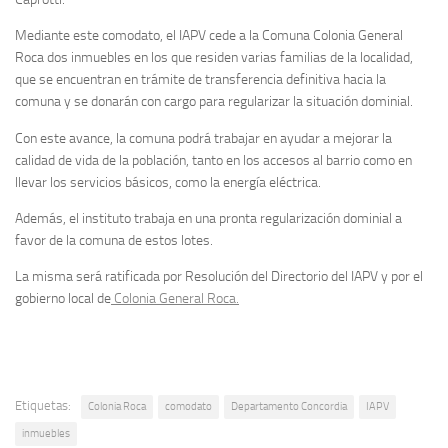
Mediante este comodato, el IAPV cede a la Comuna Colonia General
Roca dos inmuebles en los que residen varias familias de la localidad,
que se encuentran en trámite de transferencia definitiva hacia la
comuna y se donarán con cargo para regularizar la situación dominial.
Con este avance, la comuna podrá trabajar en ayudar a mejorar la
calidad de vida de la población, tanto en los accesos al barrio como en
llevar los servicios básicos, como la energía eléctrica.
Además, el instituto trabaja en una pronta regularización dominial a
favor de la comuna de estos lotes.
La misma será ratificada por Resolución del Directorio del IAPV y por el
gobierno local de
Colonia General Roca.
Etiquetas:
Colonia Roca
comodato
Departamento Concordia
IAPV
inmuebles