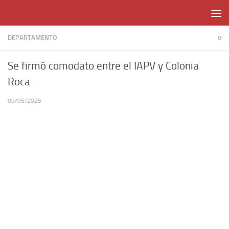
Skip to content
DEPARTAMENTO
0
Se firmó comodato entre el IAPV y Colonia
Roca
09/05/2025