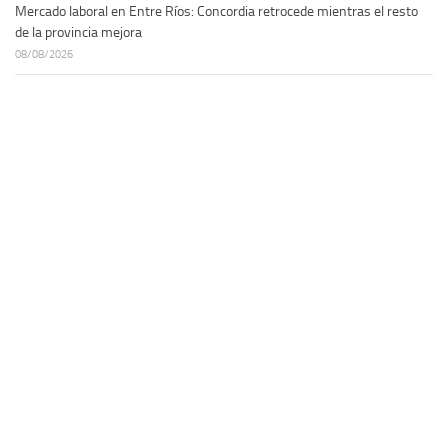
Mercado laboral en Entre Ríos: Concordia retrocede mientras el resto
de la provincia mejora
08/08/2026