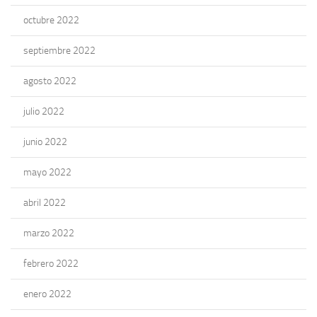
octubre 2022
septiembre 2022
agosto 2022
julio 2022
junio 2022
mayo 2022
abril 2022
marzo 2022
febrero 2022
enero 2022