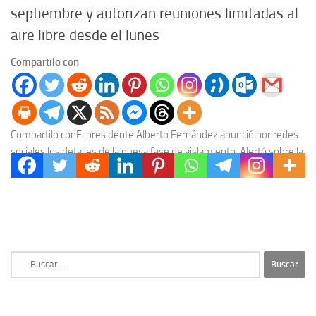
septiembre y autorizan reuniones limitadas al
aire libre desde el lunes
Compartilo con
Compartilo conEl presidente Alberto Fernández anunció por redes
sociales los detalles de la nueva fase de aislamiento. Alertó sobre la
expansión del coronavirus en todo...
Buscar: