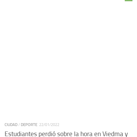
CIUDAD
/
DEPORTE
22/01/2022
Estudiantes perdió sobre la hora en Viedma y