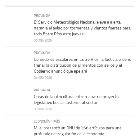
PROVINCIA
El Servicio Meteorológico Nacional eleva a alerta
naranja el aviso por tormentas y vientos fuertes para
todo Entre Ríos este jueves
05/08/2026
PROVINCIA
Comedores escolares en Entre Ríos: la Justicia ordenó
frenar la distribución de alimentos con sellos y el
Gobierno anunció que apelará
05/08/2026
PROVINCIA
Crisis de la citricultura entrerriana: un proyecto
legislativo busca sostener al sector
05/08/2026
ECONOMÍA
/
PAÍS
Milei presentó un DNU de 366 artículos para una
profunda desregulación de la economía