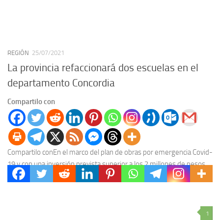
REGIÓN
25/07/2021
La provincia refaccionará dos escuelas en el
departamento Concordia
Compartilo con
Compartilo conEn el marco del plan de obras por emergencia Covid-
19 y con una inversión prevista superior a los 2 millones de pesos,
el gobierno...
1