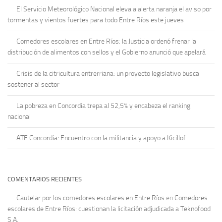
El Servicio Meteorológico Nacional eleva a alerta naranja el aviso por
tormentas y vientos fuertes para todo Entre Ríos este jueves
Comedores escolares en Entre Ríos: la Justicia ordenó frenar la
distribución de alimentos con sellos y el Gobierno anunció que apelará
Crisis de la citricultura entrerriana: un proyecto legislativo busca
sostener al sector
La pobreza en Concordia trepa al 52,5% y encabeza el ranking
nacional
ATE Concordia: Encuentro con la militancia y apoyo a Kicillof
COMENTARIOS RECIENTES
Cautelar por los comedores escolares en Entre Ríos
en
Comedores
escolares de Entre Ríos: cuestionan la licitación adjudicada a Teknofood
S.A.