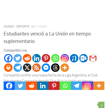
CIUDAD
/
DEPORTE
28/11/2022
Estudiantes venció a La Unión en tiempo
suplementario
Compartilo con
Compartilo conPor una nueva fecha de la Liga Argentina, el Club
Estudiantes Concordia derrotó 72 a 70 a La Unión en tiempo
suplementario. Álvaro Yarza...
0