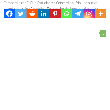
Compartilo conEl Club Estudiantes Concordia sufrió una nueva
derrota en la Liga Argentina. En la noche del lunes cayó 91 a 72 ante
Racing de...
0