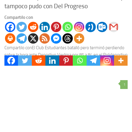
tampoco pudo con Del Progreso
Compartilo con
Compartilo conEl Club Estudiantes batalló pero terminó perdiendo
sobre la hora ante Deportivo Viedma por 85 a 84 en el Polideportivo
Ángel Cayetano Árias. Martín...
1