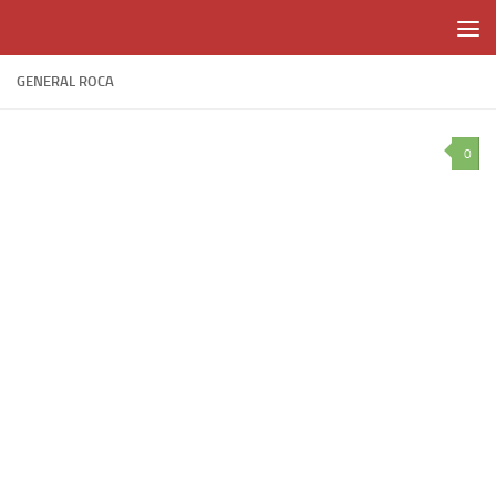
Skip to content
GENERAL ROCA
0