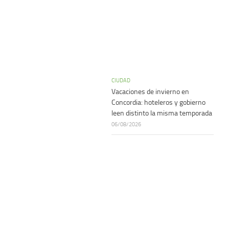
CIUDAD
Vacaciones de invierno en
Concordia: hoteleros y gobierno
leen distinto la misma temporada
06/08/2026