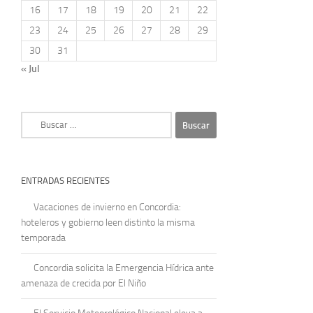
16
17
18
19
20
21
22
23
24
25
26
27
28
29
30
31
« Jul
Buscar:
ENTRADAS RECIENTES
Vacaciones de invierno en Concordia:
hoteleros y gobierno leen distinto la misma
temporada
Concordia solicita la Emergencia Hídrica ante
amenaza de crecida por El Niño