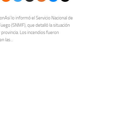
onAsí lo informó el Servicio Nacional de
uego (SNMF), que detalló la situación
r provincia. Los incendios fueron
n las...