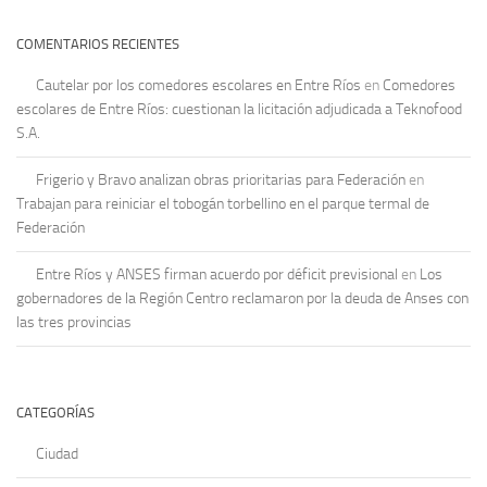
COMENTARIOS RECIENTES
Cautelar por los comedores escolares en Entre Ríos
en
Comedores
escolares de Entre Ríos: cuestionan la licitación adjudicada a Teknofood
S.A.
Frigerio y Bravo analizan obras prioritarias para Federación
en
Trabajan para reiniciar el tobogán torbellino en el parque termal de
Federación
Entre Ríos y ANSES firman acuerdo por déficit previsional
en
Los
gobernadores de la Región Centro reclamaron por la deuda de Anses con
las tres provincias
CATEGORÍAS
Ciudad