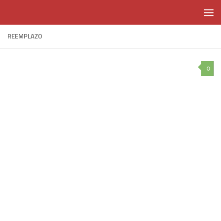
Skip to content
REEMPLAZO
0