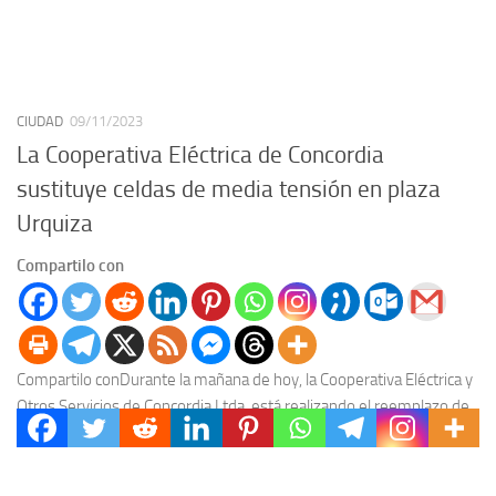
CIUDAD
09/11/2023
La Cooperativa Eléctrica de Concordia
sustituye celdas de media tensión en plaza
Urquiza
Compartilo con
Compartilo conDurante la mañana de hoy, la Cooperativa Eléctrica y
Otros Servicios de Concordia Ltda. está realizando el reemplazo de
las celdas de media tensión...