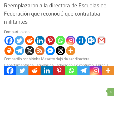
Reemplazaron a la directora de Escuelas de
Federación que reconoció que contrataba
militantes
Compartilo con
Compartilo conMónica Masetto dejó de ser directora
Departamental de Escuelas de Federación. Lo confirmó la propia
funcionaria, que admitió que “le pidieron” la renuncia después...
0