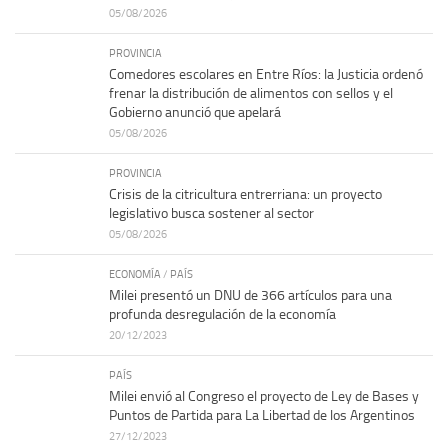
05/08/2026
PROVINCIA
Comedores escolares en Entre Ríos: la Justicia ordenó
frenar la distribución de alimentos con sellos y el
Gobierno anunció que apelará
05/08/2026
PROVINCIA
Crisis de la citricultura entrerriana: un proyecto
legislativo busca sostener al sector
05/08/2026
ECONOMÍA
/
PAÍS
Milei presentó un DNU de 366 artículos para una
profunda desregulación de la economía
20/12/2023
PAÍS
Milei envió al Congreso el proyecto de Ley de Bases y
Puntos de Partida para La Libertad de los Argentinos
27/12/2023