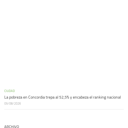
CIUDAD
La pobreza en Concordia trepa al 52,5% y encabeza el ranking nacional
05/08/2026
ARCHIVO