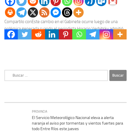
Compartilo conEste cambio en el Gabinete ocurre luego de una
polémica generada cuando el periodista Horacio Verbitsky admitió
públicamente que se le aplicó una vacuna...
Buscar:
PROVINCIA
El Servicio Meteorológico Nacional eleva a alerta
naranja el aviso por tormentas y vientos fuertes para
todo Entre Ríos este jueves