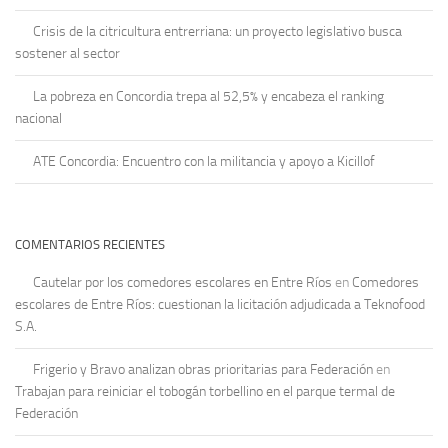
Crisis de la citricultura entrerriana: un proyecto legislativo busca
sostener al sector
La pobreza en Concordia trepa al 52,5% y encabeza el ranking
nacional
ATE Concordia: Encuentro con la militancia y apoyo a Kicillof
COMENTARIOS RECIENTES
Cautelar por los comedores escolares en Entre Ríos
en
Comedores
escolares de Entre Ríos: cuestionan la licitación adjudicada a Teknofood
S.A.
Frigerio y Bravo analizan obras prioritarias para Federación
en
Trabajan para reiniciar el tobogán torbellino en el parque termal de
Federación