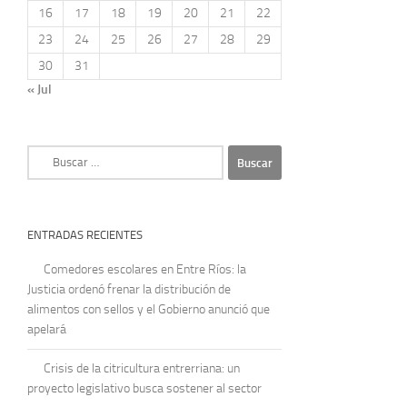
16
17
18
19
20
21
22
23
24
25
26
27
28
29
30
31
« Jul
Buscar:
ENTRADAS RECIENTES
Comedores escolares en Entre Ríos: la
Justicia ordenó frenar la distribución de
alimentos con sellos y el Gobierno anunció que
apelará
Crisis de la citricultura entrerriana: un
proyecto legislativo busca sostener al sector