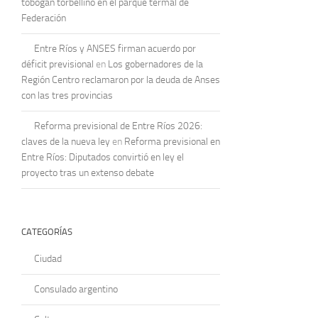
tobogán torbellino en el parque termal de
Federación
Entre Ríos y ANSES firman acuerdo por
déficit previsional
en
Los gobernadores de la
Región Centro reclamaron por la deuda de Anses
con las tres provincias
Reforma previsional de Entre Ríos 2026:
claves de la nueva ley
en
Reforma previsional en
Entre Ríos: Diputados convirtió en ley el
proyecto tras un extenso debate
CATEGORÍAS
Ciudad
Consulado argentino