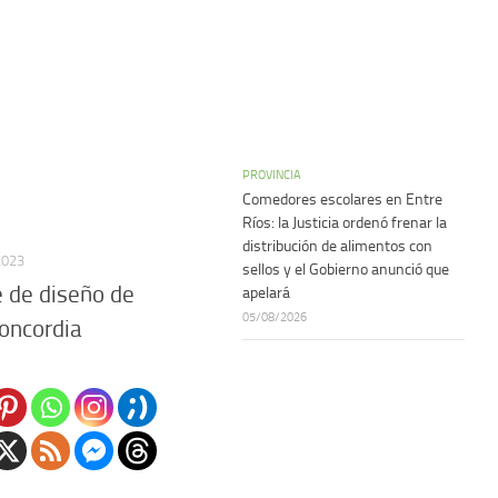
PROVINCIA
Comedores escolares en Entre
Ríos: la Justicia ordenó frenar la
distribución de alimentos con
2023
sellos y el Gobierno anunció que
 de diseño de
apelará
05/08/2026
oncordia