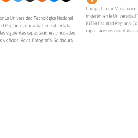
Compartilo conMañana y el
iniciarán, en la Universidad
onLa Universidad Tecnológica Nacional
(UTN) Facultad Regional Co
ad Regional Concordia tiene abierta la
capacitaciones orientadas a
 las siguientes capacitaciones vinculadas
 y oficios: Revit, Fotografía, Soldadura,...