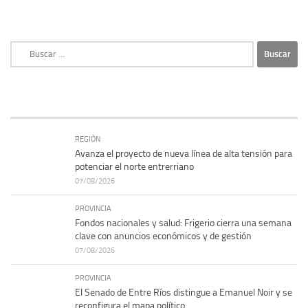
Buscar:
REGIÓN
Avanza el proyecto de nueva línea de alta tensión para
potenciar el norte entrerriano
07/08/2026
PROVINCIA
Fondos nacionales y salud: Frigerio cierra una semana
clave con anuncios económicos y de gestión
07/08/2026
PROVINCIA
El Senado de Entre Ríos distingue a Emanuel Noir y se
reconfigura el mapa político