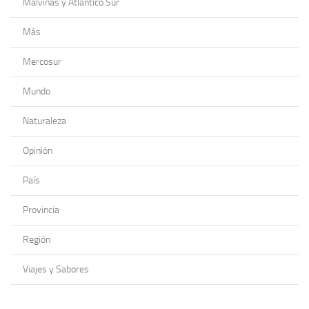
Malvinas y Atlántico Sur
Más
Mercosur
Mundo
Naturaleza
Opinión
País
Provincia
Región
Viajes y Sabores