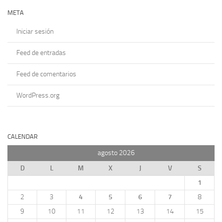
META
Iniciar sesión
Feed de entradas
Feed de comentarios
WordPress.org
CALENDAR
agosto 2026
D
L
M
X
J
V
S
1
2
3
4
5
6
7
8
9
10
11
12
13
14
15