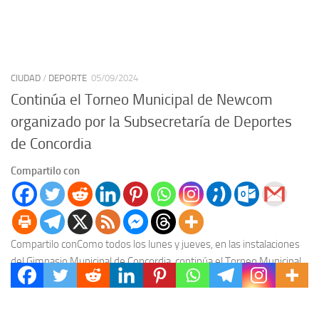
CIUDAD
/
DEPORTE
05/09/2024
Continúa el Torneo Municipal de Newcom
organizado por la Subsecretaría de Deportes
de Concordia
Compartilo con
Compartilo conComo todos los lunes y jueves, en las instalaciones
del Gimnasio Municipal de Concordia, continúa el Torneo Municipal
de Newcom, que es organizado por...