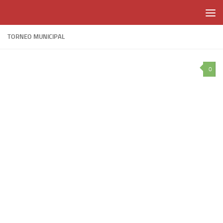
Skip to content
TORNEO MUNICIPAL
0