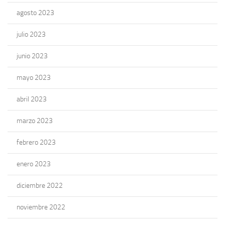
agosto 2023
julio 2023
junio 2023
mayo 2023
abril 2023
marzo 2023
febrero 2023
enero 2023
diciembre 2022
noviembre 2022