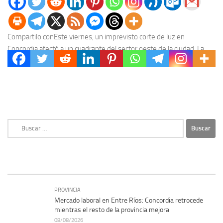
Compartilo conEste viernes, un imprevisto corte de luz en
Concordia afectó a un cuadrante del sector oeste de la ciudad. La
interrupción del suministro se...
Buscar:
PROVINCIA
Mercado laboral en Entre Ríos: Concordia retrocede
mientras el resto de la provincia mejora
08/08/2026