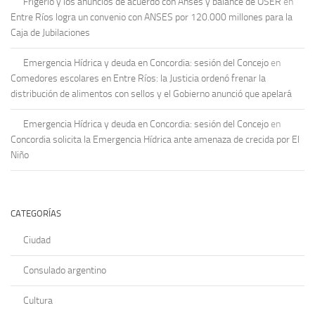
Frigerio y los anuncios de acuerdo con Anses y balance de OSER
en
Entre Ríos logra un convenio con ANSES por 120.000 millones para la
Caja de Jubilaciones
Emergencia Hídrica y deuda en Concordia: sesión del Concejo
en
Comedores escolares en Entre Ríos: la Justicia ordenó frenar la
distribución de alimentos con sellos y el Gobierno anunció que apelará
Emergencia Hídrica y deuda en Concordia: sesión del Concejo
en
Concordia solicita la Emergencia Hídrica ante amenaza de crecida por El
Niño
CATEGORÍAS
Ciudad
Consulado argentino
Cultura