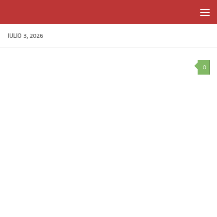
Skip to content
JULIO 3, 2026
0