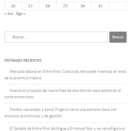
26
27
28
29
30
31
« Jun
Ago »
Buscar:
ENTRADAS RECIENTES
Mercado laboral en Entre Ríos: Concordia retrocede mientras el resto
de la provincia mejora
Avanza el proyecto de nueva línea de alta tensión para potenciar el
norte entrerriano
Fondos nacionales y salud: Frigerio cierra una semana clave con
anuncios económicos y de gestión
El Senado de Entre Ríos distingue a Emanuel Noir y se reconfigura el