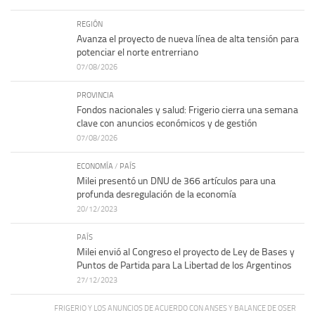
REGIÓN
Avanza el proyecto de nueva línea de alta tensión para
potenciar el norte entrerriano
07/08/2026
PROVINCIA
Fondos nacionales y salud: Frigerio cierra una semana
clave con anuncios económicos y de gestión
07/08/2026
ECONOMÍA
/
PAÍS
Milei presentó un DNU de 366 artículos para una
profunda desregulación de la economía
20/12/2023
PAÍS
Milei envió al Congreso el proyecto de Ley de Bases y
Puntos de Partida para La Libertad de los Argentinos
27/12/2023
FRIGERIO Y LOS ANUNCIOS DE ACUERDO CON ANSES Y BALANCE DE OSER