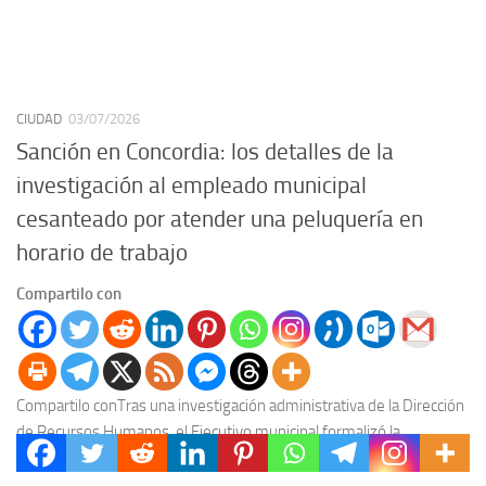
CIUDAD
03/07/2026
Sanción en Concordia: los detalles de la
investigación al empleado municipal
cesanteado por atender una peluquería en
horario de trabajo
Compartilo con
Compartilo conTras una investigación administrativa de la Dirección
de Recursos Humanos, el Ejecutivo municipal formalizó la
desvinculación de un agente de Higiene Urbana. El caso...