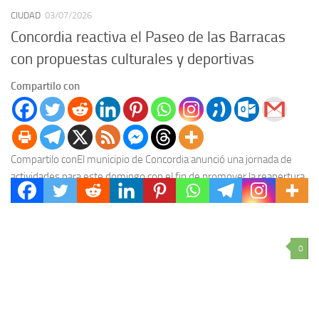
CIUDAD
03/07/2026
Concordia reactiva el Paseo de las Barracas
con propuestas culturales y deportivas
Compartilo con
Compartilo conEl municipio de Concordia anunció una jornada de
actividades para este domingo con el fin de promover la reapertura
y el uso público del...
0