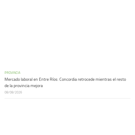
PROVINCIA
Mercado laboral en Entre Ríos: Concordia retrocede mientras el resto
de la provincia mejora
08/08/2026