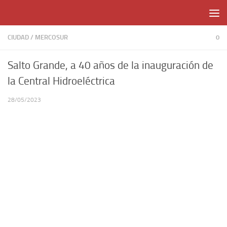
Skip to content
CIUDAD
/
MERCOSUR
0
Salto Grande, a 40 años de la inauguración de
la Central Hidroeléctrica
28/05/2023