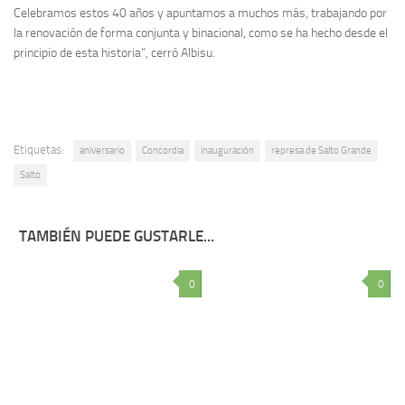
Celebramos estos 40 años y apuntamos a muchos más, trabajando por
la renovación de forma conjunta y binacional, como se ha hecho desde el
principio de esta historia”, cerró Albisu.
Etiquetas:
aniversario
Concordia
inauguración
represa de Salto Grande
Salto
TAMBIÉN PUEDE GUSTARLE...
0
0