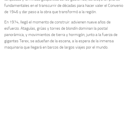
fundamentales en el transcurrir de décadas para hacer valer el Convenio
de 1946 y dar paso a la obra que transformó a la región.
En 1974, llegó el momento de construir: advienen nueve años de
esfuerzo. Ataguías, grúas y torres de blondín dominan la postal
panorámica, y movimientos de tierra y hormigón, junto a la fuerza de
gigantes Terex, se adueñan de la escena, a la espera de la inmensa
maquinaria que llegará en barcos de largos viajes por el mundo.