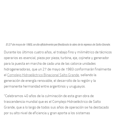
El 27 de mayo de 1983, se dio oficialmente por finalizada la obra de la represa de Salto Grande.
Durante los últimos cuatro años, el trabajo fino y milimétrico de técnicos
operarios es esencial, pieza por pieza; turbina, eje, cojinete y generador
para la puesta en marcha de cada una de las catorce unidades
hidrogeneradoras, que un 27 de mayo de 1983 conformarán finalmente
el
Complejo Hidroeléctrico Binacional Salto Grande
, sellando la
generación de energía renovable, el desarrollo de la región y la
permanente hermandad entre argentinos y uruguayos.
“Celebramos 40 años de la culminación de esta gran obra de
trascendencia mundial que es el Complejo Hidroeléctrico de Salto
Grande, que a lo largo de todos sus años de operación se ha destacado
por su alto nivel de eficiencia y gran aporte a los sistemas