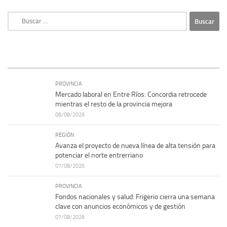
Buscar:
PROVINCIA
Mercado laboral en Entre Ríos: Concordia retrocede
mientras el resto de la provincia mejora
08/08/2026
REGIÓN
Avanza el proyecto de nueva línea de alta tensión para
potenciar el norte entrerriano
07/08/2026
PROVINCIA
Fondos nacionales y salud: Frigerio cierra una semana
clave con anuncios económicos y de gestión
07/08/2026