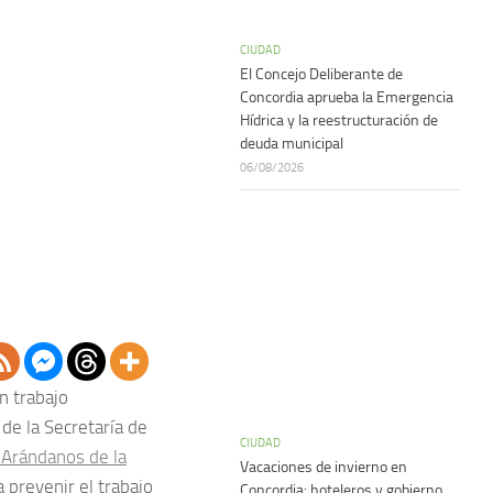
CIUDAD
El Concejo Deliberante de
Concordia aprueba la Emergencia
Hídrica y la reestructuración de
deuda municipal
06/08/2026
n trabajo
 de la Secretaría de
CIUDAD
 Arándanos de la
Vacaciones de invierno en
a prevenir el trabajo
Concordia: hoteleros y gobierno