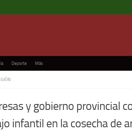
ía
Deporte
Más
EGIÓN
esas y gobierno provincial co
jo infantil en la cosecha de 