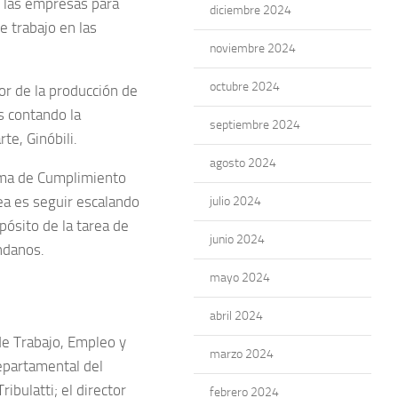
y las empresas para
diciembre 2024
 trabajo en las
noviembre 2024
octubre 2024
or de la producción de
s contando la
septiembre 2024
te, Ginóbili.
agosto 2024
ema de Cumplimiento
dea es seguir escalando
julio 2024
ósito de la tarea de
junio 2024
ándanos.
mayo 2024
abril 2024
 de Trabajo, Empleo y
marzo 2024
departamental del
ibulatti; el director
febrero 2024