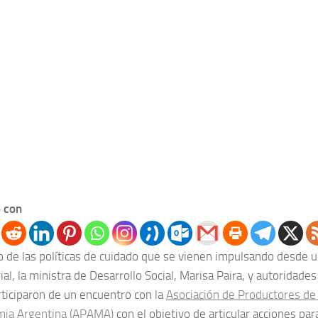
 con
o de las políticas de cuidado que se vienen impulsando desde u
ial, la ministra de Desarrollo Social, Marisa Paira, y autoridades
rticiparon de un encuentro con la
Asociación de Productores de
ia Argentina (APAMA)
con el objetivo de articular acciones par