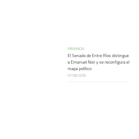
PROVINCIA
El Senado de Entre Ríos distingue
a Emanuel Noir y se reconfigura el
mapa político
07/08/2026