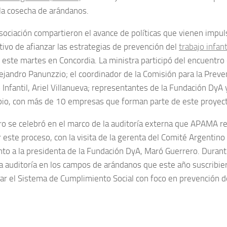
 la cosecha de arándanos.
sociación compartieron el avance de políticas que vienen impul
tivo de afianzar las estrategias de prevención del
trabajo infan
, este martes en Concordia. La ministra participó del encuentro
jandro Panunzzio; el coordinador de la Comisión para la Preven
 Infantil, Ariel Villanueva; representantes de la Fundación DyA 
pio, con más de 10 empresas que forman parte de este proyect
ro se celebró en el marco de la auditoría externa que APAMA re
 este proceso, con la visita de la gerenta del Comité Argentino
unto a la presidenta de la Fundación DyA, Maró Guerrero. Durante
la auditoría en los campos de arándanos que este año suscribie
r el Sistema de Cumplimiento Social con foco en prevención del