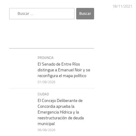
18/11/2021
Buscar:
PROVINCIA
El Senado de Entre Ríos
distingue a Emanuel Noir y se
reconfigura el mapa político
07/08/2026
CIUDAD
El Concejo Deliberante de
Concordia aprueba la
Emergencia Hídrica y la
reestructuración de deuda
municipal
06/08/2026