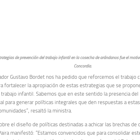
rategias de prevención del trabajo infantil en la cosecha de arándanos fue el motiv
Concordia.
ador Gustavo Bordet nos ha pedido que reforcemos el trabajo c
ra fortalecer la apropiación de estas estrategias que se propo
 trabajo infantil. Sabemos que en este sentido la presencia del
l para generar políticas integrales que den respuestas a esta
omunidades”, resaltó la ministra.
obre el diseño de políticas destinadas a achicar las brechas de 
 Paira manifestó: “Estamos convencidos que para consolidar est