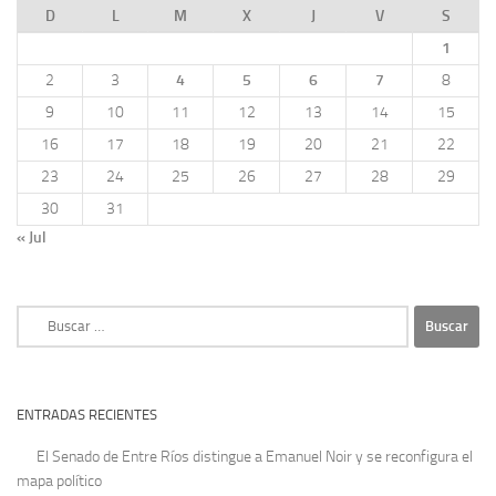
D
L
M
X
J
V
S
1
2
3
4
5
6
7
8
9
10
11
12
13
14
15
16
17
18
19
20
21
22
23
24
25
26
27
28
29
30
31
« Jul
Buscar:
ENTRADAS RECIENTES
El Senado de Entre Ríos distingue a Emanuel Noir y se reconfigura el
mapa político