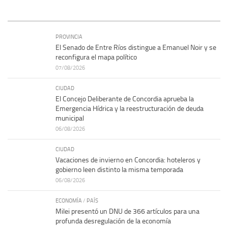
PROVINCIA
El Senado de Entre Ríos distingue a Emanuel Noir y se
reconfigura el mapa político
07/08/2026
CIUDAD
El Concejo Deliberante de Concordia aprueba la
Emergencia Hídrica y la reestructuración de deuda
municipal
06/08/2026
CIUDAD
Vacaciones de invierno en Concordia: hoteleros y
gobierno leen distinto la misma temporada
06/08/2026
ECONOMÍA
/
PAÍS
Milei presentó un DNU de 366 artículos para una
profunda desregulación de la economía