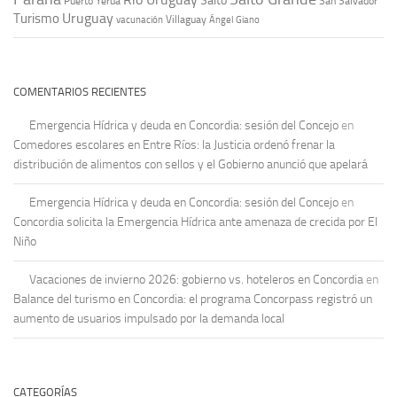
Salto
Puerto Yeruá
San Salvador
Uruguay
Turismo
vacunación
Villaguay
Ángel Giano
COMENTARIOS RECIENTES
Emergencia Hídrica y deuda en Concordia: sesión del Concejo
en
Comedores escolares en Entre Ríos: la Justicia ordenó frenar la
distribución de alimentos con sellos y el Gobierno anunció que apelará
Emergencia Hídrica y deuda en Concordia: sesión del Concejo
en
Concordia solicita la Emergencia Hídrica ante amenaza de crecida por El
Niño
Vacaciones de invierno 2026: gobierno vs. hoteleros en Concordia
en
Balance del turismo en Concordia: el programa Concorpass registró un
aumento de usuarios impulsado por la demanda local
CATEGORÍAS