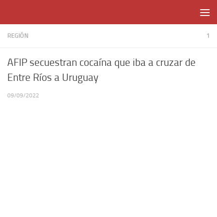
Skip to content
REGIÓN
1
AFIP secuestran cocaína que iba a cruzar de
Entre Ríos a Uruguay
09/09/2022