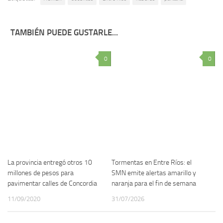
TAMBIÉN PUEDE GUSTARLE...
0
0
La provincia entregó otros 10
Tormentas en Entre Ríos: el
millones de pesos para
SMN emite alertas amarillo y
pavimentar calles de Concordia
naranja para el fin de semana
11/09/2020
31/07/2026