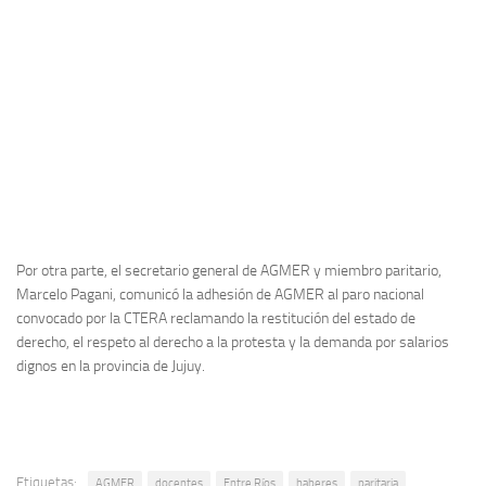
Por otra parte, el secretario general de AGMER y miembro paritario,
Marcelo Pagani, comunicó la adhesión de AGMER al paro nacional
convocado por la CTERA reclamando la restitución del estado de
derecho, el respeto al derecho a la protesta y la demanda por salarios
dignos en la provincia de Jujuy.
Etiquetas:
AGMER
docentes
Entre Ríos
haberes
paritaria