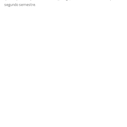
segundo semestre.