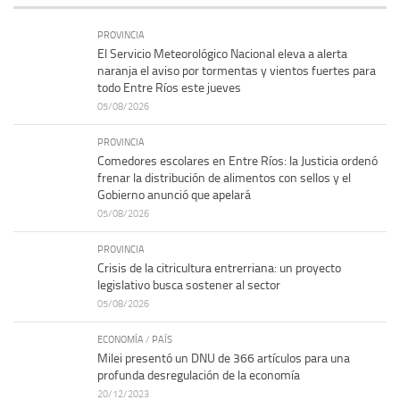
PROVINCIA
El Servicio Meteorológico Nacional eleva a alerta
naranja el aviso por tormentas y vientos fuertes para
todo Entre Ríos este jueves
05/08/2026
PROVINCIA
Comedores escolares en Entre Ríos: la Justicia ordenó
frenar la distribución de alimentos con sellos y el
Gobierno anunció que apelará
05/08/2026
PROVINCIA
Crisis de la citricultura entrerriana: un proyecto
legislativo busca sostener al sector
05/08/2026
ECONOMÍA
/
PAÍS
Milei presentó un DNU de 366 artículos para una
profunda desregulación de la economía
20/12/2023