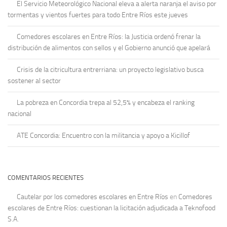
El Servicio Meteorológico Nacional eleva a alerta naranja el aviso por
tormentas y vientos fuertes para todo Entre Ríos este jueves
Comedores escolares en Entre Ríos: la Justicia ordenó frenar la
distribución de alimentos con sellos y el Gobierno anunció que apelará
Crisis de la citricultura entrerriana: un proyecto legislativo busca
sostener al sector
La pobreza en Concordia trepa al 52,5% y encabeza el ranking
nacional
ATE Concordia: Encuentro con la militancia y apoyo a Kicillof
COMENTARIOS RECIENTES
Cautelar por los comedores escolares en Entre Ríos
en
Comedores
escolares de Entre Ríos: cuestionan la licitación adjudicada a Teknofood
S.A.