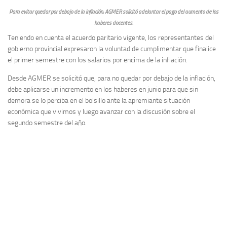
Para evitar quedar por debajo de la inflación, AGMER solicitó adelantar el pago del aumento de los
haberes docentes.
Teniendo en cuenta el acuerdo paritario vigente, los representantes del
gobierno provincial expresaron la voluntad de cumplimentar que finalice
el primer semestre con los salarios por encima de la inflación.
Desde AGMER se solicitó que, para no quedar por debajo de la inflación,
debe aplicarse un incremento en los haberes en junio para que sin
demora se lo perciba en el bolsillo ante la apremiante situación
económica que vivimos y luego avanzar con la discusión sobre el
segundo semestre del año.