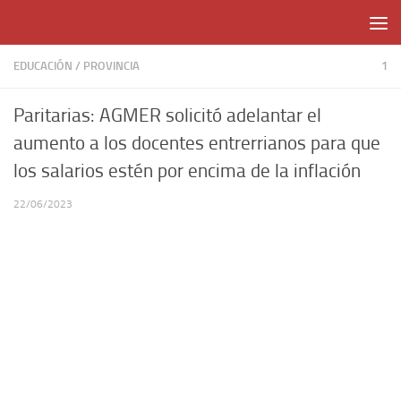
Skip to content
EDUCACIÓN
/
PROVINCIA
1
Paritarias: AGMER solicitó adelantar el
aumento a los docentes entrerrianos para que
los salarios estén por encima de la inflación
22/06/2023