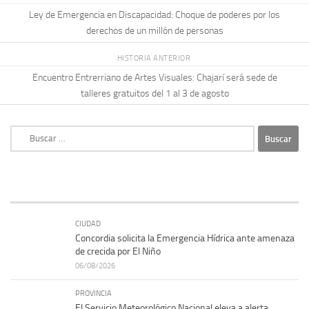
Ley de Emergencia en Discapacidad: Choque de poderes por los
derechos de un millón de personas
HISTORIA ANTERIOR
Encuentro Entrerriano de Artes Visuales: Chajarí será sede de
talleres gratuitos del 1 al 3 de agosto
Buscar:
CIUDAD
Concordia solicita la Emergencia Hídrica ante amenaza
de crecida por El Niño
06/08/2026
PROVINCIA
El Servicio Meteorológico Nacional eleva a alerta