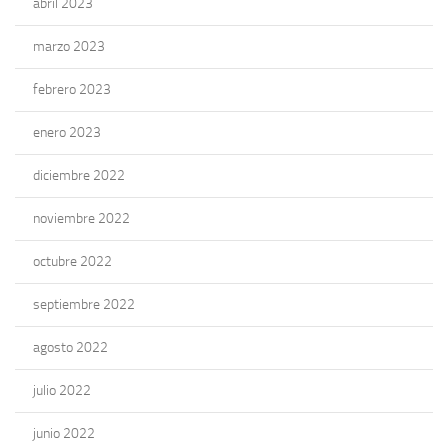
abril 2023
marzo 2023
febrero 2023
enero 2023
diciembre 2022
noviembre 2022
octubre 2022
septiembre 2022
agosto 2022
julio 2022
junio 2022