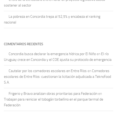
sostener al sector
La pobreza en Concordia trepa al 52,5% y encabeza el ranking
nacional
COMENTARIOS RECIENTES
Concordia busca declarar la emergencia hídrica por El Niño
en
El río
Uruguay crece en Concordia y el COE ajusta su protocolo de emergencia
Cautelar por los comedores escolares en Entre Ríos
en
Comedores
escolares de Entre Ríos: cuestionan la licitación adjudicada a Teknofood
S.A.
Frigerio y Bravo analizan obras prioritarias para Federación
en
Trabajan para reiniciar el tobogán torbellino en el parque termal de
Federación