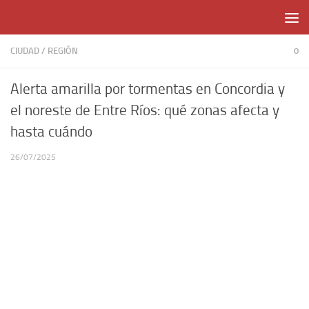
Skip to content
CIUDAD
/
REGIÓN
0
Alerta amarilla por tormentas en Concordia y
el noreste de Entre Ríos: qué zonas afecta y
hasta cuándo
26/07/2025