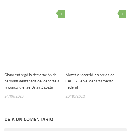
0
0
Giano entregó la declaración de
Mozetic recorrió las obras de
persona destacada del deporte a
CAFESG en el departamento
la concordiense Brisa Zapata
Federal
24/06/2023
20/10/2020
DEJA UN COMENTARIO