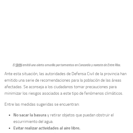
El
SMN
emitió una alerta amarilla por tormentas en Concordia y noreste de Entre Ríos.
Ante esta situación, las autoridades de Defensa Civil de la provincia han
emitido una serie de recomendaciones para la población de las áreas
afectadas. Se aconseja a los ciudadanos tomar precauciones para
minimizar los riesgos asociados a este tipo de fenómenos climáticos.
Entre las medidas sugeridas se encuentran:
No sacar la basura
y retirar objetos que puedan obstruir el
escurrimiento del agua.
Evitar realizar actividades al aire libre.