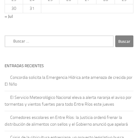
30
31
« Jul
Buscar:
ENTRADAS RECIENTES
Concordia solicita la Emergencia Hídrica ante amenaza de crecida por
El Niño
El Servicio Meteorológico Nacional eleva a alerta naranja el aviso por
tormentas y vientos fuertes para todo Entre Ríos este jueves
Comedores escolares en Entre Ríos: la Justicia ordenó frenar la
distribución de alimentos con sellos y el Gobierno anunció que apelará
Crisis de la citricultura entrerriana: un proyecto legislativo busca