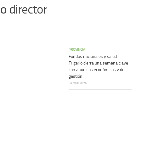
o director
PROVINCIA
Fondos nacionales y salud:
Frigerio cierra una semana clave
con anuncios económicos y de
gestión
07/08/2026