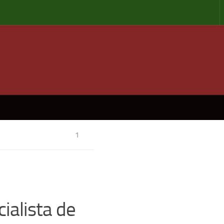
1
ialista de