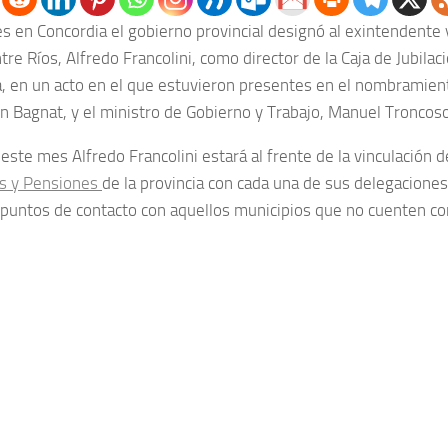
es en Concordia el gobierno provincial designó al exintendente
re Ríos, Alfredo Francolini, como director de la Caja de Jubila
ia, en un acto en el que estuvieron presentes en el nombramient
ón Bagnat, y el ministro de Gobierno y Trabajo, Manuel Troncoso
 este mes Alfredo Francolini estará al frente de la vinculación d
es y Pensiones
de la provincia con cada una de sus delegacione
puntos de contacto con aquellos municipios que no cuenten co