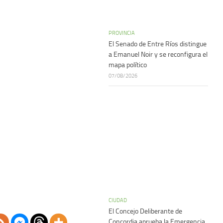
PROVINCIA
El Senado de Entre Ríos distingue
a Emanuel Noir y se reconfigura el
mapa político
07/08/2026
CIUDAD
El Concejo Deliberante de
Concordia aprueba la Emergencia