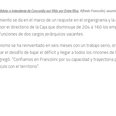
idato a intendente de Concordia por Más por Entre Ríos
, Alfredo Francolini, asumió
iento se da en el marco de un reajuste en el organigrama y la 
por el directorio de la Caja que disminuye de 204 a 160 los emp
funciones de dos cargos jerárquicos vacantes.
nismo se ha reinventado en seis meses con un trabajo serio, 
ar el desafío de bajar el déficit y llegar a todos los rincones de l
gregó: “Confiamos en Francolini por su capacidad y trayectoria 
culo con el territorio”.