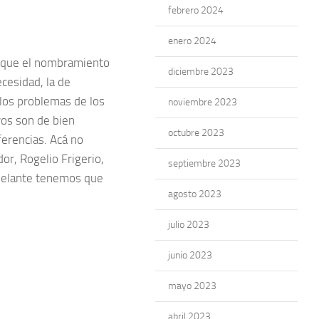
febrero 2024
enero 2024
có que el nombramiento
diciembre 2023
cesidad, la de
 los problemas de los
noviembre 2023
vos son de bien
octubre 2023
ferencias. Acá no
or, Rogelio Frigerio,
septiembre 2023
adelante tenemos que
agosto 2023
julio 2023
junio 2023
mayo 2023
abril 2023