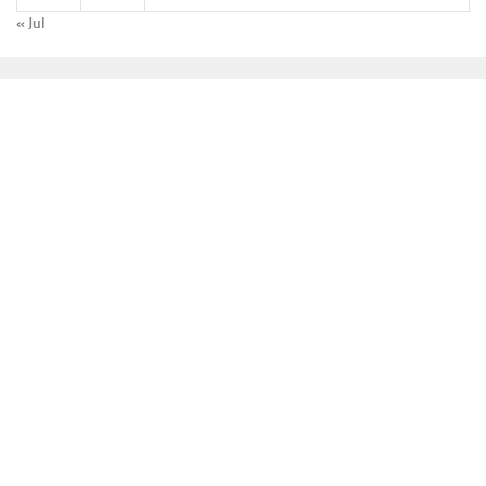
« Jul