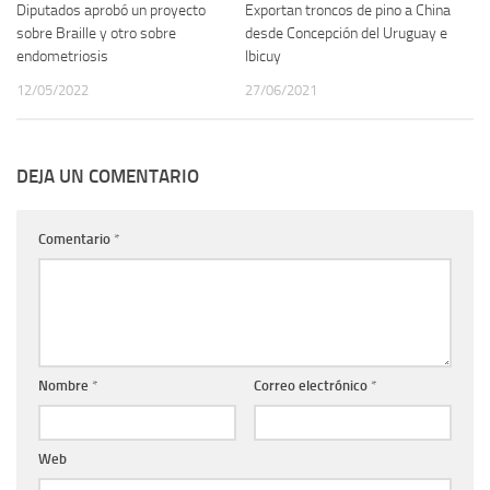
Diputados aprobó un proyecto
Exportan troncos de pino a China
sobre Braille y otro sobre
desde Concepción del Uruguay e
endometriosis
Ibicuy
12/05/2022
27/06/2021
DEJA UN COMENTARIO
Comentario
*
Nombre
*
Correo electrónico
*
Web