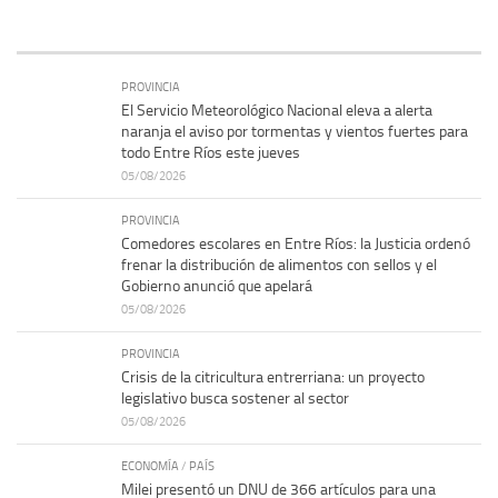
PROVINCIA
El Servicio Meteorológico Nacional eleva a alerta
naranja el aviso por tormentas y vientos fuertes para
todo Entre Ríos este jueves
05/08/2026
PROVINCIA
Comedores escolares en Entre Ríos: la Justicia ordenó
frenar la distribución de alimentos con sellos y el
Gobierno anunció que apelará
05/08/2026
PROVINCIA
Crisis de la citricultura entrerriana: un proyecto
legislativo busca sostener al sector
05/08/2026
ECONOMÍA
/
PAÍS
Milei presentó un DNU de 366 artículos para una