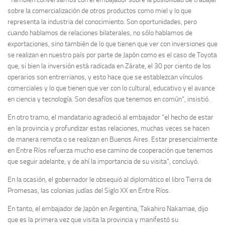
sobre la comercialización de otros productos como miel y lo que
representa la industria del conocimiento. Son oportunidades, pero
cuando hablamos de relaciones bilaterales, no sólo hablamos de
exportaciones, sino también de lo que tienen que ver con inversiones que
se realizan en nuestro país por parte de Japón como es el caso de Toyota
que, si bien la inversión está radicada en Zárate, el 30 por ciento de los
operarios son entrerrianos, y esto hace que se establezcan vínculos
comerciales y lo que tienen que ver con lo cultural, educativo y el avance
en ciencia y tecnología. Son desafíos que tenemos en común”, insistió.
En otro tramo, el mandatario agradeció al embajador “el hecho de estar
en la provincia y profundizar estas relaciones, muchas veces se hacen
de manera remota o se realizan en Buenos Aires. Estar presencialmente
en Entre Ríos refuerza mucho ese camino de cooperación que tenemos
que seguir adelante, y de ahí la importancia de su visita”, concluyó.
En la ocasión, el gobernador le obsequió al diplomático el libro Tierra de
Promesas, las colonias judías del Siglo XX en Entre Ríos.
En tanto, el embajador de Japón en Argentina, Takahiro Nakamae, dijo
que es la primera vez que visita la provincia y manifestó su