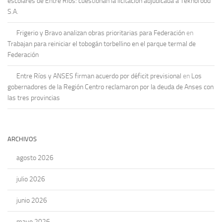
escolares de Entre Ríos: cuestionan la licitación adjudicada a Teknofood
S.A.
Frigerio y Bravo analizan obras prioritarias para Federación
en
Trabajan para reiniciar el tobogán torbellino en el parque termal de
Federación
Entre Ríos y ANSES firman acuerdo por déficit previsional
en
Los
gobernadores de la Región Centro reclamaron por la deuda de Anses con
las tres provincias
ARCHIVOS
agosto 2026
julio 2026
junio 2026
mayo 2026