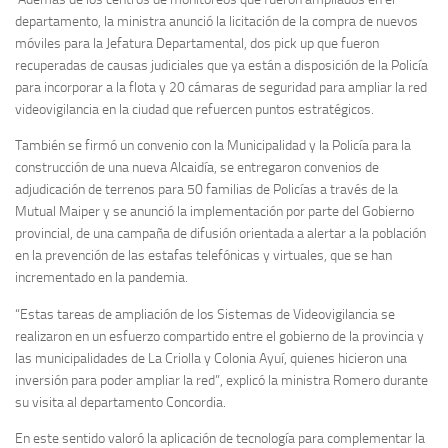
departamento, la ministra anunció la licitación de la compra de nuevos
móviles para la Jefatura Departamental, dos pick up que fueron
recuperadas de causas judiciales que ya están a disposición de la Policía
para incorporar a la flota y 20 cámaras de seguridad para ampliar la red
videovigilancia en la ciudad que refuercen puntos estratégicos.
También se firmó un convenio con la Municipalidad y la Policía para la
construcción de una nueva Alcaidía, se entregaron convenios de
adjudicación de terrenos para 50 familias de Policías a través de la
Mutual Maiper y se anunció la implementación por parte del Gobierno
provincial, de una campaña de difusión orientada a alertar a la población
en la prevención de las estafas telefónicas y virtuales, que se han
incrementado en la pandemia.
“Estas tareas de ampliación de los Sistemas de Videovigilancia se
realizaron en un esfuerzo compartido entre el gobierno de la provincia y
las municipalidades de La Criolla y Colonia Ayuí, quienes hicieron una
inversión para poder ampliar la red”, explicó la ministra Romero durante
su visita al departamento Concordia.
En este sentido valoró la aplicación de tecnología para complementar la