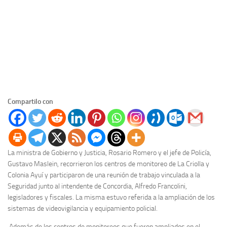
Compartilo con
La ministra de Gobierno y Justicia, Rosario Romero y el jefe de Policía,
Gustavo Maslein, recorrieron los centros de monitoreo de La Criolla y
Colonia Ayuí y participaron de una reunión de trabajo vinculada a la
Seguridad junto al intendente de Concordia, Alfredo Francolini,
legisladores y fiscales. La misma estuvo referida a la ampliación de los
sistemas de videovigilancia y equipamiento policial.
Además de los centros de monitoreos que fueron ampliados en el