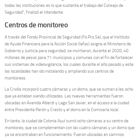
todas las instituciones es lo que sustenta el trabajo del Consejo de
Seguridad”, finalizó el intendente.
Centros de monitoreo
A través del Fondo Provincial de Seguridad (Fo.Pro.Se), que el Instituto
de Ayuda Financiera para la Acción Social (Iafas) asigna al Ministerio de
Gobierno y Justicia para seguridad, se invirtieron, durante el 2020, 40
millones de pesos para 71 municipios y comunas con el fin de fortalecer
sus sistemas de videovigilancia, los cuales durante el año pasado y este
las localidades han ido instalando y ampliando sus centros de
monitoreos.
La Criolla incorporó cuatro cámaras y un domo, que se suman a las ocho
que ya estaban siendo utilizadas. Las nuevas herramientas fueron
ubicadas en Avenida Alberdi y Lago San Javier; en el acceso a la ciudad
entre Presidente Perón y Cresto y el domo en la Comisaría local.
En tanto, la ciudad de Colonia Ayuí sumó ocho cámaras a su centro de
monitoreo, que se complementan con las cuatro cámaras y un domo que
ya se encontraban en funcionamiento. Fueron ubicadas en caminos