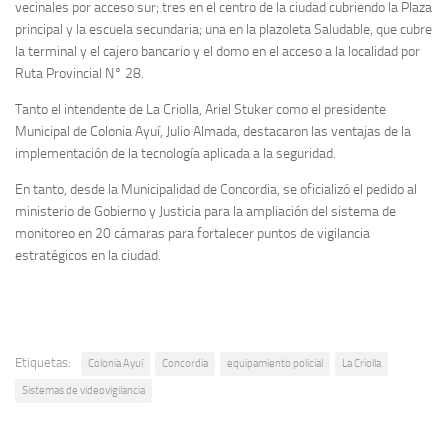
vecinales por acceso sur; tres en el centro de la ciudad cubriendo la Plaza
principal y la escuela secundaria; una en la plazoleta Saludable, que cubre
la terminal y el cajero bancario y el domo en el acceso a la localidad por
Ruta Provincial N° 28.
Tanto el intendente de La Criolla, Ariel Stuker como el presidente
Municipal de Colonia Ayuí, Julio Almada, destacaron las ventajas de la
implementación de la tecnología aplicada a la seguridad.
En tanto, desde la Municipalidad de Concordia, se oficializó el pedido al
ministerio de Gobierno y Justicia para la ampliación del sistema de
monitoreo en 20 cámaras para fortalecer puntos de vigilancia
estratégicos en la ciudad.
Etiquetas:
Colonia Ayuí
Concordia
equipamiento policial
La Criolla
Sistemas de videovigilancia