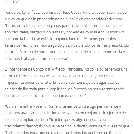
concluyó.
Por su parte, el fiscal coordinador José Costa, valoró “poder reunirse de
nuevo ya que en la pandemia no se pudo” y en ese sentido reflexionó:
“Estos ámbitos son los propicios para tratar estos temas porque se
aportan ideas, surgen propuestas y por eso es muy bueno” y sostuvo
que “con la Policía se está trabajando bien en términos generales.
Tenemos reuniones muy seguido y vamos viendo los temas y ajustando
la tarea. Al tema de narcomenudeo se le ha dado mucha importancia y
estamos trabajando también en eso”.
El intendente de Concordia, Alfredo Francolini, indicó: “Hoy tenemos una
serie de temas que nos preocupan y ocupan a todos y por eso es
importante poder concretar la reunión del Consejo de Seguridad, con
asistencia limitada para cumplir con los Protocolos pero garantizando
que todas las instituciones puedan expresarse”.
“Con la ministra Rosario Romero tenemos un diálogo permanente y
estamos avanzando en distintos proyectos en conjunto. Un ejemplo de
ello es la ampliación de la Alcaidía, que es algo necesario por el
crecimiento demográfico que ha tenido la ciudad, consideró y resaltó que
“fortalecer los espacios de diálogo con todos los sectores políticos y