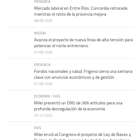
PROVINCIA
Mercado laboral en Entre Ríos: Concordia retrocede
mientras el resto de la provincia mejora
08/08/2026
REGIÓN
Avanza el proyecto de nueva línea de alta tensión para
potenciar el norte entrerriano
07/08/2026
PROVINCIA
Fondos nacionales y salud: Frigerio cierra una semana
clave con anuncios económicos y de gestión
07/08/2026
ECONOMÍA
/
PAÍS
Milei presentó un DNU de 366 artículos para una
profunda desregulación de la economía
20/12/2023
PAÍS
Milei envió al Congreso el proyecto de Ley de Bases y