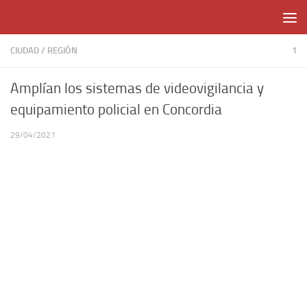
Skip to content
CIUDAD
/
REGIÓN
1
Amplían los sistemas de videovigilancia y
equipamiento policial en Concordia
29/04/2021