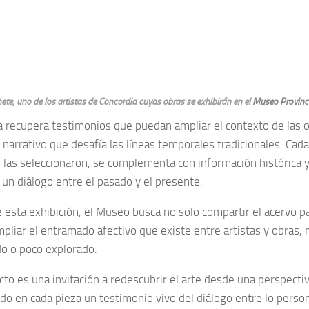
ete, uno de los artistas de Concordia cuyas obras se exhibirán en el
Museo Provinci
iva recupera testimonios que puedan ampliar el contexto de las
arrativo que desafía las líneas temporales tradicionales. Cada 
 las seleccionaron, se complementa con información histórica 
un diálogo entre el pasado y el presente.
 esta exhibición, el Museo busca no solo compartir el acervo pa
pliar el entramado afectivo que existe entre artistas y obras,
o o poco explorado.
cto es una invitación a redescubrir el arte desde una perspectiv
o en cada pieza un testimonio vivo del diálogo entre lo persona