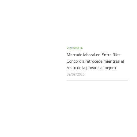
PROVINCIA
Mercado laboral en Entre Ríos:
Concordia retrocede mientras el
resto de la provincia mejora
08/08/2026