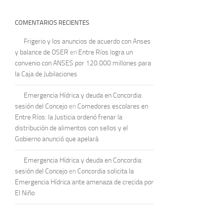
COMENTARIOS RECIENTES
Frigerio y los anuncios de acuerdo con Anses
y balance de OSER
en
Entre Ríos logra un
convenio con ANSES por 120.000 millones para
la Caja de Jubilaciones
Emergencia Hídrica y deuda en Concordia:
sesión del Concejo
en
Comedores escolares en
Entre Ríos: la Justicia ordenó frenar la
distribución de alimentos con sellos y el
Gobierno anunció que apelará
Emergencia Hídrica y deuda en Concordia:
sesión del Concejo
en
Concordia solicita la
Emergencia Hídrica ante amenaza de crecida por
El Niño