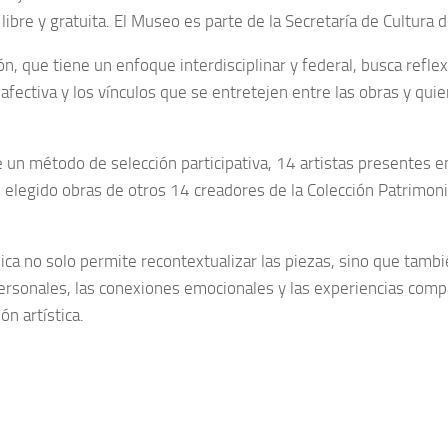
libre y gratuita. El Museo es parte de la Secretaría de Cultura 
ón, que tiene un enfoque interdisciplinar y federal, busca refle
afectiva y los vínculos que se entretejen entre las obras y quie
e un método de selección participativa, 14 artistas presentes e
elegido obras de otros 14 creadores de la Colección Patrimoni
ica no solo permite recontextualizar las piezas, sino que tambi
personales, las conexiones emocionales y las experiencias com
ón artística.