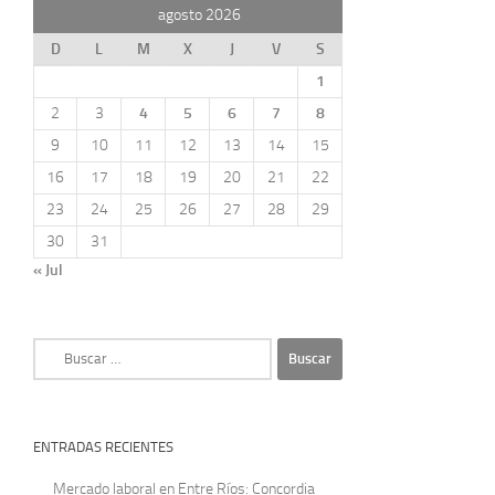
agosto 2026
D
L
M
X
J
V
S
1
2
3
4
5
6
7
8
9
10
11
12
13
14
15
16
17
18
19
20
21
22
23
24
25
26
27
28
29
30
31
« Jul
Buscar:
ENTRADAS RECIENTES
Mercado laboral en Entre Ríos: Concordia