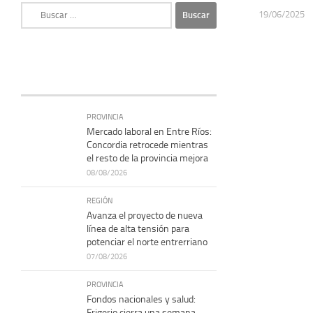
Buscar:
19/06/2025
PROVINCIA
Mercado laboral en Entre Ríos:
Concordia retrocede mientras
el resto de la provincia mejora
08/08/2026
REGIÓN
Avanza el proyecto de nueva
línea de alta tensión para
potenciar el norte entrerriano
07/08/2026
PROVINCIA
Fondos nacionales y salud:
Frigerio cierra una semana