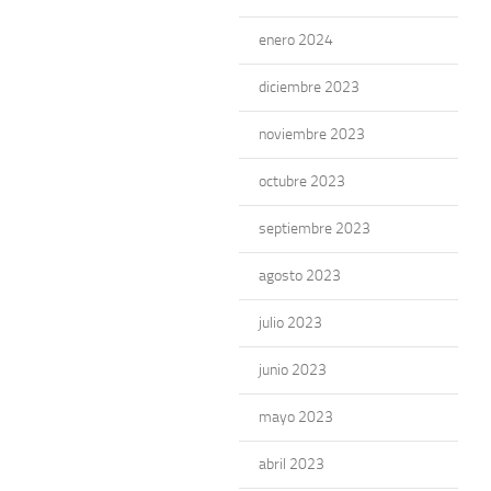
enero 2024
diciembre 2023
noviembre 2023
octubre 2023
septiembre 2023
agosto 2023
julio 2023
junio 2023
mayo 2023
abril 2023