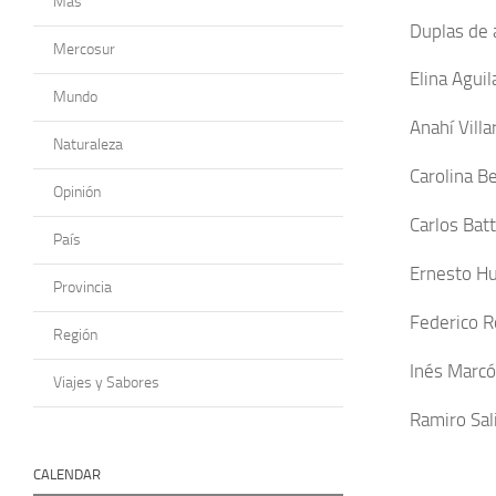
Más
Duplas de 
Mercosur
Elina Aguil
Mundo
Anahí Villa
Naturaleza
Carolina Be
Opinión
Carlos Bat
País
Ernesto Hu
Provincia
Federico R
Región
Inés Marcó
Viajes y Sabores
Ramiro Sali
CALENDAR