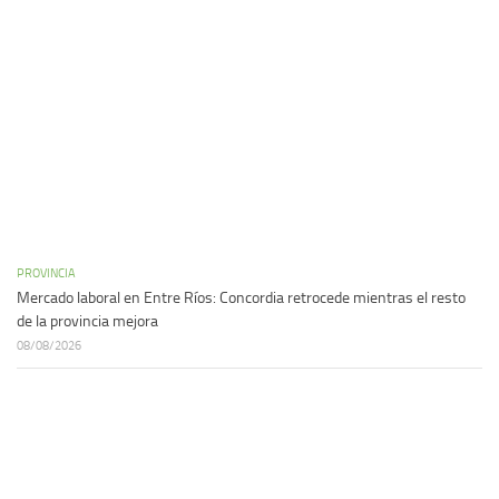
PROVINCIA
Mercado laboral en Entre Ríos: Concordia retrocede mientras el resto
de la provincia mejora
08/08/2026