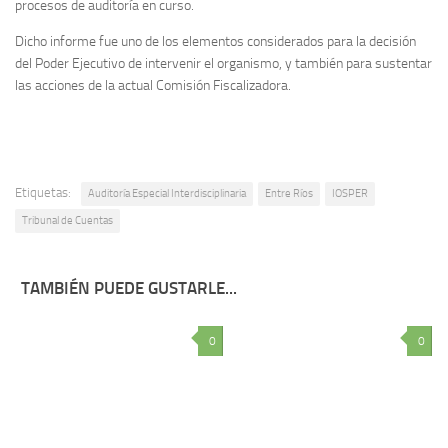
procesos de auditoría en curso.
Dicho informe fue uno de los elementos considerados para la decisión
del Poder Ejecutivo de intervenir el organismo, y también para sustentar
las acciones de la actual Comisión Fiscalizadora.
Etiquetas:
Auditoría Especial Interdisciplinaria
Entre Ríos
IOSPER
Tribunal de Cuentas
TAMBIÉN PUEDE GUSTARLE...
0
0