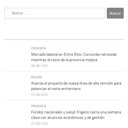
Buscar:
PROVINCIA
Mercado laboral en Entre Ríos: Concordia retrocede
mientras el resto de la provincia mejora
08/08/2026
REGIÓN
Avanza el proyecto de nueva línea de alta tensión para
potenciar el norte entrerriano
07/08/2026
PROVINCIA
Fondos nacionales y salud: Frigerio cierra una semana
clave con anuncios económicos y de gestión
07/08/2026