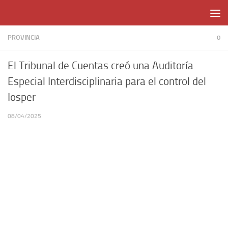
Skip to content
PROVINCIA
0
El Tribunal de Cuentas creó una Auditoría
Especial Interdisciplinaria para el control del
Iosper
08/04/2025