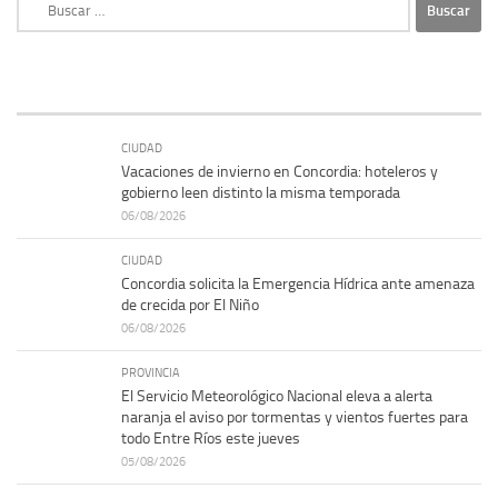
Buscar:
CIUDAD
Vacaciones de invierno en Concordia: hoteleros y
gobierno leen distinto la misma temporada
06/08/2026
CIUDAD
Concordia solicita la Emergencia Hídrica ante amenaza
de crecida por El Niño
06/08/2026
PROVINCIA
El Servicio Meteorológico Nacional eleva a alerta
naranja el aviso por tormentas y vientos fuertes para
todo Entre Ríos este jueves
05/08/2026