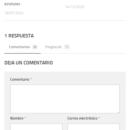
estatales
14/12/2020
19/07/2024
1 RESPUESTA
Comentarios
0
Pingbacks
1
DEJA UN COMENTARIO
Comentario
*
Nombre
*
Correo electrónico
*