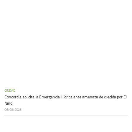
CIUDAD
Concordia solicita la Emergencia Hídrica ante amenaza de crecida por El
Niño
06/08/2026