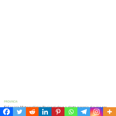
PROVINCIA
El Servicio Meteorológico Nacional eleva a alerta naranja el aviso por
tormentas y vientos fuertes para todo Entre Ríos este jueves