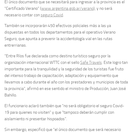
El único documento que se necesitará para ingresar a la provincia es el
“Certificado Verano” (
www.argentina.gob.ar/verano
), y no será
necesario contar con
seguro Covid
.
También se incorporarán 450 efectivos policiales más a las ya
dispuestas en todos los departamentos para el operativo Verano
Seguro, que apunta a prevenir la accidentología vial en las rutas
entrerrianas.
“Entre Ríos fue declarada como destino turístico seguro por la
organización internacional WTTC con el sello
Safe Travels
. Este logro tan
importante para la tranquilidad y la seguridad de los turistas fue fruto
del intenso trabajo de capacitación, adaptación y equipamiento que
llevamos a cabo durante el año con los prestadores y municipios de toda
la provincia”, afirmó en ese sentido el ministro de Producción, Juan José
Bahillo.
El funcionario aclaró también que “no será obligatorio el seguro Covid-
19 para quienes no visiten” y que “tampoco deberán cumplir con
aislamiento ni presentar hispoados”.
Sin embargo, especificó que “el único documento que será necesario