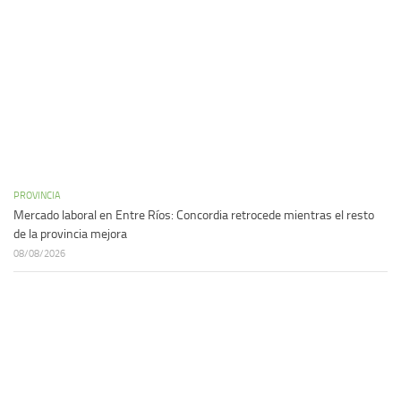
PROVINCIA
Mercado laboral en Entre Ríos: Concordia retrocede mientras el resto
de la provincia mejora
08/08/2026