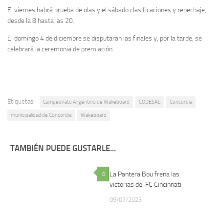
El viernes habrá prueba de olas y el sábado clasificaciones y repechaje,
desde la 8 hasta las 20.
El domingo 4 de diciembre se disputarán las finales y, por la tarde, se
celebrará la ceremonia de premiación.
Etiquetas:
Campeonato Argentino de Wakeboard
CODESAL
Concordia
municipalidad de Concordia
Wakeboard
TAMBIÉN PUEDE GUSTARLE...
La Pantera Bou frena las
0
0
victorias del FC Cincinnati
05/07/2023