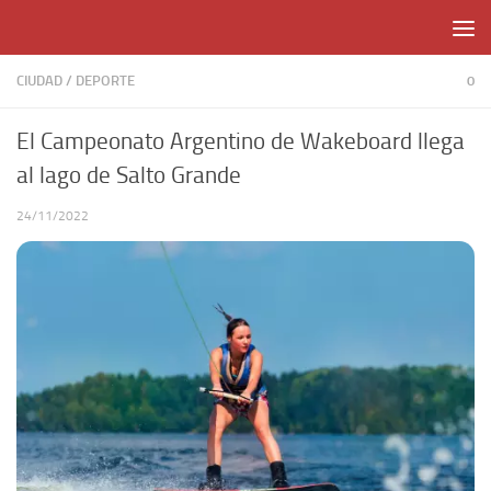
Skip to content
CIUDAD
/
DEPORTE
0
El Campeonato Argentino de Wakeboard llega
al lago de Salto Grande
24/11/2022