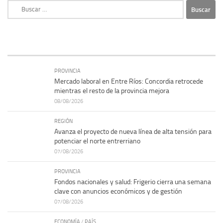
Buscar:
PROVINCIA
Mercado laboral en Entre Ríos: Concordia retrocede
mientras el resto de la provincia mejora
08/08/2026
REGIÓN
Avanza el proyecto de nueva línea de alta tensión para
potenciar el norte entrerriano
07/08/2026
PROVINCIA
Fondos nacionales y salud: Frigerio cierra una semana
clave con anuncios económicos y de gestión
07/08/2026
ECONOMÍA
/
PAÍS