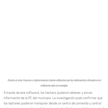
Desde un virus troyano a criptomonedas fueron utilizados por los delincuentes virtuales en el
millonario robo al municipio.
A través de ese software, los hackers pudieron obtener y enviar
información de la PC del municipio. La investigación pudo confirmar que
los ladrones pudieron manipular desde un centro de comando y control