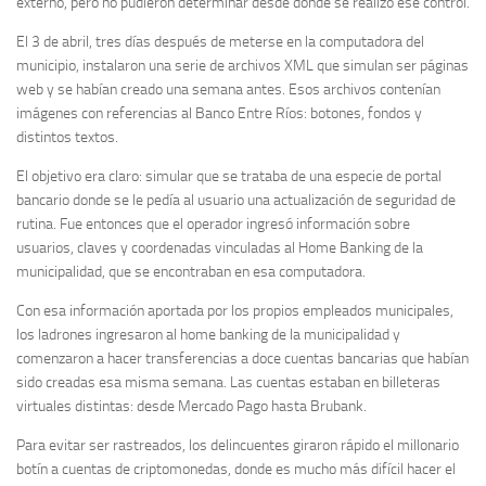
externo, pero no pudieron determinar desde dónde se realizó ese control.
El 3 de abril, tres días después de meterse en la computadora del
municipio, instalaron una serie de archivos XML que simulan ser páginas
web y se habían creado una semana antes. Esos archivos contenían
imágenes con referencias al Banco Entre Ríos: botones, fondos y
distintos textos.
El objetivo era claro: simular que se trataba de una especie de portal
bancario donde se le pedía al usuario una actualización de seguridad de
rutina. Fue entonces que el operador ingresó información sobre
usuarios, claves y coordenadas vinculadas al Home Banking de la
municipalidad, que se encontraban en esa computadora.
Con esa información aportada por los propios empleados municipales,
los ladrones ingresaron al home banking de la municipalidad y
comenzaron a hacer transferencias a doce cuentas bancarias que habían
sido creadas esa misma semana. Las cuentas estaban en billeteras
virtuales distintas: desde Mercado Pago hasta Brubank.
Para evitar ser rastreados, los delincuentes giraron rápido el millonario
botín a cuentas de criptomonedas, donde es mucho más difícil hacer el