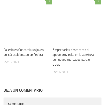
0
0
Falleció en Concordia un joven
Empresarios destacaron el
policía accidentado en Federal
apoyo provincial en la apertura
de nuevos mercados para el
25/10/2021
citrus
25/11/2021
DEJA UN COMENTARIO
Comentario
*