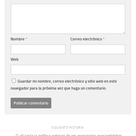
Nombre
*
Correo electrónico
*
Web
Guardar mi nombre, correo electrónico y sitio web en este
navegador para la próxima vez que haga un comentario.
SIGUIENTE HISTORIA
¿Cuál sería la política exterior de los principales precandidatos