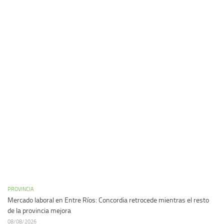
PROVINCIA
Mercado laboral en Entre Ríos: Concordia retrocede mientras el resto
de la provincia mejora
08/08/2026