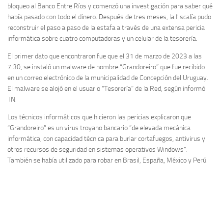
bloqueo al Banco Entre Ríos y comenzó una investigación para saber qué
había pasado con todo el dinero. Después de tres meses, la fiscalía pudo
reconstruir el paso a paso de la estafa a través de una extensa pericia
informática sobre cuatro computadoras y un celular de la tesorería.
El primer dato que encontraron fue que el 31 de marzo de 2023 a las
7.30, se instaló un malware de nombre “Grandoreiro” que fue recibido
en un correo electrónico de la municipalidad de Concepción del Uruguay.
El malware se alojó en el usuario “Tesorería” de la Red, según informò
TN.
Los técnicos informáticos que hicieron las pericias explicaron que
“Grandoreiro” es un virus troyano bancario “de elevada mecánica
informática, con capacidad técnica para burlar cortafuegos, antivirus y
otros recursos de seguridad en sistemas operativos Windows”.
También se había utilizado para robar en Brasil, España, México y Perú.