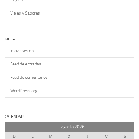
Viajes y Sabores
META
Iniciar sesión
Feed de entradas
Feed de comentarios
WordPress.org
CALENDAR
agosto 2026
D
L
M
X
J
V
S