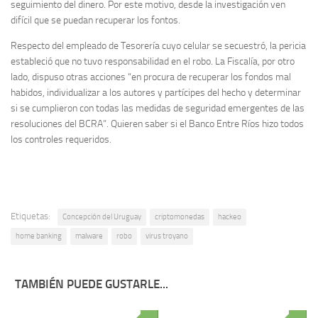
seguimiento del dinero. Por este motivo, desde la investigación ven
difícil que se puedan recuperar los fontos.
Respecto del empleado de Tesorería cuyo celular se secuestró, la pericia
estableció que no tuvo responsabilidad en el robo. La Fiscalía, por otro
lado, dispuso otras acciones “en procura de recuperar los fondos mal
habidos, individualizar a los autores y partícipes del hecho y determinar
si se cumplieron con todas las medidas de seguridad emergentes de las
resoluciones del BCRA”. Quieren saber si el Banco Entre Ríos hizo todos
los controles requeridos.
Etiquetas:
Concepción del Uruguay
criptomonedas
hackeo
home banking
malware
robo
virus troyano
TAMBIÉN PUEDE GUSTARLE...