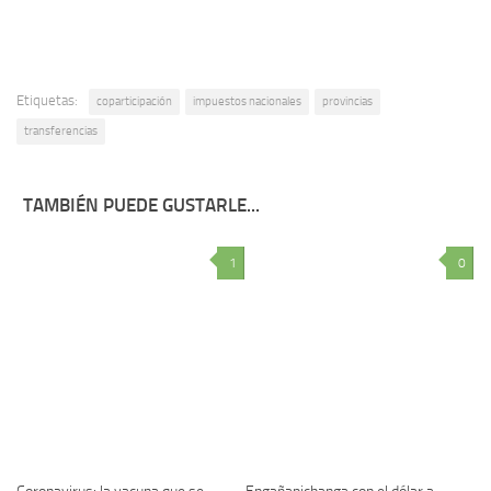
Etiquetas:
coparticipación
impuestos nacionales
provincias
transferencias
TAMBIÉN PUEDE GUSTARLE...
1
0