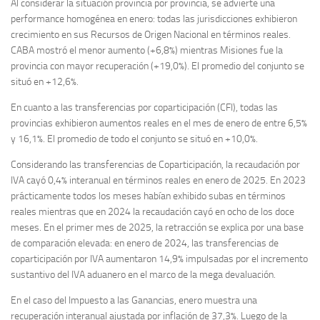
Al considerar la situación provincia por provincia, se advierte una
performance homogénea en enero: todas las jurisdicciones exhibieron
crecimiento en sus Recursos de Origen Nacional en términos reales.
CABA mostró el menor aumento (+6,8%) mientras Misiones fue la
provincia con mayor recuperación (+19,0%). El promedio del conjunto se
situó en +12,6%.
En cuanto a las transferencias por coparticipación (CFI), todas las
provincias exhibieron aumentos reales en el mes de enero de entre 6,5%
y 16,1%. El promedio de todo el conjunto se situó en +10,0%.
Considerando las transferencias de Coparticipación, la recaudación por
IVA cayó 0,4% interanual en términos reales en enero de 2025. En 2023
prácticamente todos los meses habían exhibido subas en términos
reales mientras que en 2024 la recaudación cayó en ocho de los doce
meses. En el primer mes de 2025, la retracción se explica por una base
de comparación elevada: en enero de 2024, las transferencias de
coparticipación por IVA aumentaron 14,9% impulsadas por el incremento
sustantivo del IVA aduanero en el marco de la mega devaluación.
En el caso del Impuesto a las Ganancias, enero muestra una
recuperación interanual ajustada por inflación de 37,3%. Luego de la