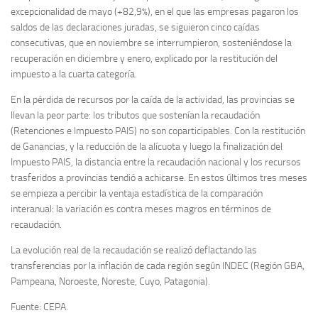
excepcionalidad de mayo (+82,9%), en el que las empresas pagaron los
saldos de las declaraciones juradas, se siguieron cinco caídas
consecutivas, que en noviembre se interrumpieron, sosteniéndose la
recuperación en diciembre y enero, explicado por la restitución del
impuesto a la cuarta categoría.
En la pérdida de recursos por la caída de la actividad, las provincias se
llevan la peor parte: los tributos que sostenían la recaudación
(Retenciones e Impuesto PAIS) no son coparticipables. Con la restitución
de Ganancias, y la reducción de la alícuota y luego la finalización del
Impuesto PAIS, la distancia entre la recaudación nacional y los recursos
trasferidos a provincias tendió a achicarse. En estos últimos tres meses
se empieza a percibir la ventaja estadística de la comparación
interanual: la variación es contra meses magros en términos de
recaudación.
La evolución real de la recaudación se realizó deflactando las
transferencias por la inflación de cada región según INDEC (Región GBA,
Pampeana, Noroeste, Noreste, Cuyo, Patagonia).
Fuente: CEPA.