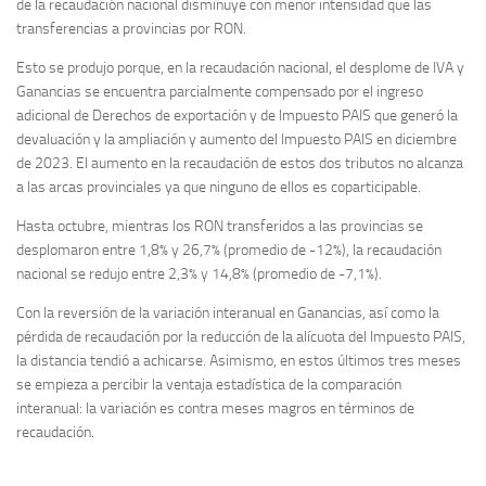
de la recaudación nacional disminuye con menor intensidad que las
transferencias a provincias por RON.
Esto se produjo porque, en la recaudación nacional, el desplome de IVA y
Ganancias se encuentra parcialmente compensado por el ingreso
adicional de Derechos de exportación y de Impuesto PAIS que generó la
devaluación y la ampliación y aumento del Impuesto PAIS en diciembre
de 2023. El aumento en la recaudación de estos dos tributos no alcanza
a las arcas provinciales ya que ninguno de ellos es coparticipable.
Hasta octubre, mientras los RON transferidos a las provincias se
desplomaron entre 1,8% y 26,7% (promedio de -12%), la recaudación
nacional se redujo entre 2,3% y 14,8% (promedio de -7,1%).
Con la reversión de la variación interanual en Ganancias, así como la
pérdida de recaudación por la reducción de la alícuota del Impuesto PAIS,
la distancia tendió a achicarse. Asimismo, en estos últimos tres meses
se empieza a percibir la ventaja estadística de la comparación
interanual: la variación es contra meses magros en términos de
recaudación.