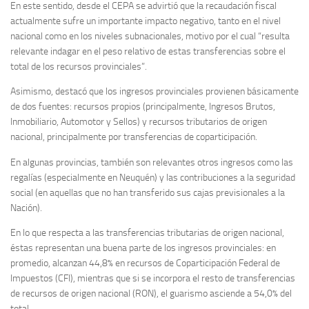
En este sentido, desde el CEPA se advirtió que la recaudación fiscal
actualmente sufre un importante impacto negativo, tanto en el nivel
nacional como en los niveles subnacionales, motivo por el cual “resulta
relevante indagar en el peso relativo de estas transferencias sobre el
total de los recursos provinciales”.
Asimismo, destacó que los ingresos provinciales provienen básicamente
de dos fuentes: recursos propios (principalmente, Ingresos Brutos,
Inmobiliario, Automotor y Sellos) y recursos tributarios de origen
nacional, principalmente por transferencias de coparticipación.
En algunas provincias, también son relevantes otros ingresos como las
regalías (especialmente en Neuquén) y las contribuciones a la seguridad
social (en aquellas que no han transferido sus cajas previsionales a la
Nación).
En lo que respecta a las transferencias tributarias de origen nacional,
éstas representan una buena parte de los ingresos provinciales: en
promedio, alcanzan 44,8% en recursos de Coparticipación Federal de
Impuestos (CFI), mientras que si se incorpora el resto de transferencias
de recursos de origen nacional (RON), el guarismo asciende a 54,0% del
total.