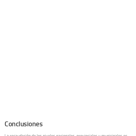
Conclusiones
La recaudación de los niveles nacionales, provinciales y municipales es