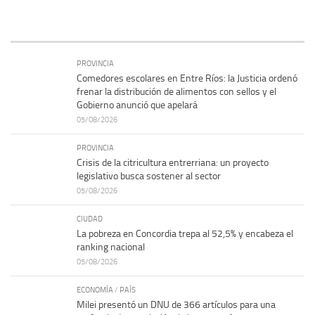
PROVINCIA
Comedores escolares en Entre Ríos: la Justicia ordenó
frenar la distribución de alimentos con sellos y el
Gobierno anunció que apelará
05/08/2026
PROVINCIA
Crisis de la citricultura entrerriana: un proyecto
legislativo busca sostener al sector
05/08/2026
CIUDAD
La pobreza en Concordia trepa al 52,5% y encabeza el
ranking nacional
05/08/2026
ECONOMÍA
/
PAÍS
Milei presentó un DNU de 366 artículos para una