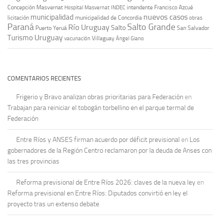
Concepción Masvernat
intendente Francisco Azcué
Hospital Masvernat
INDEC
nuevos casos
municipalidad
licitación
municipalidad de Concordia
obras
Paraná
Salto Grande
Río Uruguay
Salto
Puerto Yeruá
San Salvador
Uruguay
Turismo
vacunación
Villaguay
Ángel Giano
COMENTARIOS RECIENTES
Frigerio y Bravo analizan obras prioritarias para Federación
en
Trabajan para reiniciar el tobogán torbellino en el parque termal de
Federación
Entre Ríos y ANSES firman acuerdo por déficit previsional
en
Los
gobernadores de la Región Centro reclamaron por la deuda de Anses con
las tres provincias
Reforma previsional de Entre Ríos 2026: claves de la nueva ley
en
Reforma previsional en Entre Ríos: Diputados convirtió en ley el
proyecto tras un extenso debate