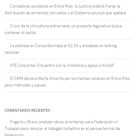
Comedores escolares en Entre Ríos: la Justicia ordenó frenar la
distribución de alimentos con sellos y el Gobierno anunció que apelará
Crisis de la citricultura entrerriana: un proyecto legislativo busca
sostener al sector
La pobreza en Concordia trepa al 52,5% y encabeza el ranking
nacional
ATE Concordia: Encuentro con la militancia y apoyo a Kicillof
El SMN declara Alerta Amarillo por tormentas severas en Entre Ríos
para miércoles y jueves
COMENTARIOS RECIENTES
Frigerio y Bravo analizan obras prioritarias para Federación
en
Trabajan para reiniciar el tobogán torbellino en el parque termal de
Federación