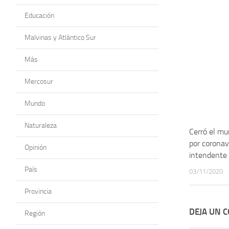
Educación
Malvinas y Atlántico Sur
Más
Mercosur
Mundo
Naturaleza
Cerró el mu
por coronavi
Opinión
intendente
País
03/11/2020
Provincia
DEJA UN 
Región