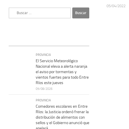
05/04/2022
Buscar:
PROVINCIA
El Servicio Meteorológico
Nacional eleva a alerta naranja
el aviso por tormentas y
vientos fuertes para todo Entre
Ríos este jueves
05/08/2026
PROVINCIA
Comedores escolares en Entre
Ríos: la Justicia ordenó frenar la
distribución de alimentos con
sellos y el Gobierno anunció que
apelará