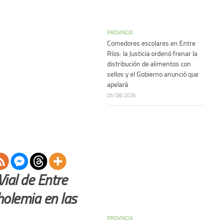
PROVINCIA
Comedores escolares en Entre
Ríos: la Justicia ordenó frenar la
distribución de alimentos con
sellos y el Gobierno anunció que
apelará
05/08/2026
ial de Entre
holemia en las
PROVINCIA