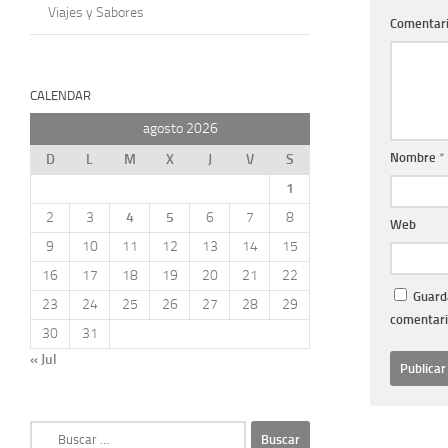
Viajes y Sabores
Comentar
CALENDAR
agosto 2026
Nombre
*
D
L
M
X
J
V
S
1
2
3
4
5
6
7
8
Web
9
10
11
12
13
14
15
16
17
18
19
20
21
22
Guarda
23
24
25
26
27
28
29
comentari
30
31
« Jul
Buscar: