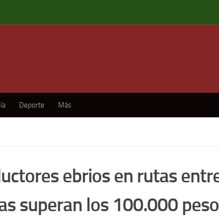
ía
Deporte
Más
uctores ebrios en rutas entre
as superan los 100.000 pes