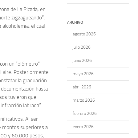
 zona de La Picada, en
norte zigzagueando”.
ARCHIVO
 alcoholemia, el cual
agosto 2026
julio 2026
junio 2026
 con un “olómetro”
l aire. Posteriormente
mayo 2026
onstatar la graduación
abril 2026
la documentación hasta
asos tuvieron que
marzo 2026
infracción labrada”.
febrero 2026
ificativos. Al ser
de montos superiores a
enero 2026
.000 y 60.000 pesos,