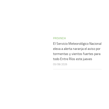
PROVINCIA
El Servicio Meteorológico Nacional
eleva a alerta naranja el aviso por
tormentas y vientos fuertes para
todo Entre Ríos este jueves
05/08/2026