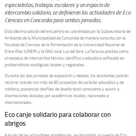
especialistas, trabajos escolares y un espacio de
intercambio solidario, se definieron las actividades de Eco
Ciencias en Concordia para ambas jornadas.
Esta décima edición del encuentro es coordinada por la Subsecretaría de
Ambiente de la Municipalidad de Concordia de manera conjunta con la
Facultad de Ciencias de la Alimentación de la Universidad Nacional de
Entre Ríos (UNER) y la ONG local Luz del Ibirá. La feria se plantea como
un espacio de intercambio técnico, científico y educativo enfocado en
problemáticas ecológicas locales y regionales.
Durante las dos jornadas de exposición y debate, los asistentes podrán
recorrer stands con más de 80 proyectos de carácter educativo y de
robótica, presenciar desfiles de diseño textil consciente y asistir a
disertaciones dictadas por académicos locales, nacionales e
internacionales.
Eco canje solidario para colaborar con
abrigos
A la par de las actividades académicas, se dispondrá un puesto de Eco