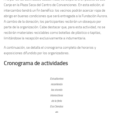
Canje en la Plaza Seca del Centro de Convenciones. En esta edición, el
intercambio tendrá un fin benéfico: los vecinos podrán acercar ropa de
abrigo en buenas condiciones que será entregada a la Fundación Aurora.
A cambio de la donación, los participantes recibirán un obsequio por
parte de la organización. Cabe destacar que, para esta actividad, no se
recibirán materiales reciclables como botellas de plástico o tapitas,
limitándose la recepción exclusivamente a indumentaria.
A continuación, se detalla el cronograma completo de horarios y
exposiciones difundido por los organizadores.
Cronograma de actividades
Estudiantes
recorriendo
los stands
interactivos
de la feria
Eco Ciencias
en