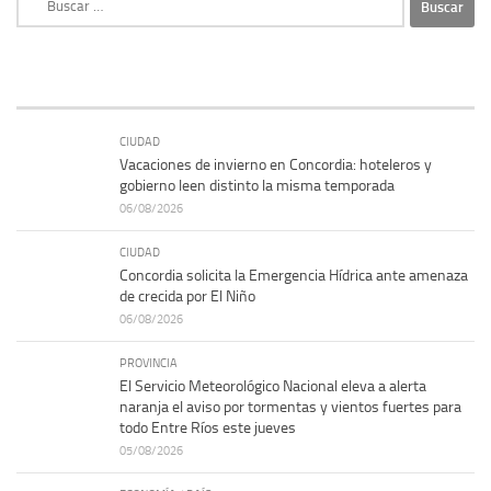
CIUDAD
Vacaciones de invierno en Concordia: hoteleros y
gobierno leen distinto la misma temporada
06/08/2026
CIUDAD
Concordia solicita la Emergencia Hídrica ante amenaza
de crecida por El Niño
06/08/2026
PROVINCIA
El Servicio Meteorológico Nacional eleva a alerta
naranja el aviso por tormentas y vientos fuertes para
todo Entre Ríos este jueves
05/08/2026