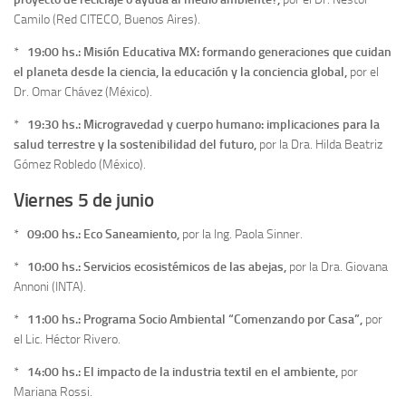
Camilo (Red CITECO, Buenos Aires).
*
19:00 hs.: Misión Educativa MX: formando generaciones que cuidan
el planeta desde la ciencia, la educación y la conciencia global,
por el
Dr. Omar Chávez (México).
*
19:30 hs.: Microgravedad y cuerpo humano: implicaciones para la
salud terrestre y la sostenibilidad del futuro,
por la Dra. Hilda Beatriz
Gómez Robledo (México).
Viernes 5 de junio
*
09:00 hs.: Eco Saneamiento,
por la Ing. Paola Sinner.
*
10:00 hs.: Servicios ecosistémicos de las abejas,
por la Dra. Giovana
Annoni (INTA).
*
11:00 hs.: Programa Socio Ambiental “Comenzando por Casa”,
por
el Lic. Héctor Rivero.
*
14:00 hs.: El impacto de la industria textil en el ambiente,
por
Mariana Rossi.