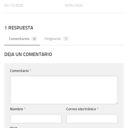
04/12/2020
10/04/2024
1 RESPUESTA
Comentarios
0
Pingbacks
1
DEJA UN COMENTARIO
Comentario
*
Nombre
*
Correo electrónico
*