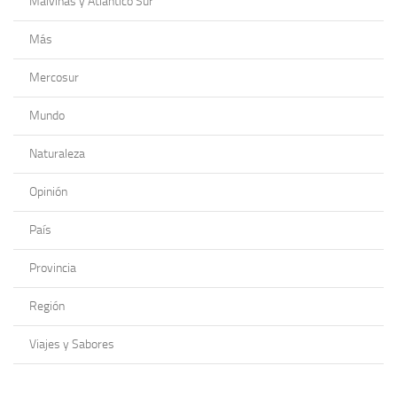
Malvinas y Atlántico Sur
Más
Mercosur
Mundo
Naturaleza
Opinión
País
Provincia
Región
Viajes y Sabores