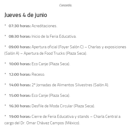
Concordia.
Jueves 4 de junio
*
07:30 horas:
Acreditaciones.
*
08:30 horas:
Inicio de la Feria Educativa.
*
09:00 horas:
Apertura oficial (Foyer Salón C) – Charlas y exposiciones
(Salón A) – Apertura de Food Trucks (Plaza Seca).
*
10:00 horas:
Eco Canje (Plaza Seca).
*
12:00 horas:
Receso.
*
14:00 horas:
2º Jornadas de Alimentos Silvestres (Salón A).
*
15:00 horas:
Eco Canje (Plaza Seca).
*
16:30 horas:
Desfile de Moda Circular (Plaza Seca).
*
19:00 horas:
Cierre de Feria Educativa y stands – Charla Central a
cargo del Dr. Omar Chávez Campos (México).