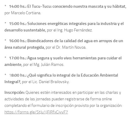
*
14:00 hs.: El Tucu-Tucu: conociendo nuestra mascota y su hábitat,
por Marcelo Cortiana.
*
15:00 hs.: Soluciones energéticas integrales para la industria y el
desarrollo sustentable,
por el Ing. Hugo Fernández.
*
16:00 hs.: Bioindicadores de la calidad del agua en arroyos de un
área natural protegida,
por el Dr. Martín Novoa.
*
17:00 hs.: Agua segura y suelo vivo: herramientas para cuidar el
ambiente,
por el Mg. Julián Ramos.
* 1
8:00 hs.: ¿Qué significa lo integral de la Educación Ambiental
Integral?,
por el Lic. Daniel Brailovsky.
Inscripción:
Quienes estén interesados en participar en las charlas y
actividades de las jornadas pueden registrarse de forma online
completando el formulario de inscripción provisto por la organización:
https://forms.gle/StJu1JFiRfxCiyvF7