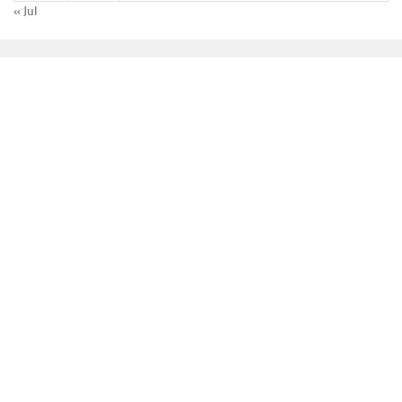
« Jul