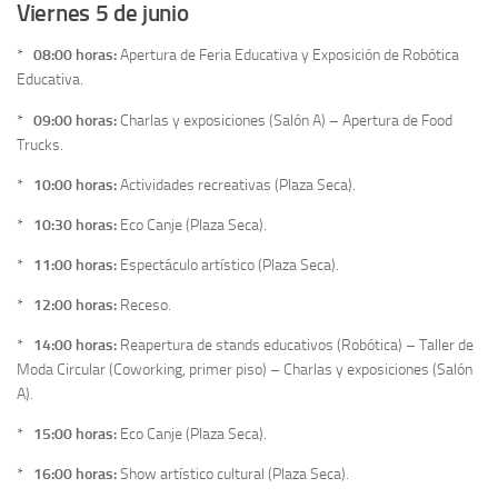
Viernes 5 de junio
*
08:00 horas:
Apertura de Feria Educativa y Exposición de Robótica
Educativa.
*
09:00 horas:
Charlas y exposiciones (Salón A) – Apertura de Food
Trucks.
*
10:00 horas:
Actividades recreativas (Plaza Seca).
*
10:30 horas:
Eco Canje (Plaza Seca).
*
11:00 horas:
Espectáculo artístico (Plaza Seca).
*
12:00 horas:
Receso.
*
14:00 horas:
Reapertura de stands educativos (Robótica) – Taller de
Moda Circular (Coworking, primer piso) – Charlas y exposiciones (Salón
A).
*
15:00 horas:
Eco Canje (Plaza Seca).
*
16:00 horas:
Show artístico cultural (Plaza Seca).