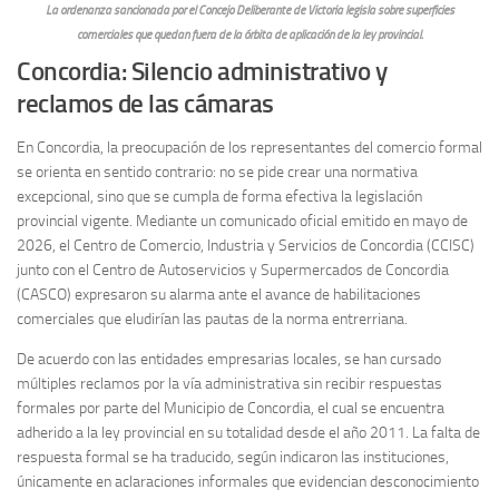
La ordenanza sancionada por el Concejo Deliberante de Victoria legisla sobre superficies
comerciales que quedan fuera de la órbita de aplicación de la ley provincial.
Concordia: Silencio administrativo y
reclamos de las cámaras
En Concordia, la preocupación de los representantes del comercio formal
se orienta en sentido contrario: no se pide crear una normativa
excepcional, sino que se cumpla de forma efectiva la legislación
provincial vigente. Mediante un comunicado oficial emitido en mayo de
2026, el Centro de Comercio, Industria y Servicios de Concordia (CCISC)
junto con el Centro de Autoservicios y Supermercados de Concordia
(CASCO) expresaron su alarma ante el avance de habilitaciones
comerciales que eludirían las pautas de la norma entrerriana.
De acuerdo con las entidades empresarias locales, se han cursado
múltiples reclamos por la vía administrativa sin recibir respuestas
formales por parte del Municipio de Concordia, el cual se encuentra
adherido a la ley provincial en su totalidad desde el año 2011. La falta de
respuesta formal se ha traducido, según indicaron las instituciones,
únicamente en aclaraciones informales que evidencian desconocimiento