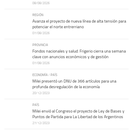
08/08/2026
REGIÓN
Avanza el proyecto de nueva línea de alta tensión para
potenciar el norte entrerriano
07/08/2026
PROVINCIA
Fondos nacionales y salud: Frigerio cierra una semana
clave con anuncios económicos y de gestión
07/08/2026
ECONOMÍA
/
PAÍS
Milei presentó un DNU de 366 artículos para una
profunda desregulación de la economía
20/12/2023
PAÍS
Milei envió al Congreso el proyecto de Ley de Bases y
Puntos de Partida para La Libertad de los Argentinos
27/12/2023