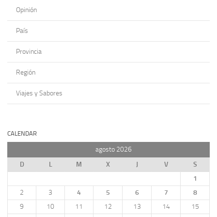
Opinión
País
Provincia
Región
Viajes y Sabores
CALENDAR
agosto 2026
D
L
M
X
J
V
S
1
2
3
4
5
6
7
8
9
10
11
12
13
14
15