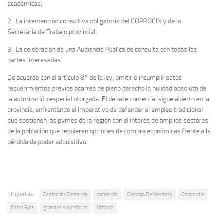
académicas.
2. La intervención consultiva obligatoria del COPROCIN y de la
Secretaría de Trabajo provincial.
3. La celebración de una Audiencia Pública de consulta con todas las
partes interesadas.
De acuerdo con el artículo 8° de la ley, omitir o incumplir estos
requerimientos previos acarrea de pleno derecho la nulidad absoluta de
la autorización especial otorgada. El debate comercial sigue abierto en la
provincia, enfrentando el imperativo de defender el empleo tradicional
que sostienen las pymes de la región con el interés de amplios sectores
de la población que requieren opciones de compra económicas frente a la
pérdida de poder adquisitivo.
Etiquetas:
Centro de Comercio
comercio
Concejo Deliberante
Concordia
Entre Ríos
grandes superficies
Victoria