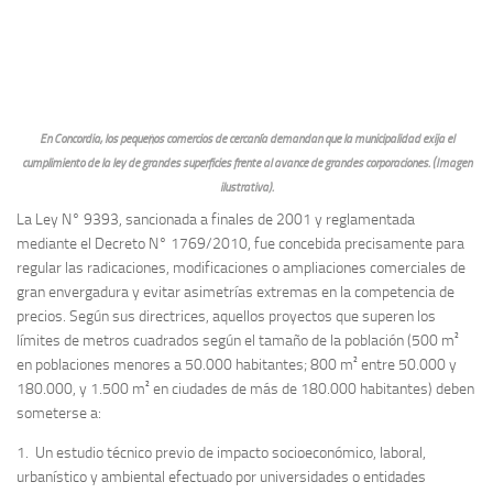
En Concordia, los pequeños comercios de cercanía demandan que la municipalidad exija el
cumplimiento de la ley de grandes superficies frente al avance de grandes corporaciones. (Imagen
ilustrativa).
La Ley N° 9393, sancionada a finales de 2001 y reglamentada
mediante el Decreto N° 1769/2010, fue concebida precisamente para
regular las radicaciones, modificaciones o ampliaciones comerciales de
gran envergadura y evitar asimetrías extremas en la competencia de
precios. Según sus directrices, aquellos proyectos que superen los
límites de metros cuadrados según el tamaño de la población (500 m²
en poblaciones menores a 50.000 habitantes; 800 m² entre 50.000 y
180.000, y 1.500 m² en ciudades de más de 180.000 habitantes) deben
someterse a:
1. Un estudio técnico previo de impacto socioeconómico, laboral,
urbanístico y ambiental efectuado por universidades o entidades