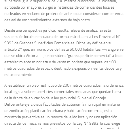
superficie igual o superior a los 200 metros cuadrados. La iniciativa,
aprobada por mayoría, surgió a instancias de comerciantes locales
nucleados en reclamo de protección ante lo que consideran competencia
desleal de emprendimientos externos de bajo costo.
Desde una perspectiva jurídica, resulta relevante analizar si esta
suspensión local se encuadra de forma estricta en la Ley Provincial N°
9393 de Grandes Superficies Comerciales. Dicha ley define en su
artículo 2° que, en municipios de hasta 50.000 habitantes —rango en el
que se ubica Victoria—, se considera “gran superficie comercial” a todo
establecimiento minorista o de venta minorista que supere los 500
metros cuadrados de espacio destinado a exposición, venta, depósito y
estacionamiento.
Al establecer un piso restrictivo de 200 metros cuadrados, la ordenanza
local legisla sobre superficies comerciales medianas que quedan fuera
de la órbita de aplicación de la ley provincial. Si bien el Concejo
Deliberante ejerció sus facultades de autonomía municipal en materia
de zonificación, planificación urbana y habilitación comercial, esta
moratoria preventiva es un resorte del ejido local y no una aplicación
directa de los mecanismos previstos por la Ley N° 9393, la cual exige