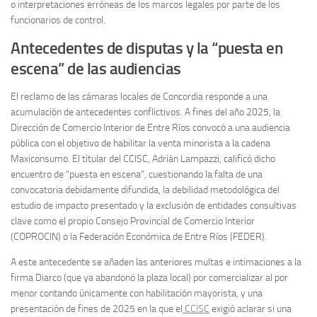
o interpretaciones erróneas de los marcos legales por parte de los
funcionarios de control.
Antecedentes de disputas y la “puesta en
escena” de las audiencias
El reclamo de las cámaras locales de Concordia responde a una
acumulación de antecedentes conflictivos. A fines del año 2025, la
Dirección de Comercio Interior de Entre Ríos convocó a una audiencia
pública con el objetivo de habilitar la venta minorista a la cadena
Maxiconsumo. El titular del CCISC, Adrián Lampazzi, calificó dicho
encuentro de “puesta en escena”, cuestionando la falta de una
convocatoria debidamente difundida, la debilidad metodológica del
estudio de impacto presentado y la exclusión de entidades consultivas
clave como el propio Consejo Provincial de Comercio Interior
(COPROCIN) o la Federación Económica de Entre Ríos (FEDER).
A este antecedente se añaden las anteriores multas e intimaciones a la
firma Diarco (que ya abandonó la plaza local) por comercializar al por
menor contando únicamente con habilitación mayorista, y una
presentación de fines de 2025 en la que el
CCISC
exigió aclarar si una