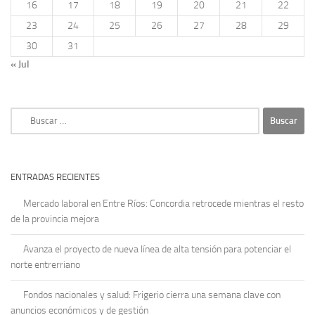
16
17
18
19
20
21
22
23
24
25
26
27
28
29
30
31
« Jul
Buscar:
ENTRADAS RECIENTES
Mercado laboral en Entre Ríos: Concordia retrocede mientras el resto
de la provincia mejora
Avanza el proyecto de nueva línea de alta tensión para potenciar el
norte entrerriano
Fondos nacionales y salud: Frigerio cierra una semana clave con
anuncios económicos y de gestión