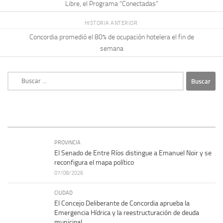
Libre, el Programa “Conectadas”
HISTORIA ANTERIOR
Concordia promedió el 80% de ocupación hotelera el fin de
semana
Buscar:
PROVINCIA
El Senado de Entre Ríos distingue a Emanuel Noir y se
reconfigura el mapa político
07/08/2026
CIUDAD
El Concejo Deliberante de Concordia aprueba la
Emergencia Hídrica y la reestructuración de deuda
municipal