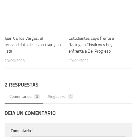
Juan Carlos Vargas: el
Estudiantes cayó frente a
precandidato de la zona sur y su
Racing en Chivilcoy y hoy
lista
enfrenta a Del Progreso
29/06/2023
19/01/2022
2 RESPUESTAS
Comentarios
0
Pingbacks
2
DEJA UN COMENTARIO
Comentario
*