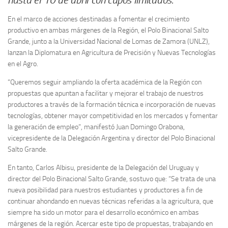
En el marco de acciones destinadas a fomentar el crecimiento
productivo en ambas márgenes de la Región, el Polo Binacional Salto
Grande, junto a la Universidad Nacional de Lomas de Zamora (UNLZ),
lanzan la Diplomatura en Agricultura de Precisión y Nuevas Tecnologías
en el Agro.
“Queremos seguir ampliando la oferta académica de la Región con
propuestas que apuntan a facilitar y mejorar el trabajo de nuestros
productores a través de la formación técnica e incorporación de nuevas
tecnologías, obtener mayor competitividad en los mercados y fomentar
la generación de empleo”, manifestó Juan Domingo Orabona,
vicepresidente de la Delegación Argentina y director del Polo Binacional
Salto Grande.
En tanto, Carlos Albisu, presidente de la Delegación del Uruguay y
director del Polo Binacional Salto Grande, sostuvo que: “Se trata de una
nueva posibilidad para nuestros estudiantes y productores a fin de
continuar ahondando en nuevas técnicas referidas a la agricultura, que
siempre ha sido un motor para el desarrollo económico en ambas
márgenes de la región. Acercar este tipo de propuestas, trabajando en