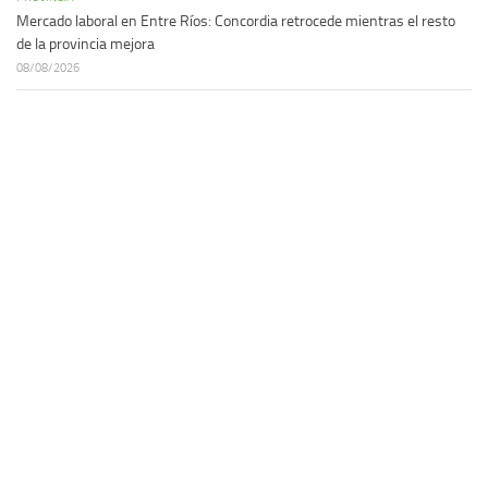
Mercado laboral en Entre Ríos: Concordia retrocede mientras el resto
de la provincia mejora
08/08/2026