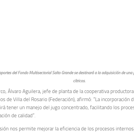
aportes del Fondo Multisectorial Salto Grande se destinará a la adquisición de una 
cítricos.
co, Álvaro Aguilera, jefe de planta de la cooperativa productor
os de Villa del Rosario (Federación), afirmó: “La incorporación 
irá tener un manejo del jugo concentrado, facilitando los proc
ción de calidad”.
rsión nos permite mejorar la eficiencia de los procesos interno