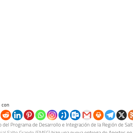
 con
o del Programa de Desarrollo e Integración de la Región de Salt
rial Salto Grande (FMSG)
hizo una nueva entrega de Aportes no