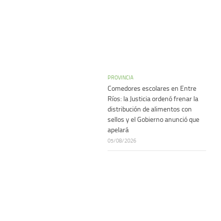
PROVINCIA
Comedores escolares en Entre
Ríos: la Justicia ordenó frenar la
distribución de alimentos con
sellos y el Gobierno anunció que
apelará
05/08/2026