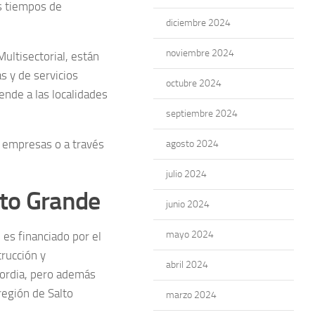
os tiempos de
diciembre 2024
noviembre 2024
ultisectorial, están
s y de servicios
octubre 2024
ende a las localidades
septiembre 2024
e empresas o a través
agosto 2024
julio 2024
lto Grande
junio 2024
mayo 2024
 es financiado por el
trucción y
abril 2024
cordia, pero además
región de Salto
marzo 2024