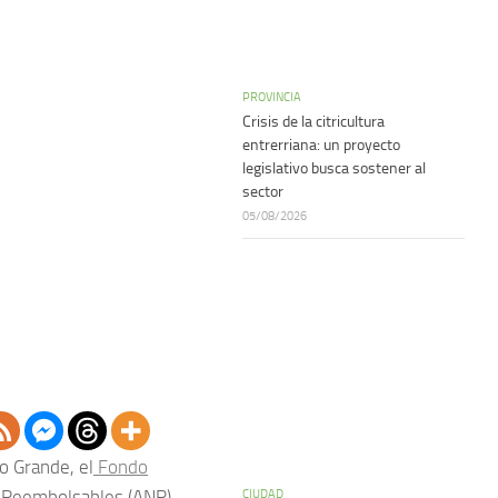
PROVINCIA
Crisis de la citricultura
entrerriana: un proyecto
legislativo busca sostener al
sector
05/08/2026
o Grande, el
Fondo
CIUDAD
 Reembolsables (ANR)